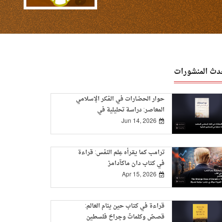
دث المنشورات
حوار الحضارات في الفكر الإسلامي
المعاصر: دراسة تحليلية في
المضامين الفكرية
Jun 14, 2026
ترامب كما يقرأه عِلم النفس: قراءة
في كتاب دان ماكآدامز
Apr 15, 2026
قراءة في كتاب حين ينام العالم:
قصصٌ وكلماتٌ وجراحُ فلسطين