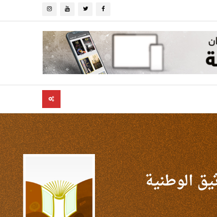
يق الوطنية