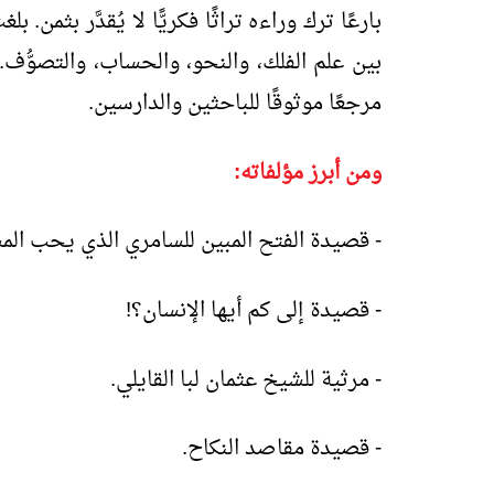
بارعًا ترك وراءه تراثًا فكريًّا لا يُقدَّر بثمن
بين علم الفلك، والنحو، والحساب، والتصوُّف.
مرجعًا موثوقًا للباحثين والدارسين.
ومن أبرز مؤلفاته:
- قصيدة الفتح المبين للسامري الذي يحب الم
- قصيدة إلى كم أيها الإنسان؟!
- مرثية للشيخ عثمان لبا القايلي.
- قصيدة مقاصد النكاح.