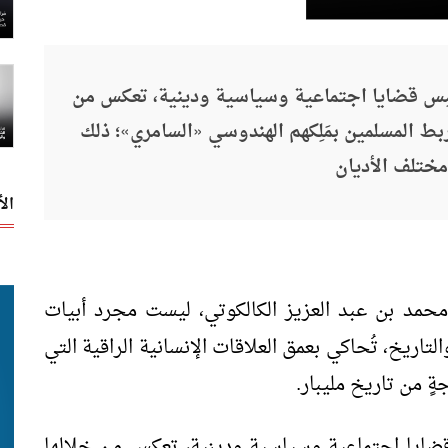
امِس قضايا اجتماعية وسياسية ودينية، تعكس من
بط المسلمين بمَلِكهم الهندوسي «السامري»؛ ذلك
 مختلف الأديان
ال
حمد بن عبد العزيز الكالكوتي، ليست مجرد أبيات
اريخ، تُحاكي بعمق العلاقات الإنسانية الراقية التي
 من تاريخ مليبار.
قضايا اجتماعية وسياسية ودينية، تعكس من خلالها