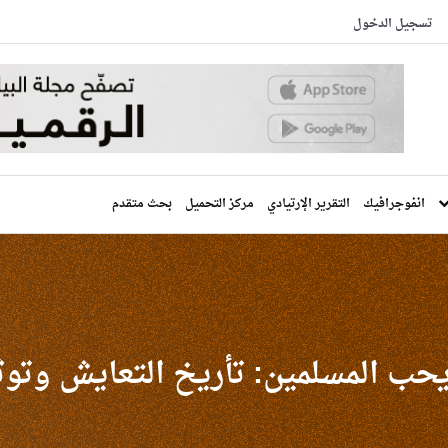
تسجيل الدخول
انفوجرافيك
التقرير الإرتيادي
مركز التحميل
بحث متقدم
 يحب المسلمين: تأريخ التعايش وتوث