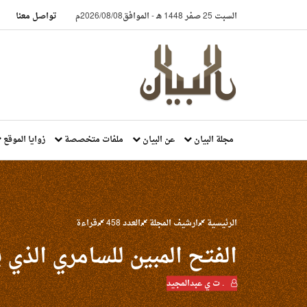
السبت 25 صفر 1448 هـ
-
الموافق2026/08/08م
تواصل معنا
مجلة البيان
عن البيان
ملفات متخصصة
زوايا الموقع
الرئيسية
ارشيف المجلة
العدد 458
قراءة
الفتح المبين للسامري الذي
. ت ي عبدالمجيد