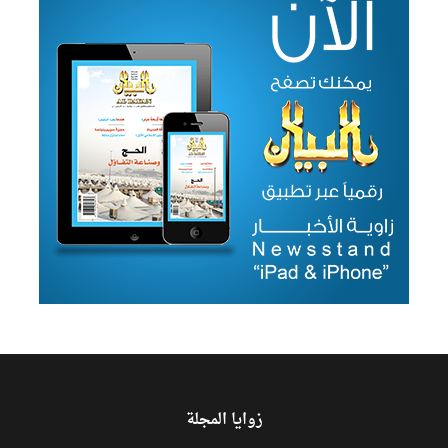
زوايا المجلة