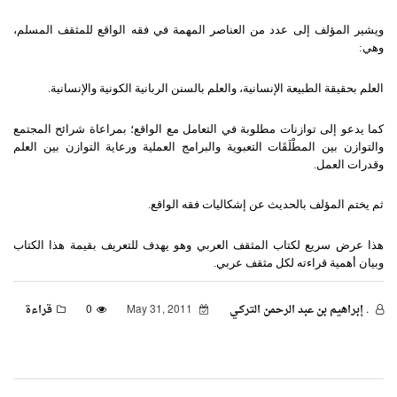
ويشير المؤلف إلى عدد من العناصر المهمة في فقه الواقع للمثقف المسلم،
وهي:
العلم بحقيقة الطبيعة الإنسانية، والعلم بالسنن الربانية الكونية والإنسانية.
كما يدعو إلى توازنات مطلوبة في التعامل مع الواقع؛ بمراعاة شرائح المجتمع
والتوازن بين المطْلَقَات التعبوية والبرامج العملية ورعاية التوازن بين العلم
وقدرات العمل.
ثم يختم المؤلف بالحديث عن إشكاليات فقه الواقع.
هذا عرض سريع لكتاب المثقف العربي وهو يهدف للتعريف بقيمة هذا الكتاب
وبيان أهمية قراءته لكل مثقف عربي.
. إبراهيم بن عبد الرحمن التركـي
May 31, 2011
0
قراءة