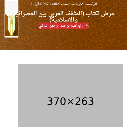
الرئيسية
ارشيف المجلة
العدد 287
قراءة
عرض لكتاب (المثقف العربي بين العصرانية
والإسلامية)
. إبراهيم بن عبد الرحمن التركـي