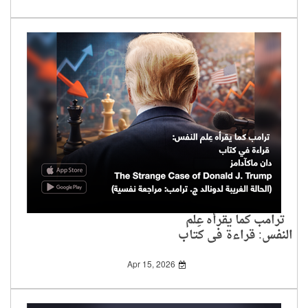
ترامب كما يقرأه عِلم
النفس: قراءة في كتاب
دان ماكآدامز
Apr 15, 2026