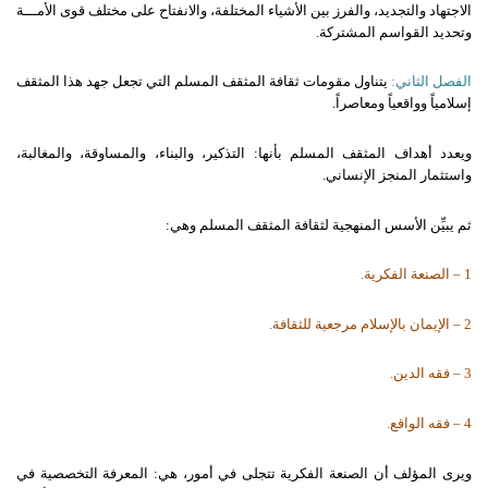
الاجتهاد والتجديد، والفرز بين الأشياء المختلفة، والانفتاح على مختلف قوى الأمـــة
وتحديد القواسم المشتركة.
الفصل الثاني:
يتناول مقومات ثقافة المثقف المسلم التي تجعل جهد هذا المثقف
إسلامياً وواقعياً ومعاصراً.
ويعدد أهداف المثقف المسلم بأنها: التذكير، والبناء، والمساوقة، والمغالبة،
واستثمار المنجز الإنساني.
ثم يبيِّن الأسس المنهجية لثقافة المثقف المسلم وهي:
1 – الصنعة الفكرية.
2 – الإيمان بالإسلام مرجعية للثقافة.
3 – فقه الدين.
4 – فقه الواقع.
ويرى المؤلف أن الصنعة الفكرية تتجلى في أمور، هي: المعرفة التخصصية في