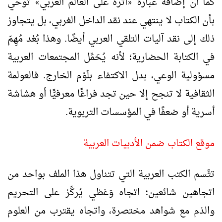
كما أن إضافة عبارة
أثره على العالم العربي
تُوحي
»
«
بأن الكتاب لا ينتهي عند نقد الداخل الغربي، بل يتجاوز
ذلك إلى نقد آليات التلقي العربي أيضًا. وهذا بُعْد مُهِمّ
في الكتابة الحضارية؛ لأنه يُحَمِّل المجتمعات العربية
مسؤولية الوعي، بدل الاكتفاء بلَوْم الخارج. فالعولمة
الثقافية لا تنجح إلا حين تجد فراغًا معرفيًّا أو هشاشة
أسرية أو ضعفًا في المؤسسات التربوية.
موقع الكتاب ضمن الأدبيات العربية
تتَّسم الكتب العربية التي تتناول هذا الملف بواحد من
اتجاهين شائعين؛ اتجاه وَعْظي يُركِّز على التحريم
والذم مع شواهد مختصرة، واتجاه يقترب من العلوم