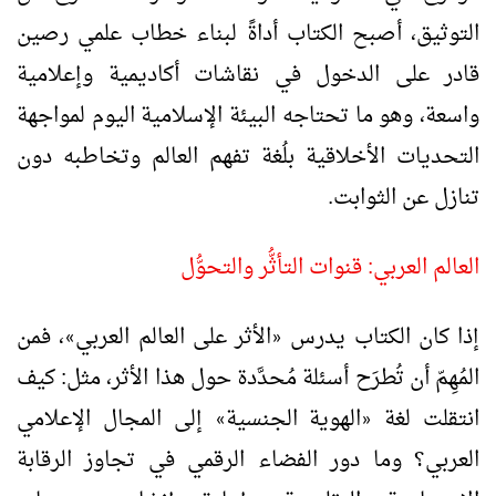
التوثيق، أصبح الكتاب أداةً لبناء خطاب علمي رصين
قادر على الدخول في نقاشات أكاديمية وإعلامية
واسعة، وهو ما تحتاجه البيئة الإسلامية اليوم لمواجهة
التحديات الأخلاقية بلُغة تفهم العالم وتخاطبه دون
تنازل عن الثوابت.
العالم العربي: قنوات التأثُّر والتحوُّل
إذا كان الكتاب يدرس
الأثر على العالم العربي
، فمن
»
«
المُهِمّ أن تُطرَح أسئلة مُحدَّدة حول هذا الأثر، مثل: كيف
انتقلت لغة
الهوية الجنسية
إلى المجال الإعلامي
»
«
العربي؟ وما دور الفضاء الرقمي في تجاوز الرقابة