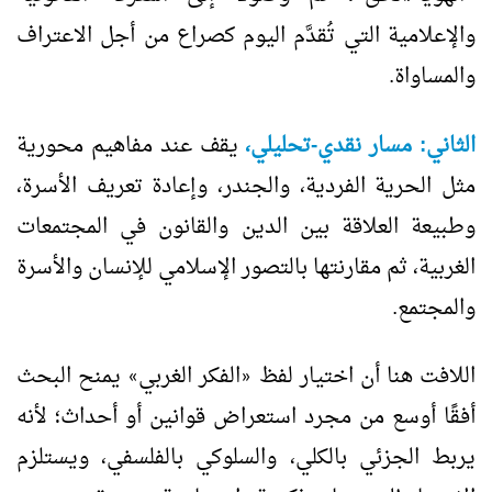
والإعلامية التي تُقدَّم اليوم كصراع من أجل الاعتراف
والمساواة.
الثاني: مسار نقدي-تحليلي،
يقف عند مفاهيم محورية
مثل الحرية الفردية، والجندر، وإعادة تعريف الأسرة،
وطبيعة العلاقة بين الدين والقانون في المجتمعات
الغربية، ثم مقارنتها بالتصور الإسلامي للإنسان والأسرة
والمجتمع.
اللافت هنا أن اختيار لفظ
الفكر الغربي
يمنح البحث
»
«
أفقًا أوسع من مجرد استعراض قوانين أو أحداث؛ لأنه
يربط الجزئي بالكلي، والسلوكي بالفلسفي، ويستلزم