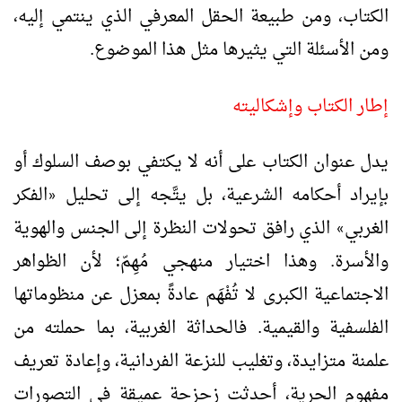
الكتاب، ومن طبيعة الحقل المعرفي الذي ينتمي إليه،
ومن الأسئلة التي يثيرها مثل هذا الموضوع.
إطار الكتاب وإشكاليته
يدل عنوان الكتاب على أنه لا يكتفي بوصف السلوك أو
بإيراد أحكامه الشرعية، بل يتَّجه إلى تحليل
الفكر
«
الغربي
الذي رافق تحولات النظرة إلى الجنس والهوية
»
والأسرة. وهذا اختيار منهجي مُهِمّ؛ لأن الظواهر
الاجتماعية الكبرى لا تُفْهَم عادةً بمعزل عن منظوماتها
الفلسفية والقيمية. فالحداثة الغربية، بما حملته من
علمنة متزايدة، وتغليب للنزعة الفردانية، وإعادة تعريف
مفهوم الحرية، أحدثت زحزحة عميقة في التصورات