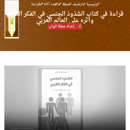
الرئيسية
ارشيف المجلة
العدد 467
قراءة
قراءة في كتاب الشذوذ الجنسي في الفكر الغربي
وأثره على العالم العربي
. إعداد مجلة البيان