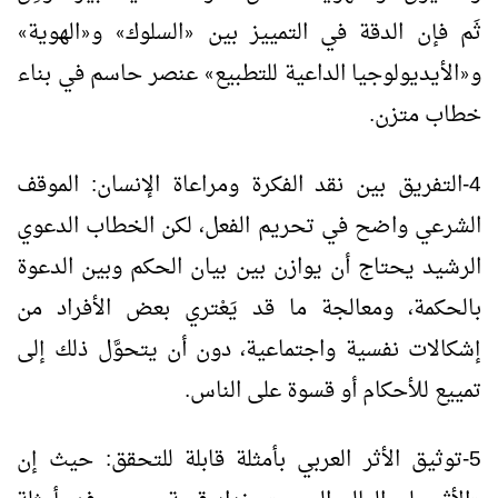
ثَم فإن الدقة في التمييز بين
السلوك
و
الهوية
»
«
»
«
و
الأيديولوجيا الداعية للتطبيع
عنصر حاسم في بناء
»
«
خطاب متزن.
4-التفريق بين نقد الفكرة ومراعاة الإنسان: الموقف
الشرعي واضح في تحريم الفعل، لكن الخطاب الدعوي
الرشيد يحتاج أن يوازن بين بيان الحكم وبين الدعوة
بالحكمة، ومعالجة ما قد يَعْتري بعض الأفراد من
إشكالات نفسية واجتماعية، دون أن يتحوَّل ذلك إلى
تمييع للأحكام أو قسوة على الناس.
5-توثيق الأثر العربي بأمثلة قابلة للتحقق: حيث إن