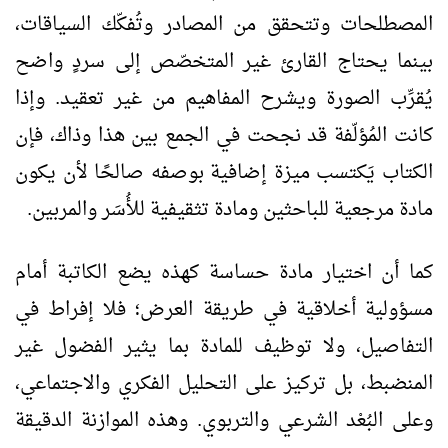
المصطلحات وتتحقق من المصادر وتُفكّك السياقات،
بينما يحتاج القارئ غير المتخصّص إلى سردٍ واضح
يُقرِّب الصورة ويشرح المفاهيم من غير تعقيد. وإذا
كانت المُؤلّفة قد نجحت في الجمع بين هذا وذاك، فإن
الكتاب يَكتسب ميزة إضافية بوصفه صالحًا لأن يكون
مادة مرجعية للباحثين ومادة تثقيفية للأُسَر والمربين.
كما أن اختيار مادة حساسة كهذه يضع الكاتبة أمام
مسؤولية أخلاقية في طريقة العرض؛ فلا إفراط في
التفاصيل، ولا توظيف للمادة بما يثير الفضول غير
المنضبط، بل تركيز على التحليل الفكري والاجتماعي،
وعلى البُعْد الشرعي والتربوي. وهذه الموازنة الدقيقة