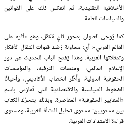
الأخلاقية التقليدية، ثم انعكس ذلك على القوانين
والسياسات العامة.
كما يُوحِي العنوان بمحور ثانٍ مُكمِّل، وهو
أثره على
«
العالم العربي
؛ أي: محاولة رَصْد قنوات انتقال الأفكار
»
وتمثلاتها العربية. وهذا يَفتح الباب للحديث عن دور
الإعلام العالمي، ومنصات الترفيه، والمؤسسات
الحقوقية الدولية، وأُطُر الخطاب الأكاديمي، وأحيانًا
الضغوط السياسية والاقتصادية التي تُمارَس باسم
المعايير الحقوقية
المعاصرة. وبذلك يتحرَّك الكتاب
»
«
بين مستويين: مستوى تحليل النشأة الغربية، ومستوى
قراءة الامتدادات العربية.