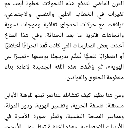
القرن الماضي لتدفع هذه التحولات خطوة أبعد، مع
تغيرات في الخطاب الطبي والنفسي والاجتماعي،
ترافقت مع حركات احتجاج ثقافية وموجات نسوية
واتجاهات فكرية ما بعد الحداثة. وفي هذا المناخ
أخذت بعض الممارسات التي كانت تُعدّ انحرافًا أخلاقيًّا
أو اضطرابًا نفسيًّا تُقدَّم تدريجيًّا بوصفها
تعبيرًا عن
«
الهوية
، ثم وُظِّفت هذه اللغة الجديدة لإعادة بناء
»
منظومة الحقوق والقوانين.
ومن هنا يظهر كيف تتشابك عناصر تبدو للوهلة الأولى
مستقلة: فلسفة الحرية، وتفسير الهوية، ودور الدولة،
ومعايير الصحة النفسية، وتغيُّر صورة الأسرة في
الأدبيات الاجتماعية. وهذه الخلفية تمثل -على الأرجح-