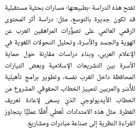
تفتح هذه الدراسة -بطبيعتها- مسارات بحثية مستقبلية
قد تكون جديرة بالتوسع، مثل: دراسة أثر المحتوى
الرقمي العالمي على تصوُّرات المراهقين العرب عن
الهوية والجسد والأسرة، وتحليل التحولات اللغوية في
الإعلام العربي، وبناء دراسات مقارنة حول حماية
الأسرة بين التشريعات الإسلامية وبعض التيارات
المحافظة داخل الغرب نفسه، وتطوير برامج تأهيلية
للأُسَر والمربين لتمييز الخطاب الحقوقي المشروع من
الخطاب الأيديولوجي الذي يسعى لإعادة تعريف
الفطرة. مثل هذه الامتدادات تُعطي أُفقًا عمليًّا يتجاوز
القراءة النظرية إلى صناعة مبادرات ومشاريع.