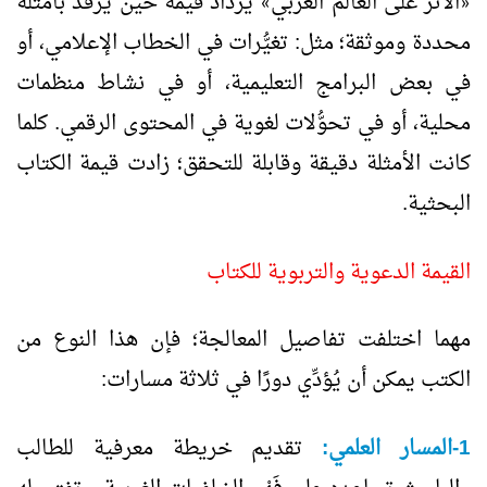
الأثر على العالم العربي
يزداد قيمة حين يرفد بأمثلة
»
«
محددة وموثقة؛ مثل: تغيُّرات في الخطاب الإعلامي، أو
في بعض البرامج التعليمية، أو في نشاط منظمات
محلية، أو في تحوُّلات لغوية في المحتوى الرقمي. كلما
كانت الأمثلة دقيقة وقابلة للتحقق؛ زادت قيمة الكتاب
البحثية.
القيمة الدعوية والتربوية للكتاب
مهما اختلفت تفاصيل المعالجة؛ فإن هذا النوع من
الكتب يمكن أن يُؤدِّي دورًا في ثلاثة مسارات:
1-المسار العلمي:
تقديم خريطة معرفية للطالب