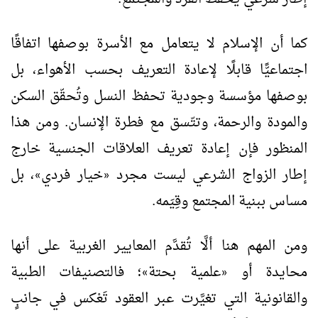
كما أن الإسلام لا يتعامل مع الأسرة بوصفها اتفاقًا
اجتماعيًّا قابلًا لإعادة التعريف بحسب الأهواء، بل
بوصفها مؤسسة وجودية تحفظ النسل وتُحقّق السكن
والمودة والرحمة، وتتّسق مع فطرة الإنسان. ومن هذا
المنظور فإن إعادة تعريف العلاقات الجنسية خارج
إطار الزواج الشرعي ليست مجرد
خيار فردي
، بل
»
«
مساس ببنية المجتمع وقِيَمه.
ومن المهم هنا ألَّا تُقدَّم المعايير الغربية على أنها
محايدة أو
علمية بحتة
؛ فالتصنيفات الطبية
»
«
والقانونية التي تغيَّرت عبر العقود تَعْكس في جانبٍ