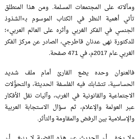
ومآلاته على المجتمعات المسلمة. ومن هذا المنطلق
تأتي أهمية النظر في الكتاب الموسوم بـ
الشذوذ
«
الجنسي في الفكر الغربي وأثره على العالم العربي
؛
»
للدكتورة نهى عدنان قاطرجي، الصادر عن مركز الفكر
الغربي عام 2017م، في 471 صفحة.
فالعنوان وحده يضع القارئ أمام ملف شديد
الحساسية، تتشابك فيه الفلسفة الحديثة، والتحوُّلات
الاجتماعية والقانونية في الغرب، وآليات نقل الأفكار
عبر العولمة والإعلام، ثم سؤال الاستجابة العربية
والإسلامية بين الرفض والمقاومة والتأثر.
ولا يخفى أن الحديث عن هذه القضية لا ينبغي أن