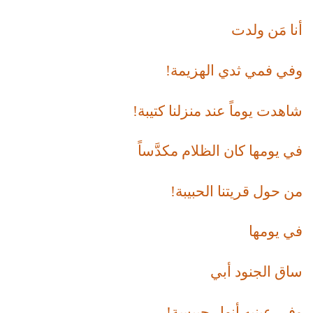
أنا مَن ولدت
وفي فمي ثدي الهزيمة!
شاهدت يوماً عند منزلنا كتيبة!
في يومها كان الظلام مكدَّساً
من حول قريتنا الحبيبة!
في يومها
ساق الجنود أبي
وفي عينيه أنهار حبيسة!