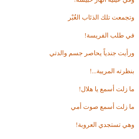
وتجمعت تلك الذئاب الغُبْر
في طلب الفريسة!
ورأيت جندياً يحاصر جسم والدتي
بنظرته المريبة...!
ما زلت أسمع يا هلال!
ما زلت أسمع صوت أمي
وهي تستجدي العروبة!