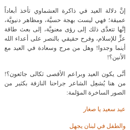
إنَّ دلالة العيد في ذاكرة العشماوي تأخذ أبعاداً
عميقة؛ فهي ليست بهجة حسيَّة، ومظاهر دنيويَّة،
إنَّها تتعدَّى ذلك إلى رؤى معنويَّة، إلى بعث طاقة
عزٍّ للإسلام، وفرح حقيقي بالنصر على أعداء الله
أينما وجدوا! وهل من مرح وسعادة في العيد مع
الأنين؟!
أنَّى يكون العيد وبراعم الأقصى ثكالى جائعون؟!
من هنا يُشعِل الشاعر جراحنا النازفة بكثير من
الصور الساخرة المؤلمة:
عيد سعيد يا صغار
والطفل في لبنان يجهل