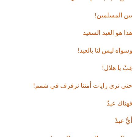
بين المسلمين!
هذا هو العيد السعيد
وسواه ليس لنا بالعيد!
غِبْ يا هلال!
حتى ترى رايات أمتنا ترفرف في شمم!
فهناك عيدٌ
أيُّ عيدْ