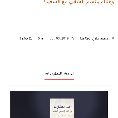
وهناك يبتسم الشقي مع السعيد!
. محمد شلال الحناحنة
Jun 03, 2019
0
قراءة
أحدث المنشورات