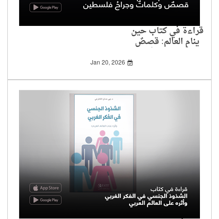
قراءة في كتاب حين
ينام العالم: قصصٌ
وكلماتٌ وجراحُ فلسطين
Jan 20, 2026