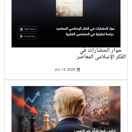
حوار الحضارات في
الفكر الإسلامي المعاصر:
دراسة تحليلية في
المضامين الفكرية
Jun 14, 2026