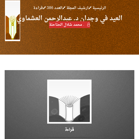
الرئيسية
ارشيف المجلة
العدد 386
قراءة
العيد في وجدان د. عبدالرحمن العشماوي
. محمد شلال الحناحنة