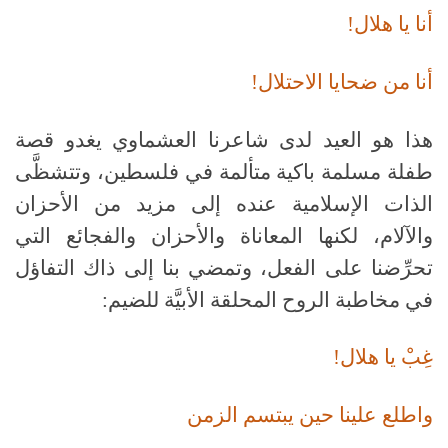
أنا يا هلال!
أنا من ضحايا الاحتلال!
هذا هو العيد لدى شاعرنا العشماوي يغدو قصة
طفلة مسلمة باكية متألمة في فلسطين، وتتشظَّى
الذات الإسلامية عنده إلى مزيد من الأحزان
والآلام، لكنها المعاناة والأحزان والفجائع التي
تحرِّضنا على الفعل، وتمضي بنا إلى ذاك التفاؤل
في مخاطبة الروح المحلقة الأبيَّة للضيم:
غِبْ يا هلال!
واطلع علينا حين يبتسم الزمن