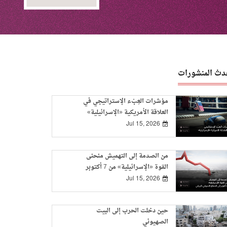
دث المنشورات
مؤشرات العِبْء الإستراتيجي في
العلاقة الأمريكية «الإسرائيلية»
Jul 15, 2026
من الصدمة إلى التهميش منحنى
القوة «الإسرائيلية» من 7 أكتوبر
إلى الاتفاق الأمريكي-الإيراني
Jul 15, 2026
حين دخلت الحرب إلى البيت
الصهيوني