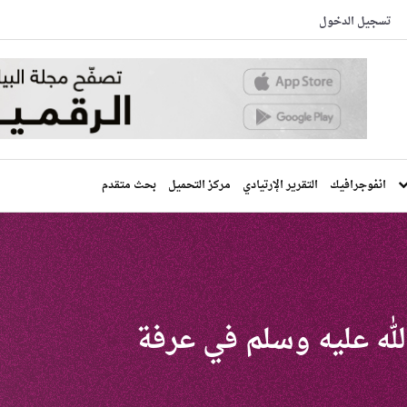
تسجيل الدخول
انفوجرافيك
التقرير الإرتيادي
مركز التحميل
بحث متقدم
له عليه وسلم في عرفة