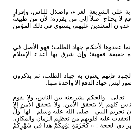
ية على الشريعة الغراء، وإضلال للناس، وإقرارٍ
فع لا يحتاج أصلاً إلى من يقرره؛ لأن من طبيعة
دَّ عدوان المعتدين عليهم، يستوي في ذلك المؤمن
 إنما عقدوها لأحكام جهاد الطلب؛ فهو الأصل في
هذه حقيقة فقهية؛ وإن شرق بها أعداء الإسلام
الجهاد فإنهم يعنون به جهاد الطلب، ثم يذكرون
ور ليس جهاد الدفع إلا واحدة منها.
ه - تعالى - والحكم بشريعته بين الناس، ولا يقوم
ناس كلهم إلا بتحقق الأمن، ولا يتحقق الأمن إلا
 تحريم النبي - صلى الله عليه وسلم - لها أولَّ
انعقدت عليه قلوبهم من تعظيم الزمان والمكان،
ر ذي الحجة
: «
كَحُرْمَةِ يَوْمِكُمْ هذا في شَهْرِكُمْ