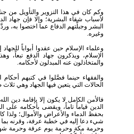
وكم كان في هذا التزوير والتأويل من جنا
لأسباب شقاء البشرية؛ وإلا فإن جهاد الد
البشر وجبلَّتهم الدفاع عما اختصوا به، ور
وغيره.
وعلماء الإسلام حين عقدوا أبواباً للجهاد
الإسلام، ويذكرون جهاد الدفع تبعاً، و
والمتخاذلون عنه المبدلون لأحكامه.
والفقهاء حينما فصَّلوا في كتبهم أحكام 
الحالات التي يتعين فيها الجهاد وهي ثلاث ص
فالأمن الكامل لا يكون إلا بإقامة دين الل
الدين قياماً تاماً، ويقضى بأحكامه على ال
بحفظ الدماء والأعراض والأموال؛ ولذا كان
شيء دعا إليه في خطبة عرفة، وقرنه بما 
وحرمة مكة وحرمة يوم عرفة وحرمة شه