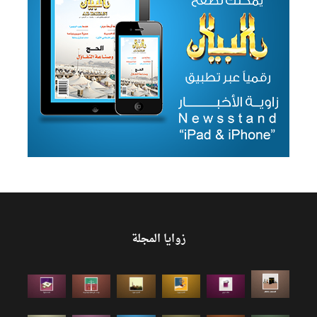
زوايا المجلة