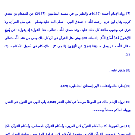
[7] رواه الإمام أحمد: (4/130)، والطبراني في مسند الشاميين: (2/137) عن المقدام بن معدي
كرب. وقال ابن حزم -رحمه اللَّه -: «صدق النبي - صلى الله عليه وسلم - هي مثل القرآن، ولا
فرق في وجوب طاعة كل ذلك علينا، وقد صدق اللَّه - تعالى- هذا القول؛ إذ يقول: {مَن يُطِعِ
الرَّسُولَ فَقَدْ أَطَاعَ اللَّهَ} [النساء: 80]. وهي مثل القرآن في أن كل ذلك وحي من عند اللَّه - تعالى
- قال اللَّه - عز وجل -: {وَمَا يَنطِقُ عَنِ الْهَوَى} [النجم: ٣] . «الإحكام في أصول الأحكام»: (2/
22).
[8] متفق عليه .
[9] يُنظر: «الموافقات» لأبي إسحاق الشاطبي: (3/9).
[10] رواه الإمام مالك في الموطأ مرسلاً في كتاب القدر (460)، باب النهي عن القول في القدر،
ورواه الحاكم مسنداً وصححه.
[11] من أشهرها: كتاب أحكام القرآن لابن العربي، وأحكام القرآن للجصاص، وأحكام القرآن للكيا
الهراسي؛ بخصوص القرآن الكريم، وعمدة الأحكام لابن قدامة المقدسي، وبلوغ المرام لابن