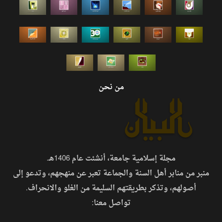
من نحن
مجلة إسلامية جامعة، أنشئت عام 1406هـ.
منبر من منابر أهل السنة والجماعة تعبر عن منهجهم، وتدعو إلى
أصولهم، وتذكر بطريقتهم السليمة من الغلو والانحراف.
تواصل معنا: