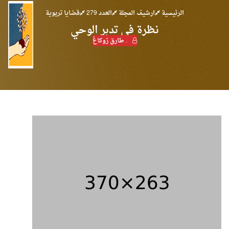
الرئيسية
ارشيف المجلة
العدد 279
قضايا تربوية
نظرة في تدبر الوحي
. طارق زوكاغ