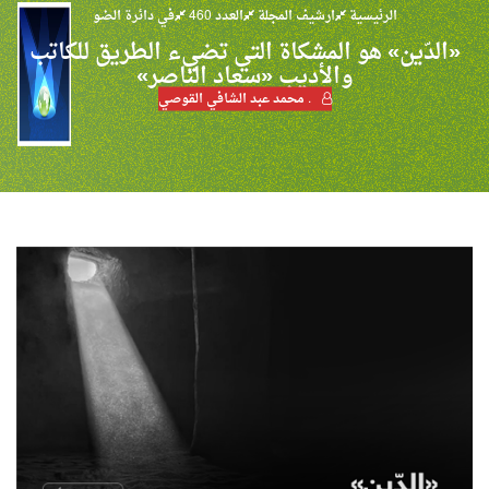
الرئيسية
ارشيف المجلة
العدد 460
في دائرة الضو
«الدّين» هو المشكاة التي تضيء الطريق للكاتب
والأديب «سعاد الناصر»
. محمد عبد الشافي القوصي