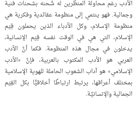
الأدب رغم محاولة المنظّرين له شَحنه بشحنات فنية
وجمالية. فهو ينتمي إلى منظومة عقائدية وفكرية هي
منظومة الإسلام، وكل الأدباء الذين يحملون قِيَم
الإسلام، التي هي في الوقت نفسه قِيَم الإنسانية،
يدخلون في مجال هذه المنظومة. فكما أنَّ الأدب
العربي هو الأدب المكتوب بالعربية، فإنَّ
الأدب
«
الإسلامي
هو آداب الشعوب الحاملة للهوية الإسلامية
»
بمختلف أعراقها، يرتبط ارتباطًا أخلاقيًّا بكل القِيَم
الجمالية والإنسانيَّـة.