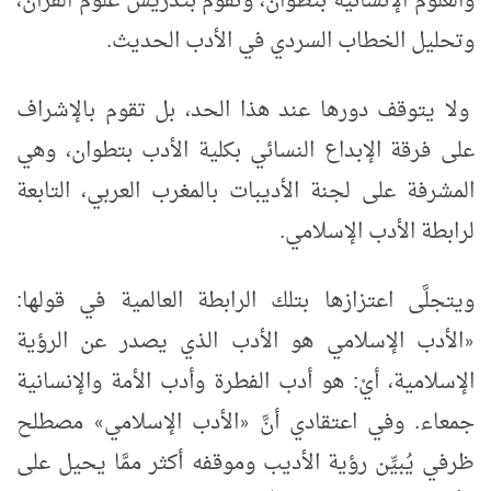
والعلوم الإنسانية بتطوان، وتقوم بتدريس علوم القرآن،
وتحليل الخطاب السردي في الأدب الحديث.
ولا يتوقف دورها عند هذا الحد، بل تقوم بالإشراف
على فرقة الإبداع النسائي بكلية الأدب بتطوان، وهي
المشرفة على لجنة الأديبات بالمغرب العربي، التابعة
لرابطة الأدب الإسلامي.
ويتجلَّى اعتزازها بتلك الرابطة العالمية في قولها:
الأدب الإسلامي هو الأدب الذي يصدر عن الرؤية
«
الإسلامية، أيْ: هو أدب الفطرة وأدب الأمة والإنسانية
جمعاء. وفي اعتقادي أنَّ
الأدب الإسلامي
مصطلح
»
«
ظرفي يُبيِّن رؤية الأديب وموقفه أكثر ممَّا يحيل على