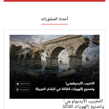
أحدث المنشورات
التخريب الأيديولوجي!
وتصنيع (الهويات القاتلة