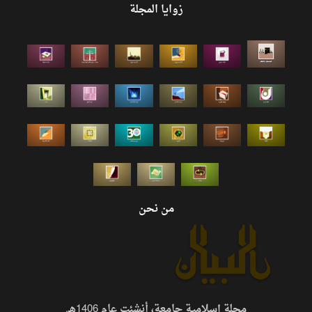
زوايا المجلة
من نحن
مجلة إسلامية جامعة، أنشئت عام 1406هـ.