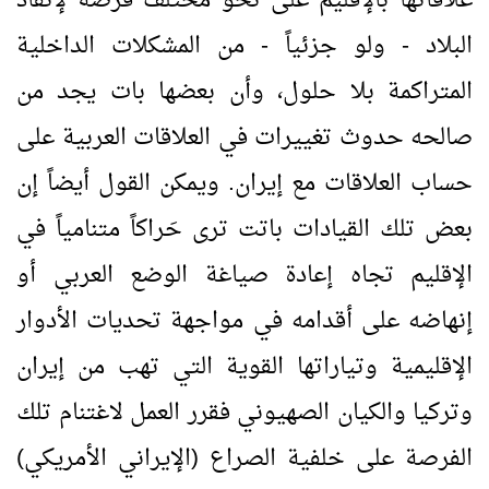
علاقاتها بالإقليم على نحو مختلف فرصة لإنقاذ
البلاد - ولو جزئياً - من المشكلات الداخلية
المتراكمة بلا حلول، وأن بعضها بات يجد من
صالحه حدوث تغييرات في العلاقات العربية على
حساب العلاقات مع إيران. ويمكن القول أيضاً إن
بعض تلك القيادات باتت ترى حَراكاً متنامياً في
الإقليم تجاه إعادة صياغة الوضع العربي أو
إنهاضه على أقدامه في مواجهة تحديات الأدوار
الإقليمية وتياراتها القوية التي تهب من إيران
وتركيا والكيان الصهيوني فقرر العمل لاغتنام تلك
الفرصة على خلفية الصراع (الإيراني الأمريكي)