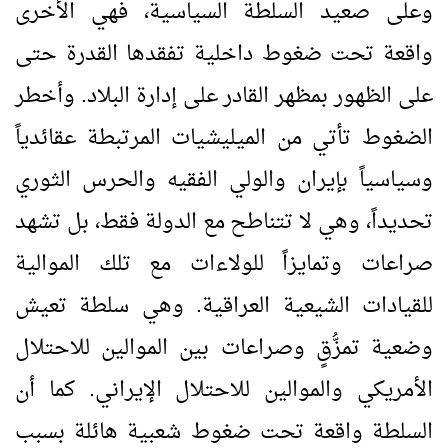
وعلى صعيد السلطة السياسية، فهي الأخرى
واقعة تحت ضغوط داخلية تفقدها القدرة حتى
على الظهور بمظهر القادر على إدارة البلاد. وأخطر
الضغوط تأتي من الميليشيات المرتبطة عقائدياً
وسياسياً بإيران والولي الفقيه والحرس الثوري
تحديداً، وهي لا تتناطح مع الدولة فقط، بل تشهد
صراعات وتمايزاً للولاءات مع تلك الموالية
للقيادات الشيعية العراقية. وهي سلطة تعيش
وضعية تمزُّقٍ وصراعات بين الموالين للاحتلال
الأمريكي والموالين للاحتلال الإيراني. كما أن
السلطة واقعة تحت ضغوط شعبية هائلة بسبب