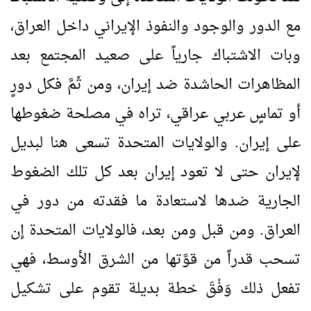
مع الدور والوجود والنفوذ الإيراني داخل العراق،
وبات الاشتباك جارياً على صعيد المجتمع بعد
المظاهرات الحاشدة ضد إيران، ومن ثَمَّ فكل دورٍ
أو تماسٍ عربي عراقي، تراه في مصلحة ضغوطها
على إيران. والولايات المتحدة تسعى هنا لبديل
لإيران حتى لا تعود إيران بعد كل تلك الضغوط
الجارية ضدها لاستعادة ما فقدته من دور في
العراق. ومن قبل ومن بعد، فالولايات المتحدة إن
تسحب قدراً من قوَّتها من الشرق الأوسط، فهي
تفعل ذلك وَفْقَ خطة بديلة تقوم على تشكيل