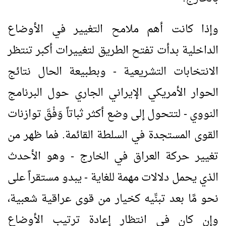
وإذا كانت أهم ملامح التغيير في الأوضاع
الداخلية بدأت تفتح الطريق لتغييرات أكبر تنتظر
الانتخابات التشريعية - وبطبيعة الحال نتائج
الحوار الأمريكي الإيراني الجاري حول البرنامج
النووي - لتتحول إلى وضع أكثر ثباتاً وَفْقَ توازنات
القوى المستجدة في السلطة القائمة. فما ظهر من
تغيير حركة العراق في الخارج - وهو الأحدث
الذي يحمل دلالات مهمة للغاية - يبدو مستقراً على
نحو مَّا بعد تبنِّيه كخيار من قوى عراقية شعبية،
وإن كان في انتظار إعادة ترتيب الأوضاع