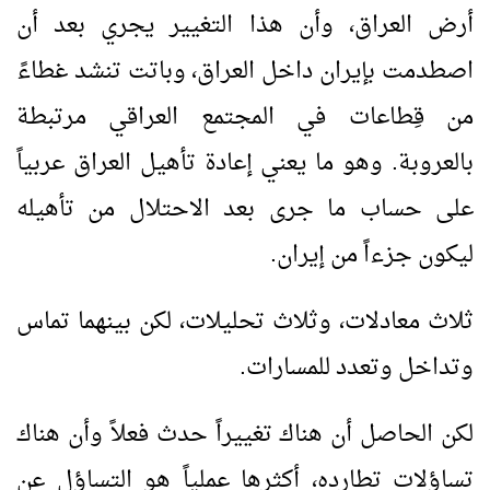
أرض العراق، وأن هذا التغيير يجري بعد أن
اصطدمت بإيران داخل العراق، وباتت تنشد غطاءً
من قِطاعات في المجتمع العراقي مرتبطة
بالعروبة. وهو ما يعني إعادة تأهيل العراق عربياً
على حساب ما جرى بعد الاحتلال من تأهيله
ليكون جزءاً من إيران.
ثلاث معادلات، وثلاث تحليلات، لكن بينهما تماس
وتداخل وتعدد للمسارات.
لكن الحاصل أن هناك تغييراً حدث فعلاً وأن هناك
تساؤلات تطارده، أكثرها عملياً هو التساؤل عن