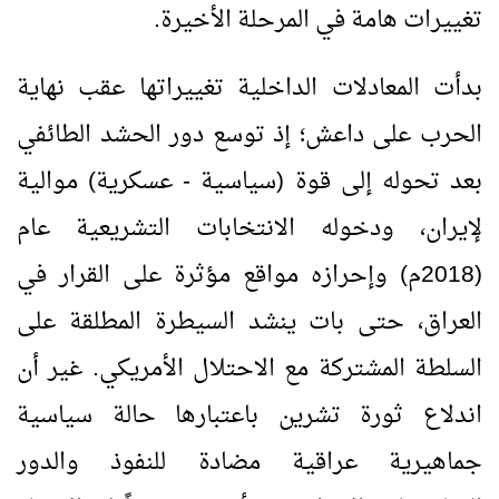
تغييرات هامة في المرحلة الأخيرة.
بدأت المعادلات الداخلية تغييراتها عقب نهاية
الحرب على داعش؛ إذ توسع دور الحشد الطائفي
بعد تحوله إلى قوة (سياسية - عسكرية) موالية
لإيران، ودخوله الانتخابات التشريعية عام
(2018م) وإحرازه مواقع مؤثرة على القرار في
العراق، حتى بات ينشد السيطرة المطلقة على
السلطة المشتركة مع الاحتلال الأمريكي. غير أن
اندلاع ثورة تشرين باعتبارها حالة سياسية
جماهيرية عراقية مضادة للنفوذ والدور