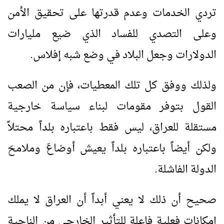
تردي الخدمات وعدم قدرتها على تحقيق الأمن
وعلى التصدي للفساد الذي ضيع مليارات
الدولارات وجعل البلاد في وضع شبه إفلاس.
ولذلك ووفق كل تلك المعطيات، فإن من الصعب
القول بتوفر مقومات لبناء سياسة خارجية
مستقلة للعراق، ليس فقط باعتباره بلداً محتلاً
ولكن أيضاً باعتباره بلداً يعيش أوضاعَ وملامحَ
الدولة الفاشلة.
صحيح أن ذلك لا يعني أبداً أن العراق لا يملك
إمكانات فعلية فاعلة للتأثير الخارجي من الناحية