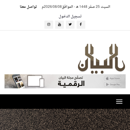
السبت 25 صفر 1448 هـ
-
الموافق2026/08/08م
تواصل معنا
تسجيل الدخول
Toggle
navigation