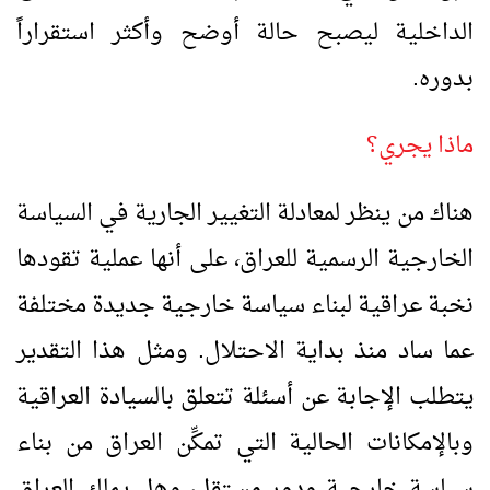
الداخلية ليصبح حالة أوضح وأكثر استقراراً
بدوره.
ماذا يجري؟
هناك من ينظر لمعادلة التغيير الجارية في السياسة
الخارجية الرسمية للعراق، على أنها عملية تقودها
نخبة عراقية لبناء سياسة خارجية جديدة مختلفة
عما ساد منذ بداية الاحتلال. ومثل هذا التقدير
يتطلب الإجابة عن أسئلة تتعلق بالسيادة العراقية
وبالإمكانات الحالية التي تمكِّن العراق من بناء
سياسة خارجية ودور مستقل، وهل يملك العراق