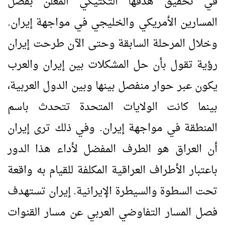
في تحقيق هدفها التكتيكي المعلن بفصل
المسارين الأمريكي والخليجي في مواجهة إيران.
وخلال المرحلة السابقة وحتى الآن طرحت إيران
رؤية تقول بأن حل المشكلات بين إيران والعرب
يكون عبر حوار منفصل بينها وبين الدول العربية،
بينما كانت الولايات المتحدة تتحدث باسم
المنطقة في مواجهة إيران. وفي ذلك ترى إيران
أن العراق هو الطرف المفضل لأداء هذا الدور
باعتبار الأطراف العراقية المكلفة للقيام به واقعة
تحت السطوة والسيطرة الإيرانية. إيران تستهدف
فصل المسار التفاوضي العربي عن مسار القنوات