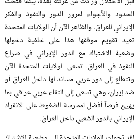
قبل الاحتلال وزادت من عزلته بعده، بينما فتحت
الحدود والأجواء لمرور الدور والنفوذ والفكر
الإيراني للعراق. والظاهر الآن أن الولايات المتحدة
تعيد تقويم موقفها هذا على خلفية دخولها
وضعية الاشتباك مع الدور الإيراني في صراع
النفوذ في العراق. تسعى الولايات المتحدة الآن
وتتطلع إلى دور عربي مساند لها داخل العراق أو
ضد إيران، وهي تسعى إلى التقاء عربي عراقي بما
يهيئ فرصاً أفضل لممارسة الضغوط على الانفراد
الإيراني بالدور الشعبي داخل العراق.
لقد تحولت الولايات المتحدة إلى وضعية الاشتباك