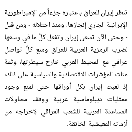
تنظر إيران للعراق باعتباره جزءاً من الإمبراطورية
الإيرانية الجاري إنجازها. ومنذ احتلاله - ومن قبل
- وحتى الآن تسعى إيران وتفعل كلَّ ما في وسعها
لضرب الرمزية العربية للعراق ومنع كلِّ تواصل
عراقي مع المحيط العربي خارج سيطرتها، وثمة
مئات المؤشرات الاقتصادية والسياسية على ذلك؛
إذ لعبت إيران بكل أوراقها حتى لمنع وجود
ممثليات ديبلوماسية عربية ووقف محاولات
المساعدة العربية للشعب العراقي لإخراجه من
أزماته المعيشية الخانقة.