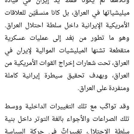
وكلاهما لم يكونا فقط يد إيران في قيادة
ميليشياتها في العراق، بل كانا منسقَيْن للعلاقات
الأمريكية الإيرانية داخل سلطة احتلال العراق.
وهو ما تطور من بَعْد إلى عمليات عسكرية
متقطعة تشنها الميليشيات الموالية لإيران في
العراق، تحت شعارات إخراج القوات الأمريكية من
العراق، وبهدف تحقيق سيطرة إيرانية كاملة
ومنفردة على العراق.
وقد تواكَب مع تلك التغييرات الداخلية ووسط
تلك الصراعات والأجواء بالغة التوتر داخل بنية
سلطة الاحتلال، تغييراتٌ في حركة السياسة