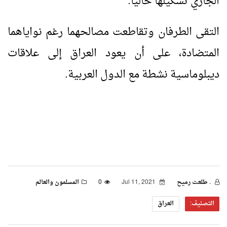
الجاري تشكيلها حالياً.
التقى الطرفان وتقاطعت مصالحهما رغم نواياهما
المتضادة، على أن يعود العراق إلى علاقات
ديبلوماسية نشطة مع الدول العربية.
. طلعت رميح
Jul 11, 2021
0
المسلمون والعالم
التصنيف:
العراق