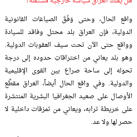
هل يملك العراق سياسة خارجية مستقله؟
واقع الحال، وحتى وَفْقَ الصياغات القانونية
الدولية، فإن العراق بلد محتل وفاقد للسيادة
وواقع حتى الآن تحت سيف العقوبات الدولية.
وهو بلد يعاني من اختراقاتِ حدوده إلى درجة
تحوله إلى ساحة صراع بين القوى الإقليمية
والدولية. وفي واقع الحال أيضاً، العراق مقطَّع
الأوصال على صعيد الجغرافيا البشرية المنتشرة
على خريطة ترابه، ويعاني من تمزقات داخلية لا
حصر لها ولا عد.