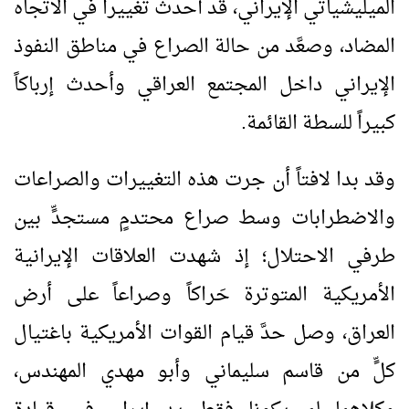
الميليشياتي الإيراني، قد أحدث تغييراً في الاتجاه
المضاد، وصعَّد من حالة الصراع في مناطق النفوذ
الإيراني داخل المجتمع العراقي وأحدث إرباكاً
كبيراً للسطة القائمة.
وقد بدا لافتاً أن جرت هذه التغييرات والصراعات
والاضطرابات وسط صراع محتدمٍ مستجدٍّ بين
طرفي الاحتلال؛ إذ شهدت العلاقات الإيرانية
الأمريكية المتوترة حَراكاً وصراعاً على أرض
العراق، وصل حدَّ قيام القوات الأمريكية باغتيال
كلٍّ من قاسم سليماني وأبو مهدي المهندس،