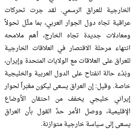
الخارجية للعراق الرسمي. لقد جرت تحركات
عراقية تجاه دول الجوار العربي، بما مثَّل تحولاً
ومعادلات جديدة تجاه الخارج، أهم ملامحه
انتهاء مرحلة الاقتصار في العلاقات الخارجية
للعراق على العلاقات مع الولايات المتحدة وإيران،
وبَدْء حالة انفتاح على الدول العربية والخليجية
خاصة. وقيل: إن العراق يسعى ليكون معْبَراً لحوار
إيراني خليجي يخفف من احتقان الأوضاع
الإقليمية، ووصل الأمر حدَّ القول بأن العراق
يسعى إلى سياسة خارجية متوازنة.