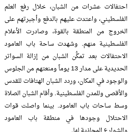
احتفالات عشرات من الشبان، خلال رفع العلم
الفلسطيني، واعتدت عليهم بالدفع وأجبرتهم على
الخروج من المنطقة بالقوة، وصادرت الأعلام
الفلسطينية منهم. وشهدت ساحة باب العامود
الاحتفالات بعد تمكُّن الشبان من إزالة السواتر
الحديدية على مدار 13 يوماً ومنعتهم من الجلوس
والوجود في المكان، وردد الشبان الهتافات للقدس
والأقصى وللمدن الفلسطينية. وأقام الشبان الصلاة
وسط ساحات باب العامود. بينما واصلت قوات
الاحتلال وجودها في منطقة باب العامود
والشوارع المحاذية لها.