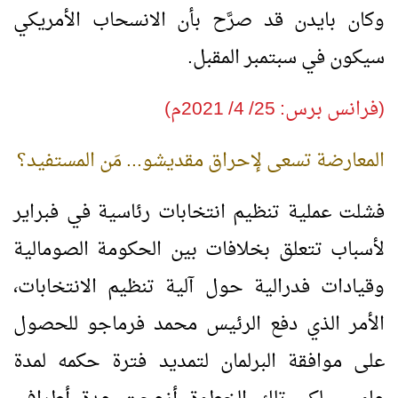
وكان بايدن قد صرَّح بأن الانسحاب الأمريكي
سيكون في سبتمبر المقبل.
(فرانس برس: 25/ 4/ 2021م)
المعارضة تسعى لإحراق مقديشو... مَن المستفيد؟
فشلت عملية تنظيم انتخابات رئاسية في فبراير
لأسباب تتعلق بخلافات بين الحكومة الصومالية
وقيادات فدرالية حول آلية تنظيم الانتخابات،
الأمر الذي دفع الرئيس محمد فرماجو للحصول
على موافقة البرلمان لتمديد فترة حكمه لمدة