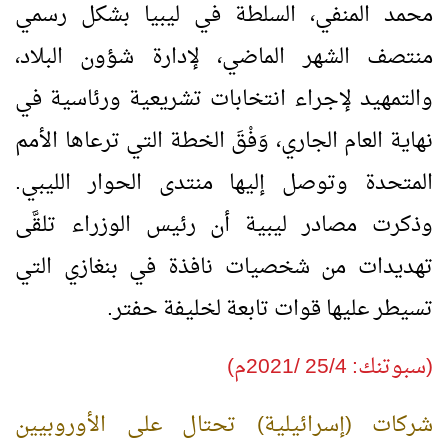
محمد المنفي، السلطة في ليبيا بشكل رسمي
منتصف الشهر الماضي، لإدارة شؤون البلاد،
والتمهيد لإجراء انتخابات تشريعية ورئاسية في
نهاية العام الجاري، وَفْقَ الخطة التي ترعاها الأمم
المتحدة وتوصل إليها منتدى الحوار الليبي.
وذكرت مصادر ليبية أن رئيس الوزراء تلقَّى
تهديدات من شخصيات نافذة في بنغازي التي
تسيطر عليها قوات تابعة لخليفة حفتر.
(سبوتنك: 25/4 /2021م)
شركات (إسرائيلية) تحتال على الأوروبيين