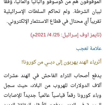
الموقوفون هم من كوسوفو وألبانيا وألمانيا، وَفْقاً
لبيان الشرطة. ولم تحاكم السلطات الإسرائيلية
تقريباً أي محتال في قطاع الاستثمار الإلكتروني.
(تايمز اوف إسرائيل: 25/ 4/ 2021م)
علامة تعجب
أثرياء الهند يهربون إلى دبـــــي من كورونا!
يدفع أصحاب الثراء الفاحش في الهند عشرات
آلاف الدولارات للهروب من البلاد، حيث سجل
وباء كورونا رقماً قياسياً عالمياً جديداً للإصابات