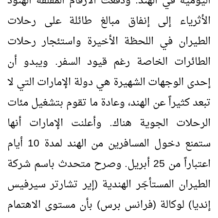
اليومية في الهند. ودفعت الأرقام المقلقة الهنود
الأثرياء إلى إنفاق مبالغ طائلة على رحلات
الطيران في اللحظة الأخيرة واستئجار رحلات
الطائرات الخاصة رغم قيود السفر. ويبدو أن
إحدى الوجهات الشهيرة هي دولة الإمارات التي لا
تبعد كثيراً عن الهند، وعادة ما تقوم بتشغيل مئات
الرحلات الجوية هناك. وأعلنت الإمارات أنها
ستمنع دخول المسافرين من الهند لمدة 10 أيام
اعتباراً من 25 أبريل. وصرح متحدث باسم شركة
الطيران المستأجَر الهندية (إير تشارتر سيرفيس
إنديا) لوكالة (فرانس برس) بأن مستوى الاهتمام