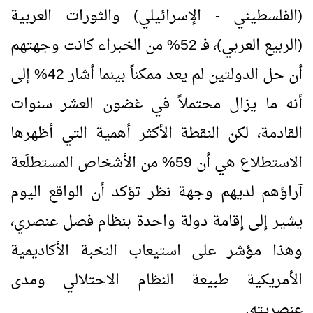
(الفلسطيني - الإسرائيلي) والثورات العربية
(الربيع العربي)، فـ 52% من الخبراء كانت وجهتهم
أن حل الدولتين لم يعد ممكناً بينما أشار 42% إلى
أنه ما يزال محتملاً في غضون العشر سنوات
القادمة، لكن النقطة الأكثر أهمية التي أظهرها
الاستطلاع هي أن 59% من الأشخاص المستطلَعة
آراؤهم لديهم وجهة نظر تؤكد أن الواقع اليوم
يشير إلى إقامة دولة واحدة بنظام فصل عنصري،
وهذا مؤشر على استيعاب النخبة الأكاديمية
الأمريكية طبيعة النظام الاحتلالي ومدى
عنصريته.