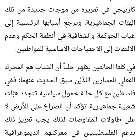
كارنيجي في تقريره من موجات جديدة من تلك
الهبَّات الجماهيرية، ويرجع أسبابها الرئيسية إلى
غياب الحوكمة والشفافية في أنظمة الحكم وعدم
الالتفات إلى الاحتياجات الأساسية للمواطنين.
في كلتا الحالتين يظهـر جلياً أن الشباب هم المحرك
الفعلي للمسارين اللذَيْن سبق الحديث عنهما؛ ففي
فلسـطين مع كـل حالة خمول سياسية تتجدد هبَّات
شعبية جماهيـرية تؤكد أن الصراع على الأرض لا
على طاولات المفاوضات لذلك يجب تعزيز ذلك
بدعم الفلسطينيين في معركتهم الديموغرافية