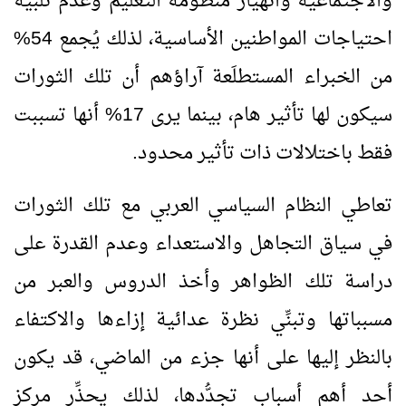
والاجتماعية وانهيار منظومة التعليم وعدم تلبية
احتياجات المواطنين الأساسية، لذلك يُجمع 54%
من الخبراء المستطلَعة آراؤهم أن تلك الثورات
سيكون لها تأثير هام، بينما يرى 17% أنها تسببت
فقط باختلالات ذات تأثير محدود.
تعاطي النظام السياسي العربي مع تلك الثورات
في سياق التجاهل والاستعداء وعدم القدرة على
دراسة تلك الظواهر وأخذ الدروس والعبر من
مسبباتها وتبنِّي نظرة عدائية إزاءها والاكتفاء
بالنظر إليها على أنها جزء من الماضي، قد يكون
أحد أهم أسباب تجدُّدها، لذلك يحذِّر مركز