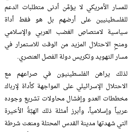
للمسار الأمريكي لا يؤمِّن أدنى متطلبات الدعم
للفلسطينيين على أرضهم بل هو فقط أداة
سياسية لامتصاصِ الغضب العربي والإسلامي
ومنحِ الاحتلال المزيد من الوقت للاستمرار في
مسار التهويد وتكريس دولة الفصل العنصري.
لذلك يراهن الفلسطينيون في صراعهم مع
الاحتلال الإسرائيلي على المواجهة كأداة لإرباك
مخططات العدو وإفشال محاولات تشريع وجوده
عربياً وإسلامياً، وأبرز أمثلة ذلك الهبَّةُ الأخيرة
التي شهدتها مدينة القدس المحتلة ومنعت شرطة