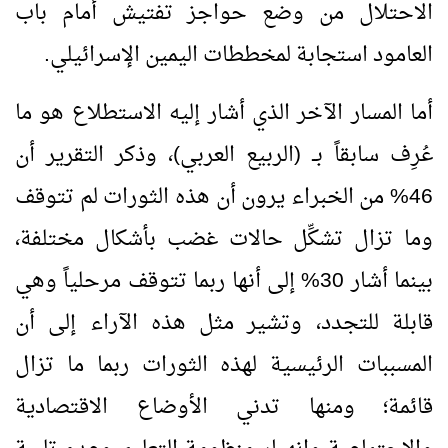
الاحتلال من وضع حواجز تفتيش أمام باب
العامود استجابة لمخططات اليمين الإسرائيلي.
أما المسار الآخر الذي أشار إليه الاستطلاع هو ما
عُرِف سابقاً بــ (الربيع العربي)، وذكر التقرير أن
46% من الخبراء يرون أن هذه الثورات لم تتوقف
وما تزال تشكِّل حالات غضب بأشكال مختلفة،
بينما أشار 30% إلى أنها ربما تتوقف مرحلياً وهي
قابلة للتجدد، وتشير مثل هذه الآراء إلى أن
المسببات الرئيسية لهذه الثورات ربما ما تزال
قائمة؛ ومنها تدني الأوضاع الاقتصادية