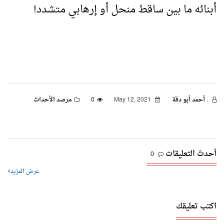
أبنائه ما بين ساقط منحل أو إرهابي متشدد!
. أحمد أبو دقة
May 12, 2021
0
مرصد الأحداث
أحدث التعليقات
0
عرض المزيد
اكتب تعليقك