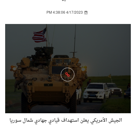
4/17/2023 4:38:06 PM
الجيش الأمريكي يعلن استهداف قيادي جهادي شمال سوريا