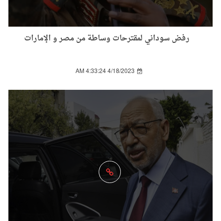
رفض سوداني لمقترحات وساطة من مصر و الإمارات
4/18/2023 4:33:24 AM