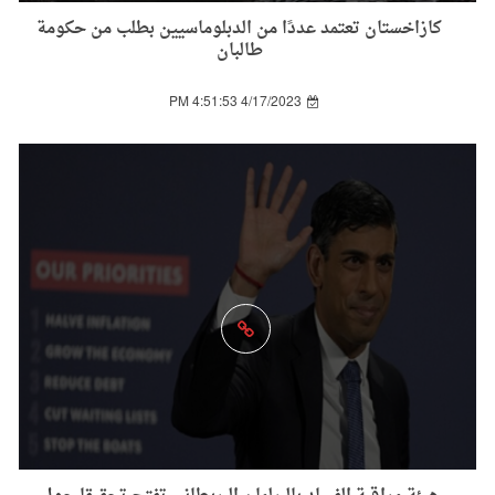
كازاخستان تعتمد عددًا من الدبلوماسيين بطلب من حكومة
طالبان
4/17/2023 4:51:53 PM