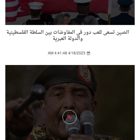
الصين تسعى للعب دور في المفاوضات بين السلطة الفلسطينية
والدولة العبرية
4/18/2023 4:41:48 AM