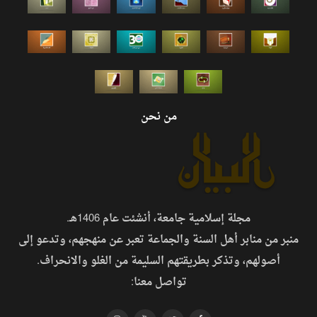
من نحن
مجلة إسلامية جامعة، أنشئت عام 1406هـ.
منبر من منابر أهل السنة والجماعة تعبر عن منهجهم، وتدعو إلى
أصولهم، وتذكر بطريقتهم السليمة من الغلو والانحراف.
تواصل معنا: