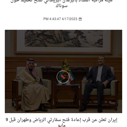
هيئة مراقبة الفساد بالبرلمان البريطاني تفتح تحقيقا حول
سوناك
4/17/2023 4:43:47 PM
إيران تعلن عن قرب إعادة فتح سفارتي الرياض وطهران قبل 9
مايو