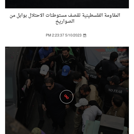
المقاومة الفلسطينية تقصف مستوطنات الاحتلال بوابل من
الصواريخ
5/10/2023 2:23:37 PM