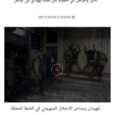
قتلى وجرحى في هجوم على معبد يهودي في تونس
5/10/2023 10:09:29 AM
شهيدان برصاص الاحتلال الصهيوني في الضفة المحتلة