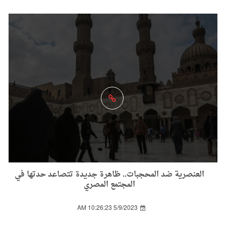
العنصرية ضد المحجبات.. ظاهرة جديدة تتصاعد حدتها في
المجتمع المصري
5/9/2023 10:26:23 AM