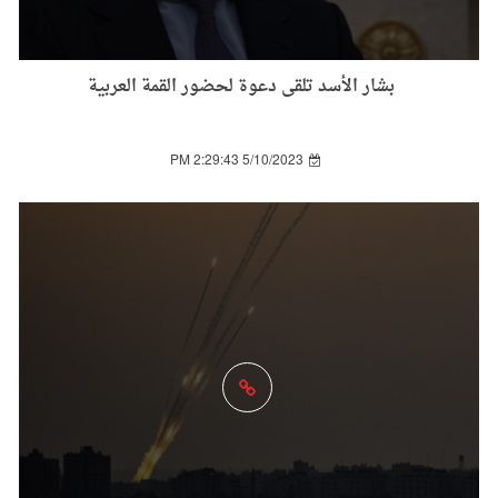
بشار الأسد تلقى دعوة لحضور القمة العربية
5/10/2023 2:29:43 PM