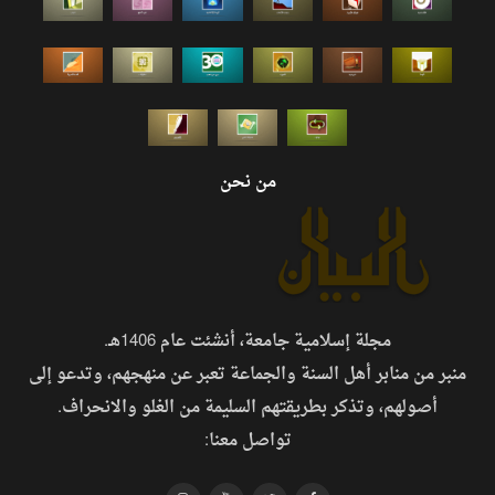
من نحن
مجلة إسلامية جامعة، أنشئت عام 1406هـ.
منبر من منابر أهل السنة والجماعة تعبر عن منهجهم، وتدعو إلى
أصولهم، وتذكر بطريقتهم السليمة من الغلو والانحراف.
تواصل معنا: