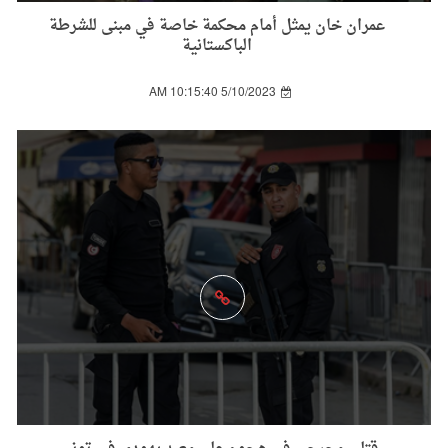
عمران خان يمثل أمام محكمة خاصة في مبنى للشرطة
الباكستانية
5/10/2023 10:15:40 AM