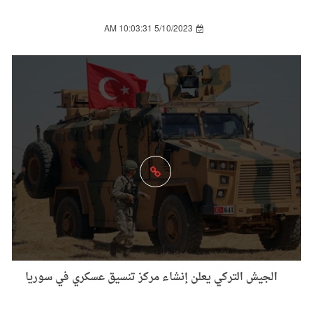
5/10/2023 10:03:31 AM
الجيش التركي يعلن إنشاء مركز تنسيق عسكري في سوريا