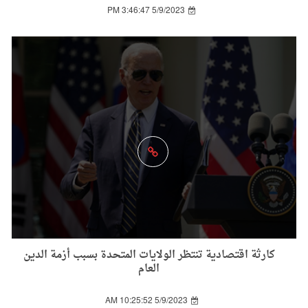
5/9/2023 3:46:47 PM
كارثة اقتصادية تنتظر الولايات المتحدة بسبب أزمة الدين
العام
5/9/2023 10:25:52 AM