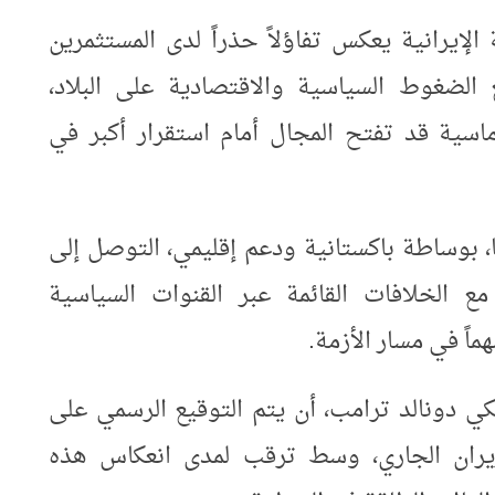
 الإيرانية يعكس تفاؤلاً حذراً لدى المستثمرين
 الضغوط السياسية والاقتصادية على البلاد،
سية قد تفتح المجال أمام استقرار أكبر في
ا، بوساطة باكستانية ودعم إقليمي، التوصل إلى
ع الخلافات القائمة عبر القنوات السياسية
ماً في مسار الأزمة
.
يكي دونالد ترامب، أن يتم التوقيع الرسمي على
يسرا يوم 19 يونيو/حزيران الجاري، وسط ترقب لمدى انعكاس هذه