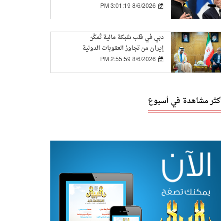
8/6/2026 3:01:19 PM
دبي في قلب شبكة مالية تُمكّن
إيران من تجاوز العقوبات الدولية
8/6/2026 2:55:59 PM
أكثر مشاهدة في أسبوع