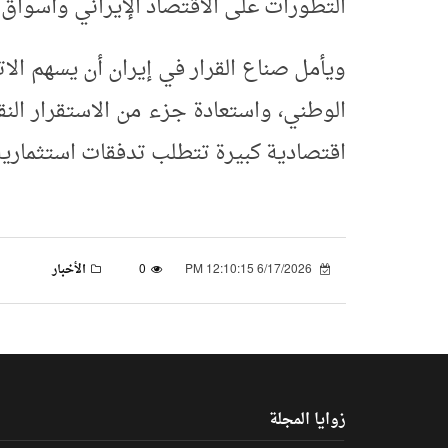
التطورات على الاقتصاد الإيراني وأسواق 
ويأمل صناع القرار في إيران أن يسهم ال
الوطني، واستعادة جزء من الاستقرار الن
اقتصادية كبيرة تتطلب تدفقات استثمارية
6/17/2026 12:10:15 PM
0
الأخبار
زوايا المجلة