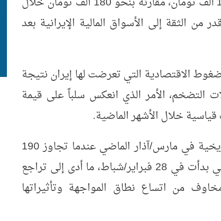
تراجع سعر الدولار الأمريكي إلى نحو 152 ألف تومان، مقارنة بنحو 180 ألف تومان خلال
من الثقة إلى الأسواق المالية الإيرانية بعد
ضغوط الاقتصادية التي تعرضت لها إيران نتيجة
ات التضخم، الأمر الذي انعكس سلباً على قيمة
 قياسية خلال الأشهر الماضية
.
وكان سعر صرف الدولار قد بلغ ذروة تاريخية في مارس/آذار الماضي عندما تجاوز 190
ألف تومان، بالتزامن مع اندلاع الحرب التي بدأت في 28 فبراير/شباط، ما أدى إلى تراجع
خاوف من اتساع نطاق المواجهة وتأثيراتها