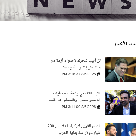
دث الأخبار
تل أبيب تتحرك لاحتواء أزمة مع
واشنطن بشأن اتفاق غزة
8/6/2026 3:16:37 PM
التيار التقدمي يزحف نحو قيادة
الديمقراطيين.. وفلسطين في قلب
التحول السياسي
8/6/2026 3:11:09 PM
الدعم الغربي لأوكرانيا يلامس 200
مليار دولار منذ بداية الحرب