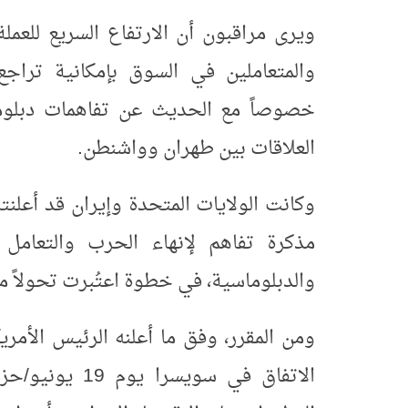
ويرى مراقبون أن الارتفاع السريع للعملة
والمتعاملين في السوق بإمكانية تراجع
خصوصاً مع الحديث عن تفاهمات دبلوما
العلاقات بين طهران وواشنطن
.
وكانت الولايات المتحدة وإيران قد أعلنت
مذكرة تفاهم لإنهاء الحرب والتعامل م
والدبلوماسية، في خطوة اعتُبرت تحولاً مه
ومن المقرر، وفق ما أعلنه الرئيس الأمر
الاتفاق في سو