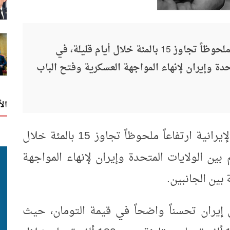
سجلت العملة الوطنية الإيرانية ارتفاعاً ملحوظاً تجاوز 15 بالمئة خلال أيام قليلة، في
دة وإيران لإنهاء المواجهة العسكرية وفتح الباب
ال
البيان/الاناضول: سجلت العملة الوطنية الإيرانية ارتفاعاً ملحوظاً تجاوز 15 بالمئة خلال
بين الولايات المتحدة وإيران لإنهاء المواجهة
بين الجانبين
.
يران تحسناً واضحاً في قيمة التومان، حيث