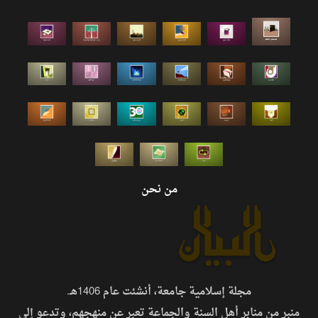
من نحن
مجلة إسلامية جامعة، أنشئت عام 1406هـ.
منبر من منابر أهل السنة والجماعة تعبر عن منهجهم، وتدعو إلى