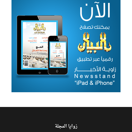
زوايا المجلة