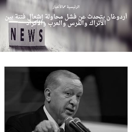
الرئيسية
الأخبار
أردوغان يتحدث عن فشل محاولة إشعال فتنة بين
الأتراك والفرس والعرب والأكراد