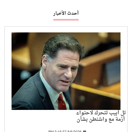
أحدث الأخبار
تل أبيب تتحرك لاحتواء
أزمة مع واشنطن بشأن
اتفاق غزة