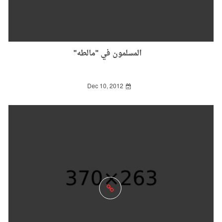
المسلمون في "مالطه"
Dec 10, 2012