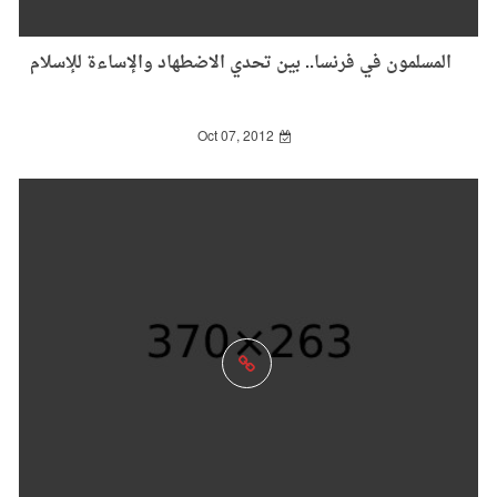
المسلمون في فرنسا.. بين تحدي الاضطهاد والإساءة للإسلام
Oct 07, 2012