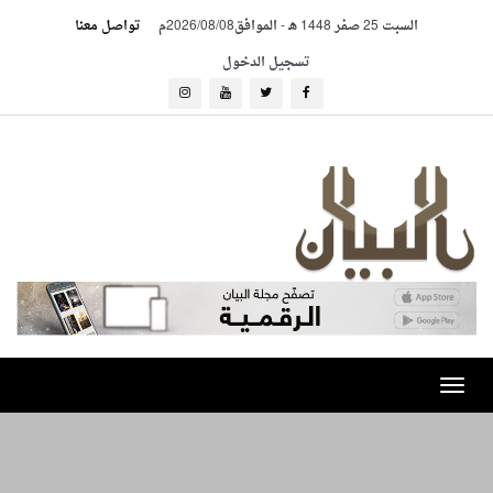
السبت 25 صفر 1448 هـ
-
الموافق2026/08/08م
تواصل معنا
تسجيل الدخول
Toggle
navigation