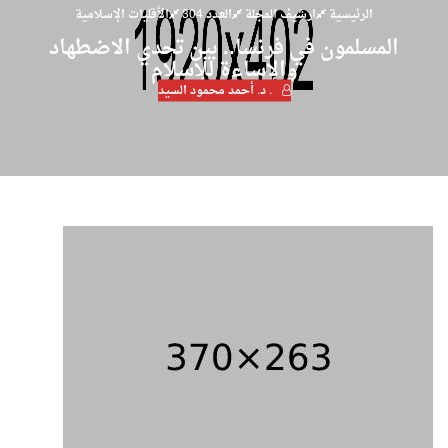
الرئيسية
ارشيف المجلة
العدد 304
الأقليات الإسلامية
المسلمون في فرنسا.. بين تحدي الاضطهاد
والإساءة للإسلام
. د. أحمد محمود السيد