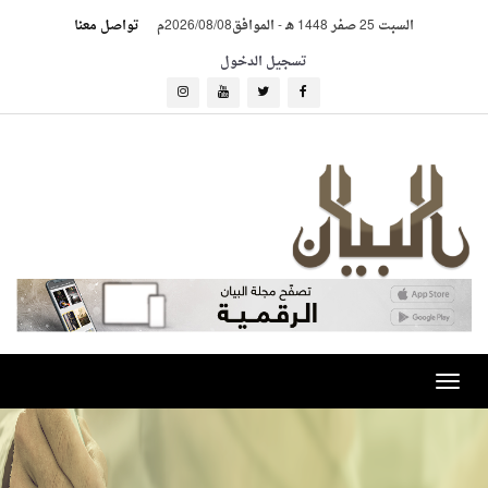
السبت 25 صفر 1448 هـ
-
الموافق2026/08/08م
تواصل معنا
تسجيل الدخول
Toggle
navigation