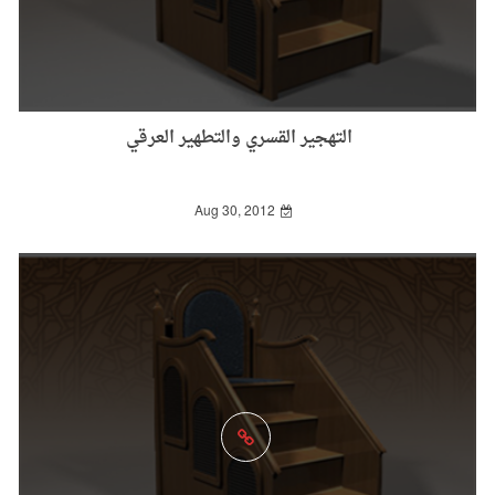
التهجير القسري والتطهير العرقي
Aug 30, 2012