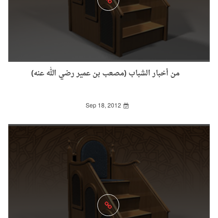
من أخبار الشباب (مصعب بن عمير رضي الله عنه)
Sep 18, 2012