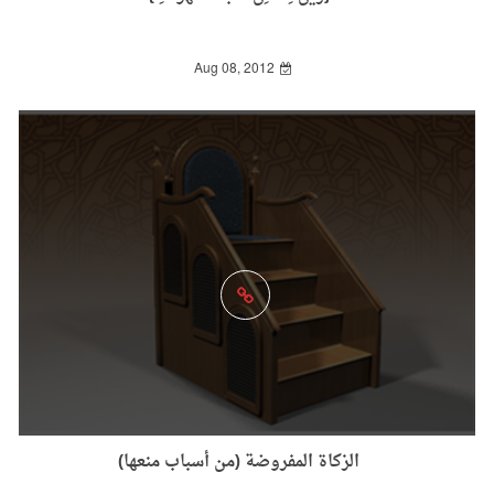
Aug 08, 2012
الزكاة المفروضة (من أسباب منعها)