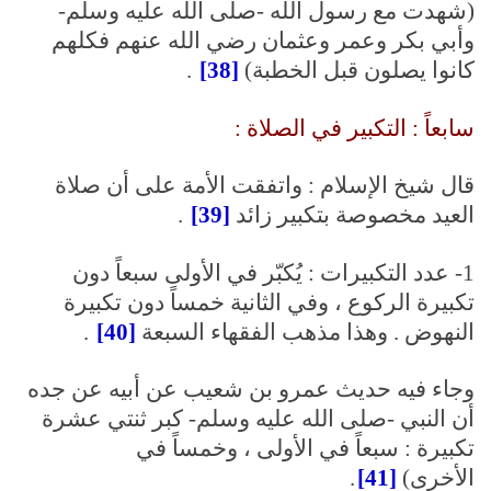
(شهدت مع رسول الله -صلى الله عليه وسلم-
وأبي بكر وعمر وعثمان رضي الله عنهم فكلهم
كانوا يصلون قبل الخطبة)
[38]
.
سابعاً : التكبير في الصلاة :
قال شيخ الإسلام : واتفقت الأمة على أن صلاة
العيد مخصوصة بتكبير زائد
[39]
.
1- عدد التكبيرات : يُكبّر في الأولى سبعاً دون
تكبيرة الركوع ، وفي الثانية خمساً دون تكبيرة
النهوض . وهذا مذهب الفقهاء السبعة
[40]
.
وجاء فيه حديث عمرو بن شعيب عن أبيه عن جده
أن النبي -صلى الله عليه وسلم- كبر ثنتي عشرة
تكبيرة : سبعاً في الأولى ، وخمساً في
الأخرى)
[41]
.