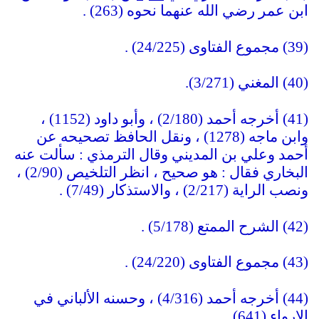
ابن عمر رضي الله عنهما نحوه (263) .
(39) مجموع الفتاوى (24/225) .
(40) المغني (3/271).
(41) أخرجه أحمد (2/180) ، وأبو داود (1152) ،
وابن ماجه (1278) ، ونقل الحافظ تصحيحه عن
أحمد وعلي بن المديني وقال الترمذي : سألت عنه
البخاري فقال : هو صحيح ، انظر التلخيص (2/90) ،
ونصب الراية (2/217) ، والاستذكار (7/49) .
(42) الشرح الممتع (5/178) .
(43) مجموع الفتاوى (24/220) .
(44) أخرجه أحمد (4/316) ، وحسنه الألباني في
الإرواء (641) .