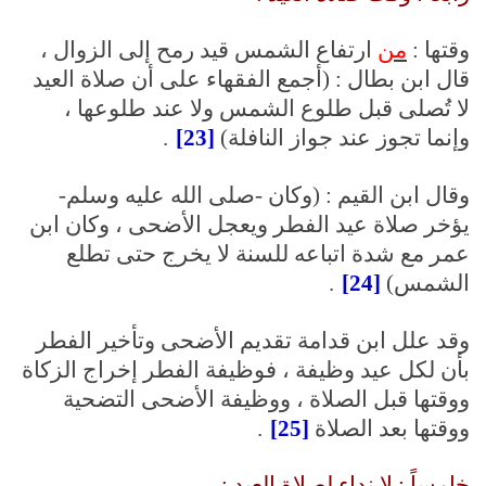
وقتها :
من
ارتفاع الشمس قيد رمح إلى الزوال ،
قال ابن بطال : (أجمع الفقهاء على أن صلاة العيد
لا تُصلى قبل طلوع الشمس ولا عند طلوعها ،
وإنما تجوز عند جواز النافلة)
[23]
.
وقال ابن القيم : (وكان -صلى الله عليه وسلم-
يؤخر صلاة عيد الفطر ويعجل الأضحى ، وكان ابن
عمر مع شدة اتباعه للسنة لا يخرج حتى تطلع
الشمس)
[24]
.
وقد علل ابن قدامة تقديم الأضحى وتأخير الفطر
بأن لكل عيد وظيفة ، فوظيفة الفطر إخراج الزكاة
ووقتها قبل الصلاة ، ووظيفة الأضحى التضحية
ووقتها بعد الصلاة
[25]
.
خامساً : لا نداء لصلاة العيد :