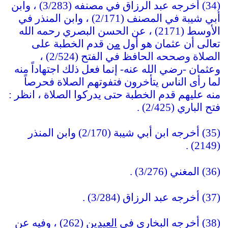
(34) أخرجه عبد الرزاق في مصنفه (3/283) ، وابن
أبي شيبة في المصنف (2/171) ، وابن المنذر في
الأوسط (2171) ، عن الحسن البصري رحمه الله
تعالى أن عثمان هو أول
من
قدم الخطبة على
الصلاة وصححه الحافظ في الفتح (2/524) ،
وعثمان -رضي الله عنه- إنما فعل ذلك اجتهاداً منه
لما رأى الناس يتأخرون فتفوتهم الصلاة فحرصاً
منه عليهم قدم الخطبة حتى يدركوا الصلاة ، انظر :
فتح الباري (2/425) .
(35) أخرجه ابن أبي شيبة (2/170) وابن المنذر
(2149) .
(36) المغني (3/276) .
(37) أخرجه عبد الرزاق (3/284) .
(38) أخرجه البخاري في
العيدي
ن (262) ، وفيه عن