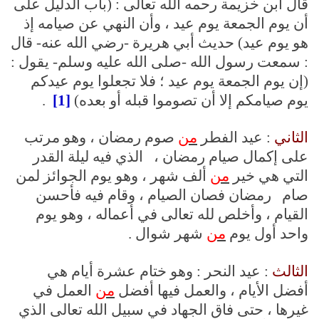
قال ابن خزيمة رحمه الله تعالى : (باب الدليل على
أن يوم الجمعة يوم عيد ، وأن النهي عن صيامه إذ
هو يوم عيد) حديث أبي هريرة -رضي الله عنه- قال
: سمعت رسول الله -صلى الله عليه وسلم- يقول :
(إن يوم الجمعة يوم عيد ؛ فلا تجعلوا يوم عيدكم
يوم صيامكم إلا أن تصوموا قبله أو بعده)
[1]
.
الثاني
: عيد الفطر
من
صوم رمضان ، وهو مرتب
على إكمال صيام رمضان ، الذي فيه ليلة القدر
التي هي خير
من
ألف شهر ، وهو يوم الجوائز لمن
صام رمضان فصان الصيام ، وقام فيه فأحسن
القيام ، وأخلص لله تعالى في أعماله ، وهو يوم
واحد أول يوم
من
شهر شوال .
الثالث
: عيد النحر : وهو ختام عشرة أيام هي
أفضل الأيام ، والعمل فيها أفضل
من
العمل في
غيرها ، حتى فاق الجهاد في سبيل الله تعالى الذي