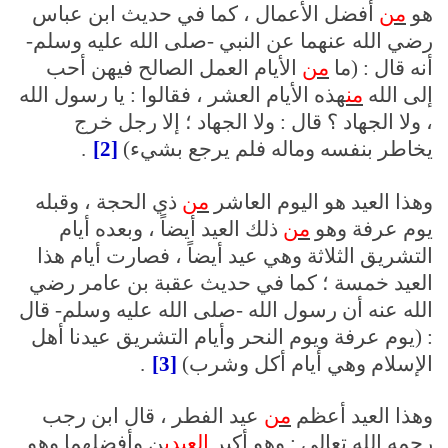
هو
من
أفضل الأعمال ، كما في حديث ابن عباس
رضي الله عنهما عن النبي -صلى الله عليه وسلم-
أنه قال : (ما
من
الأيام العمل الصالح فيهن أحب
إلى الله
من
هذه الأيام العشر ، فقالوا : يا رسول الله
، ولا الجهاد ؟ قال : ولا الجهاد ؛ إلا رجل خرج
يخاطر بنفسه وماله فلم يرجع بشيء)
[2]
.
وهذا العيد هو اليوم العاشر
من
ذي الحجة ، وقبله
يوم عرفة وهو
من
ذلك العيد أيضاً ، وبعده أيام
التشريق الثلاثة وهي عيد أيضاً ، فصارت أيام هذا
العيد خمسة ؛ كما في حديث عقبة بن عامر رضي
الله عنه أن رسول الله -صلى الله عليه وسلم- قال
: (يوم عرفة ويوم النحر وأيام التشريق عيدنا أهل
الإسلام وهي أيام أكل وشرب)
[3]
.
وهذا العيد أعظم
من
عيد الفطر ، قال ابن رجب
رحمه الله تعالى : وهو أكبر
العيدي
ن وأفضلهما وهو