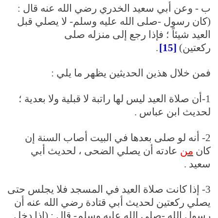
ب - وعن أبي سعيد الخدري رضي الله عنه قال :
(كان رسول -صلى الله عليه وسلم- لا يصلي قبل
العيد شيئاً ؛ فإذا رجع إلى منزله صلى
ركعتين)
[15]
.
فمن خلال هذين الحديثين يظهر ما يلي :
1-أن صلاة العيد ليس لها راتبة لا قبلية ولا بعدية ؛
لحديث ابن عباس .
2- أنه لو صلى بعدها في البيت أصاب السنة إن
كان
من
عادته أن يصلي الضحى ، لحديث أبي
سعيد .
3- إذا كانت صلاة العيد في المسجد فلا يجلس حتى
يصلي ركعتين لحديث أبي قتادة رضي الله عنه أن
رسول الله -صلى الله عليه وسلم- قال : (إذا دخل