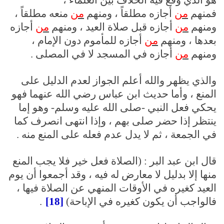
هو الذي وقع فيه الخلاف بين العلماء ،
فمنهم
من
أجازه مطلقاً ، ومنهم
من
منعه مطلقاً ،
ومنهم
من
أجازه قبل صلاة العيد ، ومنهم
من
أجازه
بعدها ، ومنهم
من
أجازه للمأموم دون الإمام ،
ومنهم
من
أجازه في المسجد لا في المصلى .
والذي يظهر والله أعلم الجواز لعدم الدليل على
المنع ، وأما حديث ابن عباس رضي الله عنهما فهو
يحكي فعل النبي -صلى الله عليه وسلم- وهو إما
ينتظر إذا حضر صلى بهم ، وإذا انتهى انصرف كما
في الجمعة ، ثم لا يدل عدم فعله على المنع منه .
قال ابن عبد البر : (الصلاة فعل خير فلا يجب المنع
منها إلا بدليل لا معارض له فيه ، وقد أجمعوا أن يوم
العيد كغيره في الأوقات المنهي عن الصلاة فيها ،
فالواجب أن يكون كغيره في الإباحة)
[18]
.