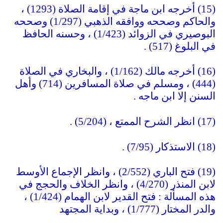
(15) أخرجه ابن ماجة في إقامة الصلاة (1293) ،
والحاكم وصححه ووافقه الذهبي (1/297) وصححه
البوصيري في الزوائد (1/423) ، وحسنه الحافظ
في البلوغ (517) .
(16) أخرجه مالك (1/162) ، والبخاري في الصلاة
(444) ، ومسلم في صلاة المسافرين (714) وأهل
السنن إلا ابن ماجه .
(17) انظر الشرح الممتع ، (5/204) .
(18) الاستذكار (7/95) .
(19) فتح الباري (2/552) ، وانظر الإجماع الأوسط
لابن المنذر (4/270) ، وانظر الخلاف والحجج في
هذه المسألة : فتح القدير لابن الهمام (1/424) ،
والدر المختار (1/777) ، وبداية المجتهد