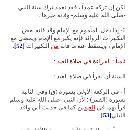
لكن إن تركه عمداً ، فقد تعمد ترك سنة النبي
-صلى الله عليه وسلم- وفاته خيرها .
6- إذا دخل المأموم مع الإمام وقد فاته بعض
التكبيرات الزوائد فإنه يكبر مع الإمام ويمضي مع
الإمام ، ويسقط عنه ما فاته
من
التكبيرات
[52]
.
ثامناً : القراءة في صلاة العيد :
السنة أن يقرأ في صلاة العيد :
أ - في الركعة الأولى بسورة (ق) وفي الثانية
بسورة (القمر) ؛ لأن النبي -صلى الله عليه وسلم-
قرأ بهما في
العيدي
ن كما في حديث أبي واقد
الليثي
[53]
.