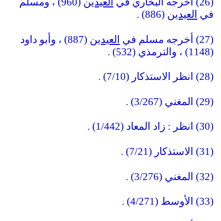
(26) أخرجه البخاري في
العيدي
ن (960) ، ومسلم
في
العيدي
ن (886) .
(27) أخرجه مسلم في
العيدي
ن (887) ، وأبو داود
(1148) ، والترمذي (532) .
(28) انظر الاستذكار (7/10) .
(29) المغني (3/267) .
(30) انظر : زاد المعاد (1/442) .
(31) الاستذكار (7/21) .
(32) المغني (3/276) .
(33) الأوسط (4/271) .