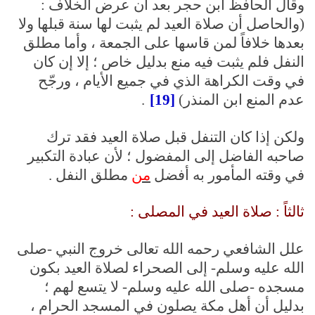
وقال الحافظ ابن حجر بعد أن عرض الخلاف :
(والحاصل أن صلاة العيد لم يثبت لها سنة قبلها ولا
بعدها خلافاً لمن قاسها على الجمعة ، وأما مطلق
النفل فلم يثبت فيه منع بدليل خاص ؛ إلا إن كان
في وقت الكراهة الذي في جميع الأيام ، ورجّح
عدم المنع ابن المنذر)
[19]
.
ولكن إذا كان التنفل قبل صلاة العيد فقد ترك
صاحبه الفاضل إلى المفضول ؛ لأن عبادة التكبير
في وقته المأمور به أفضل
من
مطلق النفل .
ثالثاً : صلاة العيد في المصلى :
علل الشافعي رحمه الله تعالى خروج النبي -صلى
الله عليه وسلم- إلى الصحراء لصلاة العيد بكون
مسجده -صلى الله عليه وسلم- لا يتسع لهم ؛
بدليل أن أهل مكة يصلون في المسجد الحرام ،