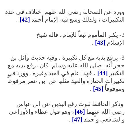
وورد عن الصحابة رضي الله عنهم اختلاف في عدد
التكبيرات ، ولذلك وسع فيه الإمام أحمد
[42]
.
2- يكبر المأموم تبعاً للإمام . قاله شيخ
الإسلام
[43]
.
3- يرفع يديه مع كل تكبيرة ، وفيه حديث وائل بن
حجر أنه -صلى الله عليه وسلم- كان يرفع يديه مع
التكبير
[44]
، فهذا عام في العيد وغيره . وورد في
تكبيرات الجنازة والعيد مثلها عن ابن عمر مرفوعاً
وموقوفاً
[45]
.
وذكر الحافظ ثبوت رفع اليدين عن ابن عباس
رضي الله عنهما
[46]
، وهو قول عطاء والأوزاعي
والشافعي وأحمد
[47]
.