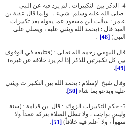
4- الذكر بين التكبيرات : لم يرد فيه عن النبي
-صلى الله عليه وسلم- شيء ، وإنما قال عقبة بن
عامر : سألت ابن مسعود عما يقوله بعد تكبيرات
العيد قال : (يحمد الله ويثني عليه ، ويصلي على
النبي)
[48]
.
قال البيهقي رحمه الله تعالى : (فتتابعه في الوقوف
بين كل تكبيرتين للذكر إذا لم يرد خلافه عن غيره)
.
[49]
وقال شيخ الإسلام : يحمد الله بين التكبيرات ويثني
عليه ويدعو بما شاء
[50]
.
5- حكم التكبيرات الزوائد : قال ابن قدامة : (سنة
وليس بواجب ، ولا تبطل الصلاة بتركه عمداً ولا
سهواً ، ولا أعلم فيه خلافاً)
[51]
.