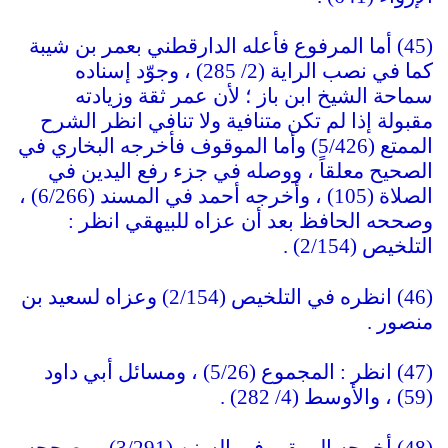
(45) أما المرفوع فأعله الدارقطني بعمر بن شيبة
كما في نصب الراية (2/ 285) ، وجوّد إسناده
سماحة الشيخ ابن باز ؛ لأن عمر ثقة وزيادته
مقبولة إذا لم تكن متنافية ولا تنافي انظر الشرح
الممتع (5/426) وأما الموقوف فأخرجه البخاري في
الصحيح معلقاً ، ووصله في جزء رفع اليدين في
الصلاة (105) ، وأخرجه أحمد في المسند (6/266) ،
وصححه الحافظ بعد أن عزاه للبيهقي انظر :
التلخيص (2/154) .
(46) انظره في التلخيص (2/154) وعزاه لسعيد بن
منصور .
(47) انظر : المجموع (5/26) ، ومسائل أبي داود
(59) ، والأوسط (4/ 282) .