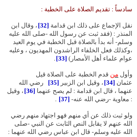
سادساً : تقديم الصلاة على الخطبة :
نقل الإجماع على ذلك ابن قدامة
[32]
، وقال ابن
المنذر : (فقد ثبت عن رسول الله -صلى الله عليه
وسلم- أنه بدأ بالصلاة قبل الخطبة في يوم العيد
،وكذلك فعل الخلفاء الراشدون المهديون ، وعليه
عوام علماء أهل الأمصار)
[33]
.
وأول
من
قدم الخطبة على الصلاة قيل
عثمان
[34]
، وقيل ابن الزبير
[35]
رضي الله
عنهما ، قال ابن قدامة : لم يصح عنهما
[36]
، وقيل
: معاوية -رضي الله عنه-
[37]
.
ولو ثبت ذلك عن أي منهم فهو اجتهاد منهم رضي
الله عنهم لا يقابل النص الثابت عن النبي -صلى
الله عليه وسلم- قال ابن عباس رضي الله عنهما :