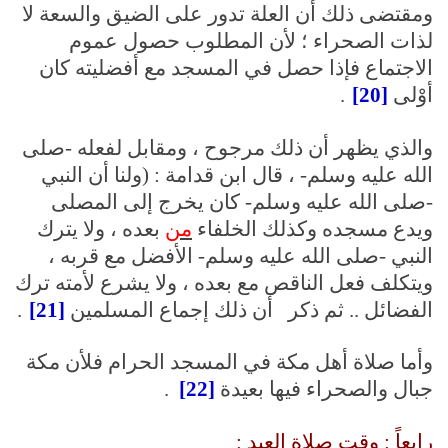
ومقتضى ذلك أن العلة تدور على الضيق والسعة لا
لذات الصحراء ؛ لأن المطلوب حصول عموم
الاجتماع فإذا حصل في المسجد مع أفضليته كان
أوْلى
[20]
.
والذي يظهر أن ذلك مرجوح ، ومقابل لفعله -صلى
الله عليه وسلم- ، قال ابن قدامة : (ولنا أن النبي
-صلى الله عليه وسلم- كان يخرج إلى المصلى
ويدع مسجده وكذلك الخلفاء
من
بعده ، ولا يترك
النبي -صلى الله عليه وسلم- الأفضل مع قربه ،
ويتكلف فعل الناقص مع بعده ، ولا يشرع لأمته ترك
الفضائل .. ثم ذكر أن ذلك إجماع المسلمين
[21]
.
وأما صلاة أهل مكة في المسجد الحرام فلأن مكة
جبال والصحراء فيها بعيدة
[22]
.
رابعاً : وقت صلاة العيد :