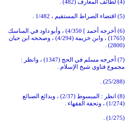
(4) لطائف المعارف (482) .
(5) اقتضاء الصراط المستقيم ، 1/482 .
(6) أخرجه أحمد ] 4/350) ، وأبو داود في المناسك
(1765) ، وابن خزيمة (4/294) ، وصححه ابن حبان
(2800) .
(7) أخرجه مسلم في الحج (1347) ، وانظر :
مجموع فتاوى شيخ الإسلام .
(25/288) .
(8) انظر : المبسوط (2/37) ، وبدائع الصنائع
(1/274) ، وتحفة الفقهاء .
(1/275) .