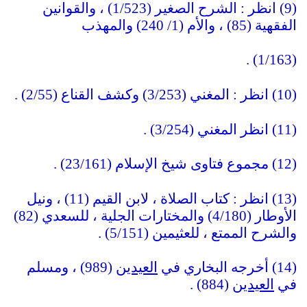
(9) انظر : الشرح الصغير (1/523) ، والقوانين
الفقهية (85) ، والأم (1/ 240) والمهذب
(1/163) .
(10) انظر : المغني (3/253) وكشف القناع (2/55) .
(11) انظر المغني (3/254) .
(12) مجموع فتاوى شيخ الإسلام (23/161) .
(13) انظر : كتاب الصلاة ، لابن القيم (11) ، ونيل
الأوطار (4/180) والمختارات الجلية ، للسعدي (82)
والشرح الممتع ، للعثيمين (5/151) .
(14) أخرجه البخاري في
العيدي
ن (989) ، ومسلم
في
العيدي
ن (884) .