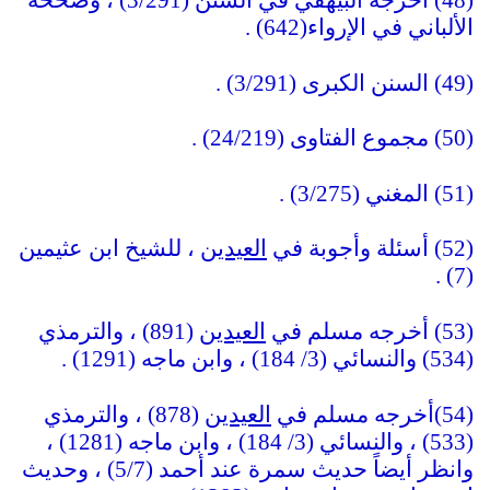
(48) أخرجه البيهقي في السنن (3/291) ، وصححه
الألباني في الإرواء(642) .
(49) السنن الكبرى (3/291) .
(50) مجموع الفتاوى (24/219) .
(51) المغني (3/275) .
(52) أسئلة وأجوبة في
العيدي
ن ، للشيخ ابن عثيمين
(7) .
(53) أخرجه مسلم في
العيدي
ن (891) ، والترمذي
(534) والنسائي (3/ 184) ، وابن ماجه (1291) .
(54)أخرجه مسلم في
العيدي
ن (878) ، والترمذي
(533) ، والنسائي (3/ 184) ، وابن ماجه (1281) ،
وانظر أيضاً حديث سمرة عند أحمد (5/7) ، وحديث