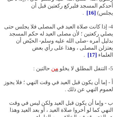
أحدكم المسجد فليركع ركعتين قبل أن
يجلس)
[16]
.
4- إذا كانت صلاة العيد في المصلى فلا يجلس حتى
يصلي ركعتين ؛ لأن مصلى العيد له حكم المسجد
بدليل أمره -صلى الله عليه وسلم- الحيّض أن
يعتزلن المصلى ، وهذا على رأي بعض
العلماء
[17]
.
5- التنفل المطلق لا يخلو
من
حالتين :
أ - إما أن يكون قبل العيد في وقت النهي ؛ فلا يجوز
لعموم النهي عن ذلك .
ب - وإما أن يكون قبل العيد ولكن ليس في وقت
النهي كما لو أخروا صلاة العيد ، أو بعد العيد وهذا