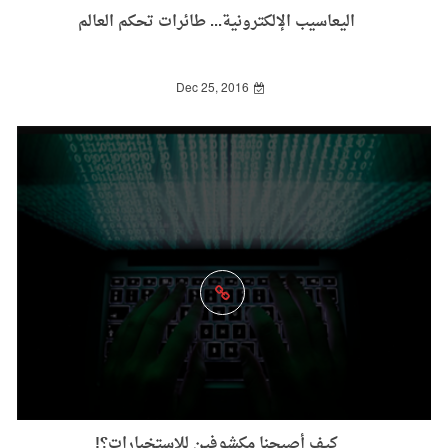
اليعاسيب الإلكترونية... طائرات تحكم العالم
Dec 25, 2016
كيف أصبحنا مكشوفين للاستخبارات؟!