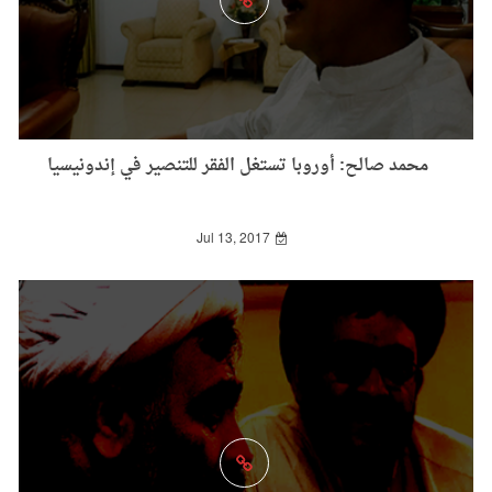
محمد صالح: أوروبا تستغل الفقر للتنصير في إندونيسيا
Jul 13, 2017