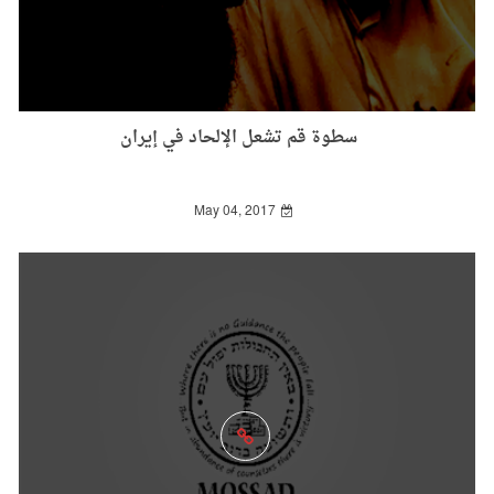
سطوة قم تشعل الإلحاد في إيران
May 04, 2017