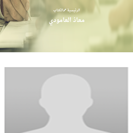
الرئيسية
الكتاب
معاذ العامودي