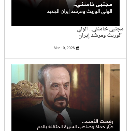
مجتبى خامنئي.. الولي
الوريث ومرشد إيران
الجديد
Mar 10, 2026