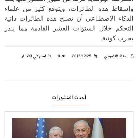
وإسقاط هذه الطائرات، ويتوقع كثير من علماء
الذكاء الاصطناعي أن تصبح هذه الطائرات ذاتية
التحكم خلال السنوات العشر القادمة مما ينذر
بحرب كونية.
. معاذ العامودي
2016/12/25
0
اسـم فـي الأخبـار
أحدث المنشورات