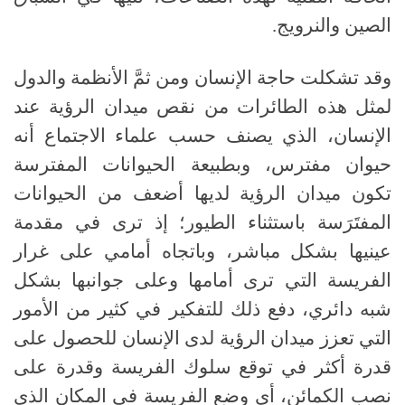
الصين والنرويج.
وقد تشكلت حاجة الإنسان ومن ثمَّ الأنظمة والدول
لمثل هذه الطائرات من نقص ميدان الرؤية عند
الإنسان، الذي يصنف حسب علماء الاجتماع أنه
حيوان مفترس، وبطبيعة الحيوانات المفترسة
تكون ميدان الرؤية لديها أضعف من الحيوانات
المفتَرَسة باستثناء الطيور؛ إذ ترى في مقدمة
عينيها بشكل مباشر، وباتجاه أمامي على غرار
الفريسة التي ترى أمامها وعلى جوانبها بشكل
شبه دائري، دفع ذلك للتفكير في كثير من الأمور
التي تعزز ميدان الرؤية لدى الإنسان للحصول على
قدرة أكثر في توقع سلوك الفريسة وقدرة على
نصب الكمائن، أي وضع الفريسة في المكان الذي