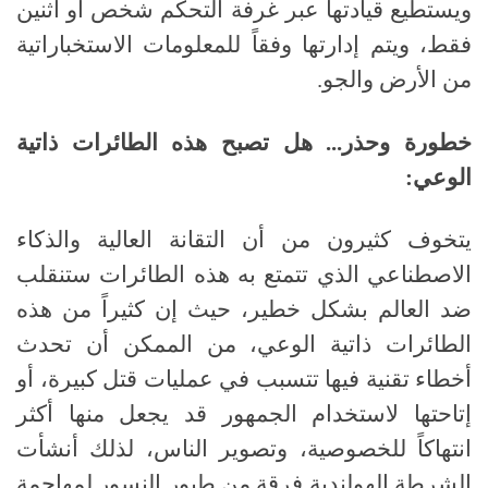
ويستطيع قيادتها عبر غرفة التحكم شخص أو اثنين
فقط، ويتم إدارتها وفقاً للمعلومات الاستخباراتية
من الأرض والجو.
خطورة وحذر... هل تصبح هذه الطائرات ذاتية
الوعي:
يتخوف كثيرون من أن التقانة العالية والذكاء
الاصطناعي الذي تتمتع به هذه الطائرات ستنقلب
ضد العالم بشكل خطير، حيث إن كثيراً من هذه
الطائرات ذاتية الوعي، من الممكن أن تحدث
أخطاء تقنية فيها تتسبب في عمليات قتل كبيرة، أو
إتاحتها لاستخدام الجمهور قد يجعل منها أكثر
انتهاكاً للخصوصية، وتصوير الناس، لذلك أنشأت
الشرطة الهولندية فرقة من طيور النسور لمهاجمة