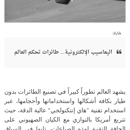
شارك:
اليعاسيب الإلكترونية... طائرات تحكم العالم
يشهد العالم تطوراً كبيراً في تصنيع الطائرات بدون
طيار بكافة أشكالها واستخداماتها وأحجامها، عبر
استخدام تقنية "هاي إنتكنولجي" عالية الدقة، حيث
تتربع أمريكا بالتوازي مع الكيان الصهيوني على
الحافة التقنية لهذه الصناعات، تليها في السباق