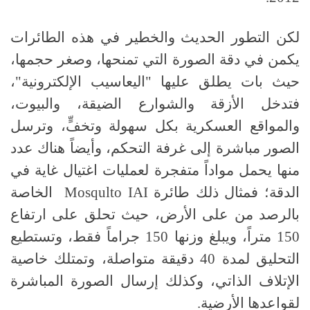
لكن التطور الحديث والخطير في هذه الطائرات
يكمن في دقة الصورة التي تمنحها، وصغر حجمها،
حيث بات يطلق عليها "اليعاسيب الإلكترونية"،
فتدخل الأزقة والشوارع الضيقة، والبيوت،
والمواقع العسكرية بكل سهولة وتخفٍّ، وترسل
الصور مباشرة إلى غرفة التحكم، وأيضاً هناك عدد
منها يحمل مواداً متفجرة لعمليات اغتيال غاية في
الدقة؛ فمثال ذلك طائرة
Mosqulto IAI
الخاصة
بالرصد من على الأرض، حيث تحلق على ارتفاع
150 متراً، ويبلغ وزنها 150 جراماً فقط، وتستطيع
التحليق لمدة 40 دقيقة متواصلة، وتمتلك خاصية
الإتلاف الذاتي، وكذلك إرسال الصورة المباشرة
لقواعدها الأرضية.