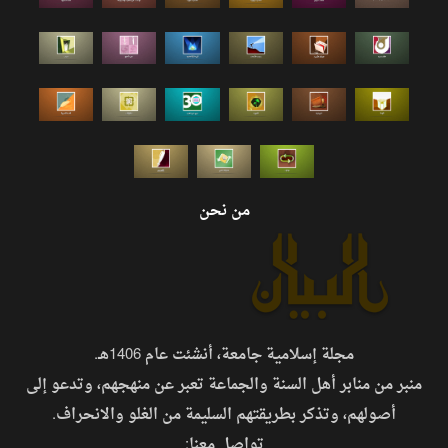
من نحن
مجلة إسلامية جامعة، أنشئت عام 1406هـ.
منبر من منابر أهل السنة والجماعة تعبر عن منهجهم، وتدعو إلى
أصولهم، وتذكر بطريقتهم السليمة من الغلو والانحراف.
تواصل معنا: