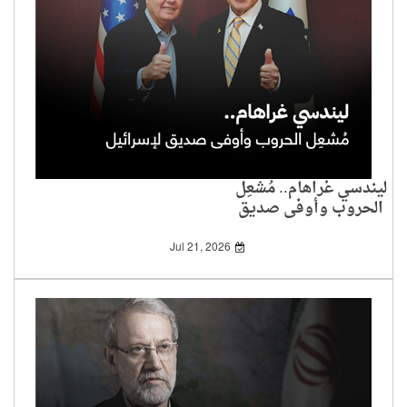
ليندسي غراهام.. مُشعِل
الحروب وأوفى صديق
لإسرائيل
Jul 21, 2026