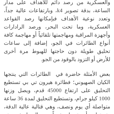
والعسكرية من رصد دائم للأهداف على مدار
الساعة، بدقة تصوير 4
k
، وبارتفاعات عالية جداً،
وتعدد نوعية الأهداف فبإمكانها رصد القواعد
العسكرية، وما تحت البحر، ورصد الرادارات
وأجهزة المراقبة ومهاجمتها تلقائياً أو مهاجمة كافة
أنواع الطائرات في الجو، إضافة إلى ساعات
تحليق طويلة دون حاجتها للهبوط مرة أخرى
للأرض أو التزود بالوقود من الجو.
بعض الأمثلة حاضرة في الطائرات التي ينتجها
الكيان الصهيوني؛ فطائرة هيرون تي بي تستطيع
التحليق على ارتفاع 45000 قدم، ويصل وزنها
1000 كيلو جرام، وتستطيع التحليق لمدة 36 ساعة
متواصلة أي يوم ونصف، وهي قتالية عالية الدقة،