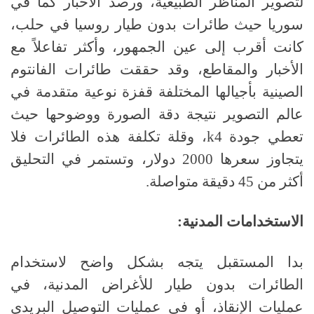
لتصوير المناظر الطبيعية، ورصد الأخبار كما في
سوريا حيث طائرات بدون طيار روسيا في حلب،
كانت أقرب إلى عين الجمهور، وأكثر تفاعلاً مع
الأخبار والمقاطع، وقد حققت طائرات الفانتوم
الصينية بأجيالها المختلفة قفزة نوعية متقدمة في
عالم التصوير نتيجة دقة الصورة ووضوحها حيث
تعطي جودة 4
k
، وقلة تكلفة هذه الطائرات فلا
يتجاوز سعرها 2000 دولار، وتستمر في التحليق
أكثر من 45 دقيقة متواصلة.
الاستخدامات المدنية:
بدا المستقبل يتجه بشكل واضح لاستخدام
الطائرات بدون طيار للأغراض المدنية، في
عمليات الإنقاذ، أو في عمليات التوصيل البريدي