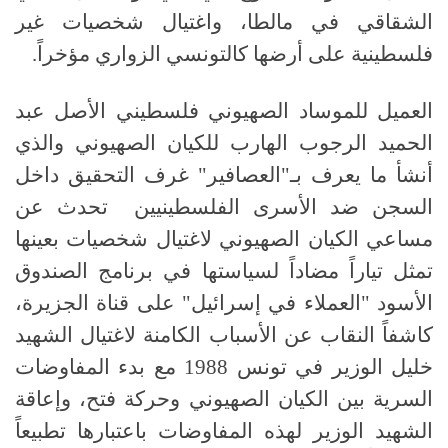
الشقاقي في مالطا، واغتيال شخصيات غير
فلسطينية على أرضها كالتونسي الزواري مؤخراً.
العميل للموساد الصهيوني فلسطيني الأصل عبد
الحميد الرجوب الهارب للكيان الصهيوني والذي
أنشأ ما يعرف بـ"العصافير" غرف التحقيق داخل
السجن ضد الأسرى الفلسطينيين تحدث عن
مساعي الكيان الصهيوني لاغتيال شخصيات بعينها
تمثل تياراً مضاداً لسياستها في برنامج الصندوق
الأسود "العملاء في إسرائيل" على قناة الجزيرة،
كاشفاً النقاب عن الأسباب الكامنة لاغتيال الشهيد
خليل الوزير في تونس 1988 مع بدء المفاوضات
السرية بين الكيان الصهيوني وحركة فتح، وإعاقة
الشهيد الوزير لهذه المفاوضات باعتبارها تطبيعاً