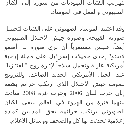
لتهريب الفتيات اليهوديات من سوريا إلى الكيان
الصهيوني والعمل في الموساد.
وقد اعتمد الموساد الصهيوني على الفتيات لتجميل
صورته القبيحة، وصورة جيش الاحتلال الصهيوني
أيضاً، فليس مستغرباً أن ترى صورة لـ "أصغو
لاستو" إحدى جميلات إسرائيل على مجلة إباحية
أمريكية عارية وتحمل سلاحاً لإثارة روح "الفنتازيا"
عند الجيل الأمريكي الجديد الصاعد، وللترويج
لنعومة جيش الاحتلال الذي ارتكب جرائم بشعة
إبان حرب لبنان 2006 وحرب غزة 2008 سادت
بينهما فترة من الهدوء في العالم ليبقى الكيان
الصهيوني يرتكب جرائمه بحق المدنيين كمادة
إعلامية تحدثت بها كل والصحف ووسائل الاعلام.