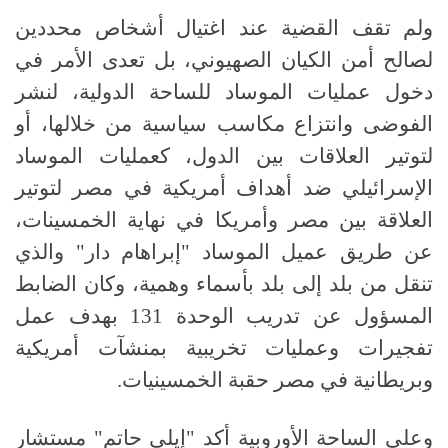
ولم تقف القضية عند اغتيال أشخاص محددين
لصالح أمن الكيان الصهيوني، بل تعدى الأمر في
دخول عمليات الموساد للساحة الدولية، لنشر
الفوضى وانتزاع مكاسب سياسية من خلالها، أو
لتوتير العلاقات بين الدول، كعمليات الموساد
الإسرائيلي ضد أهداف أمريكية في مصر لتوتير
العلاقة بين مصر وأمريكا في نهاية الخمسينات،
عن طريق عميل الموساد "إبراهام دار" والذي
تنقل من بلد إلى بلد بأسماء وهمية، وكان الضابط
المسؤول عن تدريب الوحدة 131 بهدف عمل
تفجيرات وعمليات تخريبية بمنشآت أمريكية
وبريطانية في مصر حقبة الخمسينيات.
وعلى الساحة الأوروبية أكد "إيلي حاتم" مستشار