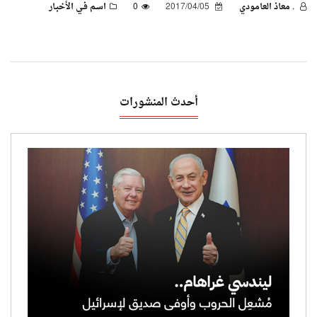
. معاذ العامودي
2017/04/05
0
اسـم فـي الأخبـار
أحدث المنشورات