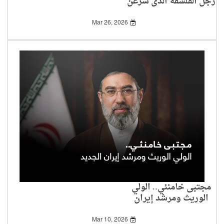
رجل الفلسفة الذي شرعن
البطش
Mar 26, 2026
مجتبى خامنئي.. الولي
الوريث ومرشد إيران
الجديد
Mar 10, 2026