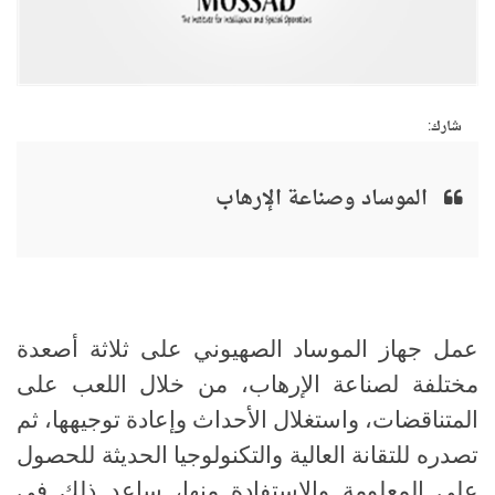
شارك:
الموساد وصناعة الإرهاب
عمل جهاز الموساد الصهيوني على ثلاثة أصعدة
مختلفة لصناعة الإرهاب، من خلال اللعب على
المتناقضات، واستغلال الأحداث وإعادة توجيهها، ثم
تصدره للتقانة العالية والتكنولوجيا الحديثة للحصول
على المعلومة والاستفادة منها، ساعد ذلك في