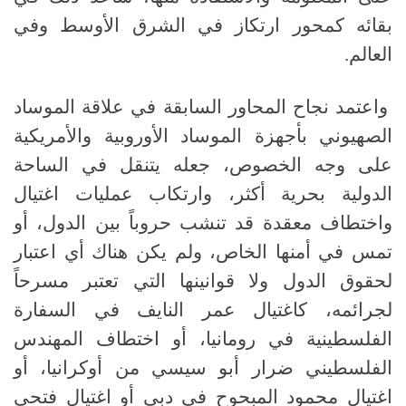
بقائه كمحور ارتكاز في الشرق الأوسط وفي
العالم.
واعتمد نجاح المحاور السابقة في علاقة الموساد
الصهيوني بأجهزة الموساد الأوروبية والأمريكية
على وجه الخصوص، جعله يتنقل في الساحة
الدولية بحرية أكثر، وارتكاب عمليات اغتيال
واختطاف معقدة قد تنشب حروباً بين الدول، أو
تمس في أمنها الخاص، ولم يكن هناك أي اعتبار
لحقوق الدول ولا قوانينها التي تعتبر مسرحاً
لجرائمه، كاغتيال عمر النايف في السفارة
الفلسطينية في رومانيا، أو اختطاف المهندس
الفلسطيني ضرار أبو سيسي من أوكرانيا، أو
اغتيال محمود المبحوح في دبي أو اغتيال فتحي