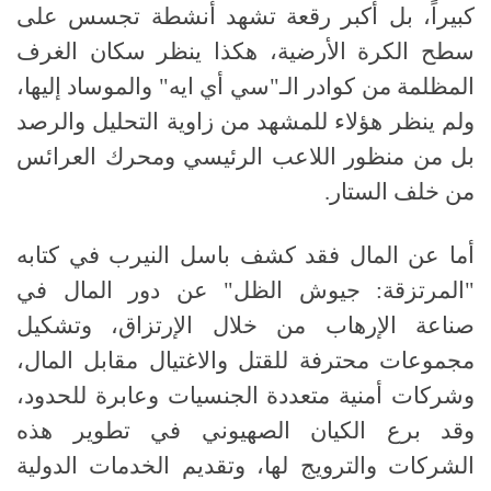
كبيراً، بل أكبر رقعة تشهد أنشطة تجسس على
سطح الكرة الأرضية، هكذا ينظر سكان الغرف
المظلمة من كوادر الـ"سي أي ايه" والموساد إليها،
ولم ينظر هؤلاء للمشهد من زاوية التحليل والرصد
بل من منظور اللاعب الرئيسي ومحرك العرائس
من خلف الستار.
أما عن المال فقد كشف باسل النيرب في كتابه
"المرتزقة: جيوش الظل" عن دور المال في
صناعة الإرهاب من خلال الإرتزاق، وتشكيل
مجموعات محترفة للقتل والاغتيال مقابل المال،
وشركات أمنية متعددة الجنسيات وعابرة للحدود،
وقد برع الكيان الصهيوني في تطوير هذه
الشركات والترويج لها، وتقديم الخدمات الدولية