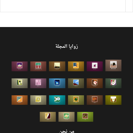
زوايا المجلة
من نحن