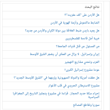
نتائج البحث
هل الأردن على "كف عفريت"؟!
الضابط ماكنتوش وأزمة الهوية في الأردن
هل يعيد بايدن ضبط العلاقة بين دولة الكيان والأردن من جديد؟
خيبة أمل قادمة للفلسطينيين
من المسئول عن قتل فتيات الجامعة؟
إيران وإسرائيل.. لا يزال من الممكن أن ينفجر الشرق الأوسط
العرب وتحدي مشاريع التهجير
عودة مشروع إسرائيل الكبرى!!
هل حققت أمريكا والدولة الصهيونية رؤيتهما في "الشرق الأوسط الجديد"؟
مشروع الاستيطان الحريدي في قلب الأغوار
إحياء سكة حديد الحجاز.. قراءة في مشروع يتجاوز التاريخ إلى الجغرافيا
السياسية
سوريا وتقاطع المصالح