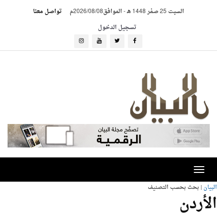
السبت 25 صفر 1448 هـ
-
الموافق2026/08/08م
تواصل معنا
تسجيل الدخول
Toggle
navigation
البيان
| بحث بحسب التصنيف
الأردن