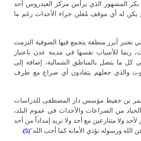
 بكر المشهور الذي يرأس مركز العيدروس أحد
لم يكن له أي موقف مُعلن جراء الأحداث رغم ما
تعتبر أبرز منطقة يتجمع فيها الصوفية التزمت
ث، ربما للأسباب نفسها في مدينة عدن باعتبار
 كل ما يتصل بالمناطق الشمالية، إضافة إلى
ت والذي جعلهم يتفادون أي صراع مع طرف
عمر بن حفيظ مؤسس دار المصطفى
للدراسات
لحياد من الصراعات والأحداث في عموم البلد،
لأحد ولا متنازعين مع أحد ولا نريد إمداداً من أحد
ن الله ورسوله نؤدي الأمانة كما أحب الله"
.
(5)