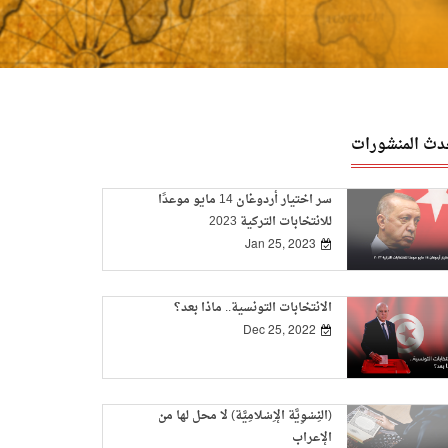
دث المنشورات
سر اختيار أردوغان 14 مايو موعدًا
للانتخابات التركية 2023
Jan 25, 2023
الانتخابات التونسية.. ماذا بعد؟
Dec 25, 2022
(النِسْوِيَّة الإِسْلامِيَّة) لا محل لها من
الإعراب