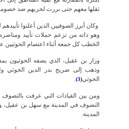
ثقلها معهم حتى بررت لحربهم ضد خصومهم 
وكان أبرز الصوفيين الذين أعلنوا تأييده
وهو ذاته من تزعم حملات تأييد ومناصره 
الخطب كل جمعة أثناء اعتصام الحوثيين ع
وزار بن عقيل، الذي يصفه الحوثيون بمف
وذهب إلى ضريح بدر الدين الحوثي و
الحوثي
.
(3)
ومن بين القيادات التي عرفت بالتصوف ف
التصوف في المدينة مع سهل بن عقيل، ويع
المدينة.