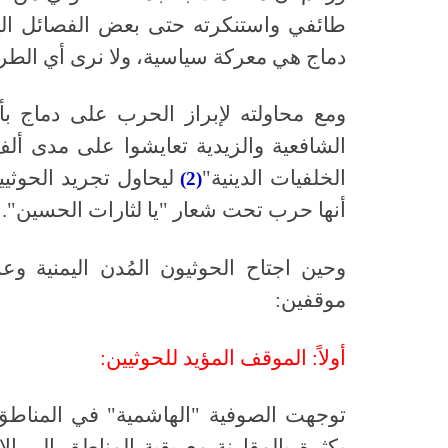
طائفي واستنكرته حتى بعض الفصائل اليس
دماج هي معركة سياسية، ولا نرى أي الطرف
ومع محاولته لإبراز الحرب على دماج بأ
الشافعية والزيدية تعايشوا على مدى 
الخلفيات الدينية"
ليحاول تجريد الحوثي
(2)
أنها حرب تحت شعار "يا لثارات الحسين".
وحين اجتاح الحوثيون المُدن اليمنية 
موقفين:
أولاً: الموقف المؤيد للحوثيين:
توجهت الصوفية "الهاشمية" في المناطق 
بكثرة بالمقارنة مع بقية المناطق إلى 