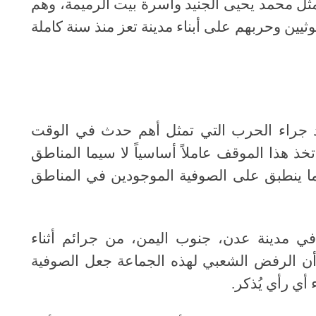
 محمد يحيى الجنيد وأسرة بيت الرميمة، وهم
يين وحربهم على أبناء مدينة تعز منذ سنة كاملة
 جراء الحرب التي تمثل أهم حدث في الوقت
تخذ هذا الموقف عاملاً أساسياً لا سيما المناطق
ا ما ينطبق على الصوفية الموجودين في المناطق
ي مدينة عدن، جنوب اليمن، من جرائم أثناء
للمدينة نهاية مارس 2015م إلاّ أن الرفض الشعبي لهذه الجماعة جعل الصوفية
أي رأي يُذكر.