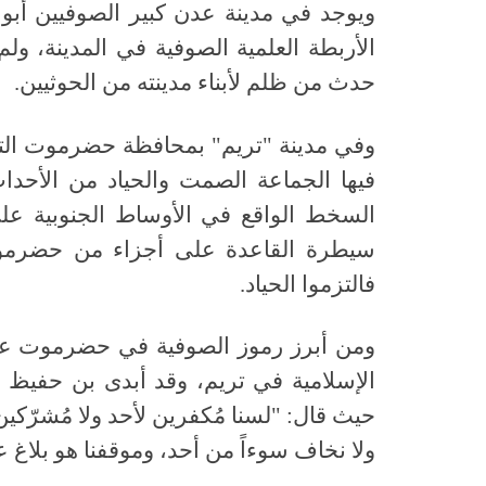
ويوجد في مدينة عدن كبير الصوفيين أبو
الأربطة العلمية الصوفية في المدينة، و
حدث من ظلم لأبناء مدينته من الحوثيين.
وفي مدينة "تريم" بمحافظة حضرموت التي 
فيها الجماعة الصمت والحياد من الأحدا
السخط الواقع في الأوساط الجنوبية على
سيطرة القاعدة على أجزاء من حضرمو
فالتزموا الحياد.
ومن أبرز رموز الصوفية في حضرموت 
الإسلامية في تريم
، وقد أبدى بن حفيظ ا
حيث قال: "
لسنا مُكفرين لأحد ولا مُشرّكين 
ولا نخاف سوءاً من أحد، وموقفنا هو بلاغ ع