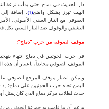
دار الحديث في دماج، حتى بدأت نزعة الت
البيت تبرز بشكل واضح
، إضافة إلى 
(1)
الصوفي مع التيار السني الأصولي، الأمر 
التشفي والوقوف ضد التيار السني بكل فصائ
موقف الصوفية من حرب "دماج":
الموقف الصوفي محايداً، باعتبار أن هذه ال
ويمكن اعتبار موقف المرجع الصوفي عل
اليمن تجاه حرب الحوثيين على دماج؛ إذ ح
حدث لطلاب مركز دماج الذي كان يمثل أول
ورغم أن ما قامت به جماعة الحوثي من ته