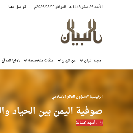
الأحد 26 صفر 1448 هـ
-
الموافق2026/08/09م
تواصل معنا
مجلة البيان
عن البيان
ملفات متخصصة
زوايا الموقع
الرئيسية
شؤون العالم الاسلامي
صوفية اليمن بين الحياد وال
. أمجد خشافة