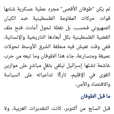
لم يكن "طوفان الأقصى" مجرد عملية عسكرية شنّتها
قوات حركات المقاومة الفلسطينية ضد الكيان
الصهيوني فحسب، بل نقطة تحول أعادت فتح ملف
القضية الفلسطينية بكل أبعادها التاريخية والإنسانية،
ففي وقت تعيش فيه منطقة الشرق الأوسط تحولات
عميقة ومتسارعة، جاء هذا الطوفان وما تبعه من حرب
غاشمة تشنّها إسرائيل ليلقي بثقلٍ مباشرٍ على موازين
القوى في الإقليم، تاركًا تداعياته على السياسة
والاقتصاد والأمن،
ما قبل الطوفان
قبل السابع من أكتوبر، كانت التقديرات الغربية، ولا