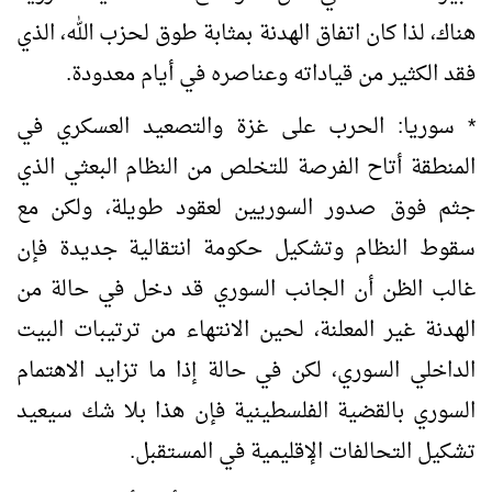
هناك، لذا كان اتفاق الهدنة بمثابة طوق لحزب الله، الذي
فقد الكثير من قياداته وعناصره في أيام معدودة.
* سوريا: الحرب على غزة والتصعيد العسكري في
المنطقة أتاح الفرصة للتخلص من النظام البعثي الذي
جثم فوق صدور السوريين لعقود طويلة، ولكن مع
سقوط النظام وتشكيل حكومة انتقالية جديدة فإن
غالب الظن أن الجانب السوري قد دخل في حالة من
الهدنة غير المعلنة، لحين الانتهاء من ترتيبات البيت
الداخلي السوري، لكن في حالة إذا ما تزايد الاهتمام
السوري بالقضية الفلسطينية فإن هذا بلا شك سيعيد
تشكيل التحالفات الإقليمية في المستقبل.