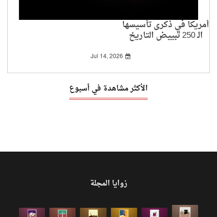
أمريكا في ذكرى تأسيسها
الـ 250 تبييض التاريخ
وتلميع وجه الاستعباد
Jul 14, 2026
الأكثر مشاهدة في أسبوع
زوايا المجلة