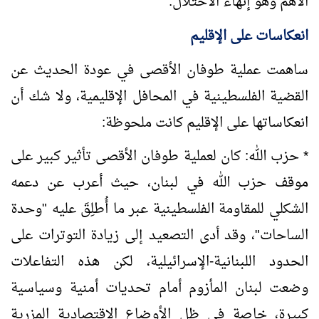
الأهم وهو إنهاء الاحتلال.
انعكاسات على الإقليم
ساهمت عملية طوفان الأقصى في عودة الحديث عن
القضية الفلسطينية في المحافل الإقليمية، ولا شك أن
انعكاساتها على الإقليم كانت ملحوظة:
* حزب الله: كان لعملية طوفان الأقصى تأثير كبير على
موقف حزب الله في لبنان، حيث أعرب عن دعمه
الشكلي للمقاومة الفلسطينية عبر ما أُطلِقَ عليه "وحدة
الساحات"، وقد أدى التصعيد إلى زيادة التوترات على
الحدود اللبنانية-الإسرائيلية، لكن هذه التفاعلات
وضعت لبنان المأزوم أمام تحديات أمنية وسياسية
كبيرة، خاصة في ظل الأوضاع الاقتصادية المزرية