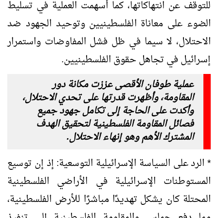
للتوقف عن انتهاكاتها، كما أسهمت العملية في تسليط
الضوء على معاناة الفلسطينيين وتوحيد الجهود ضد
الاحتلال، لا سيما في ظل فشل المفاوضات واستمرار
إسرائيل في تجاهل حقوق الفلسطينيين.
عملية طوفان الأقصى عززت مكانة دور
المقاومة، وأظهرت قدرتها على تحدي الاحتلال،
وأكدت على الحاجة إلى تكامل جهود جميع
فصائل المقاومة الفلسطينية لتحقيق الهدف
المشترك الأهم وهو إنهاء الاحتلال.
* الرد على السياسة الإسرائيلية التوسعية: إذ إن توسيع
المستوطنات الإسرائيلية في الأراضي الفلسطينية
المحتلة كان يشكل تهديدًا مباشرًا للأرض الفلسطينية،
مما دفع حماس والمقاومة الفلسطينية إلى تنفيذ