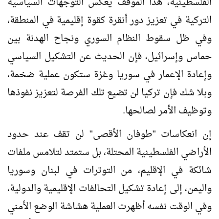
الفلسطينية، هذا الموقف يعكس التوجهات السياسية
التركية في تعزيز دور أنقرة كقوة إقليمية في المنطقة،
وفي ظل سقوط النظام السوري ونجاح الهدنة بين
حماس وإسرائيل، فإن الحديث عن التشكيل السياسي
وإعادة الإعمار في سوريا وغزة ستكون عملية ضخمة،
وبلا شك فإن تركيا لن تضيع تلك الفرصة لتعزيز نفوذها
وتوظيف الأمر لصالحها.
إن انعكاسات "طوفان الأقصى" لن تقف عند حدود
الأراضي الفلسطينية المحتلة، بل ستمتد لتلامس ملفات
شائكة في الإقليم، من التوترات في لبنان وسوريا
واليمن، إلى إعادة تشكيل التحالفات الإقليمية والدولية،
وفي الوقت نفسه أظهرت العملية هشاشة الوضع الأمني