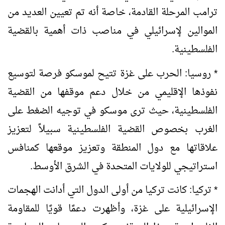
ترامب المرحلة القادمة، خاصة أنه تم تعيين العديد من
الموالين لإسرائيلي في مناصب ذات أهمية بالقضية
الفلسطينية.
* روسيا: الحرب على غزة تتيح لموسكو فرصة لتوسيع
نفوذها الإقليمي من خلال دعم موقفها من القضية
الفلسطينية، حيث ترى موسكو في توجيه الضغط على
الغرب بخصوص القضية الفلسطينية سبيلاً لتعزيز
علاقاتها مع دول المنطقة وتعزيز موقعها كمنافس
استراتيجي للولايات المتحدة في الشرق الأوسط.
* تركيا: كانت تركيا من أولى الدول التي أدانت الهجمات
الإسرائيلية على غزة، وأظهرت دعمًا قويًا للمقاومة