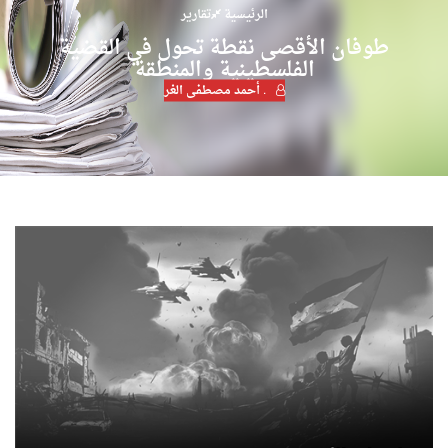
الرئيسية
تقارير
طوفان الأقصى نقطة تحول في القضية
الفلسطينية والمنطقة
. أحمد مصطفى الغر