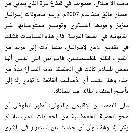
تحت الاحتلال، خصوصًا في قطاع غزة الذي يعاني من
حصار خانق منذ عام 2007م، ورغم محاولات إسرائيل
تعزيز وجودها العسكري وتوسيع مستوطناتها غير
القانونية في الضفة الغربية، فإن هذه السياسات فشلت
في تقديم الأمن لإسرائيل، بينما أدت إلى مزيد من
القمع والظلم للفلسطينيين. فإسرائيل التي تدعي أنها
تسعى للسلام كانت في الحقيقة تدير الصراع بدلًا من
حله، وهذا يثبت أن الأساليب القائمة لا تؤدي إلا إلى
تأجيج العنف وإطالة أمد المعاناة.
على الصعيدين الإقليمي والدولي؛ أظهر الطوفان أن
محو القضية الفلسطينية من الحسابات السياسية لم
يكن إلا وهمًا، وأن أي حديث عن استقرار في الشرق