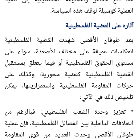
العملية كوسيلة لوقف هذه السياسة.
آثاره على القضية الفلسطينية
بعد طوفان الأقصى شهدت القضية الفلسطينية
انعكاسات عميقة على مختلف الأصعدة، سواء على
مستوى الحقوق الفلسطينية أو فيما يتعلق بمستقبل
القضية الفلسطينية كقضية محورية، وكذلك على
حركات المقاومة الفلسطينية واستمراريتها، يمكن
تلخيص ذلك في الآتي:
* تعزيز وحدة الشعب الفلسطيني: فبالرغم من
الخلافات الداخلية بين الفصائل الفلسطينية، فإن عملية
طوفان الأقصى وحدت العديد من قوى المقاومة