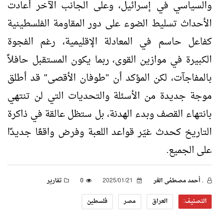
والسياسي في إسرائيل، وعلى الجانب الآخر أعادت
الأحداث تسليط الضوء على دور المقاومة الفلسطينية
كفاعل حاسم في المعادلة الإقليمية، رغم الفجوة
الكبيرة في موازين القوى، ربما يكون المستقبل حافلاً
بالمفاجآت، لكن المؤكد أن "طوفان الأقصى" قد أطلق
موجة جديدة من الأسئلة والتحديات التي لن تنتهي
بانتهاء القصف وبدء الهدنة، بل ستظل عالقة في ذاكرة
التاريخ كحدث غيّر قواعد اللعبة وفرض واقعًا جديدًا
على الجميع.
. أحمد مصطفى الغر
2025/01/21
0
تقارير
التصنيف:
العراق
مصر
فلسطين