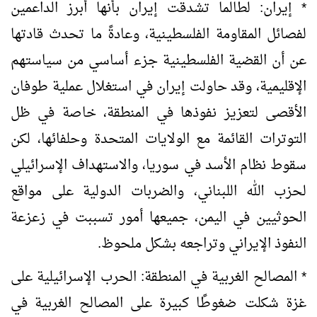
* إيران: لطالما تشدقت إيران بأنها أبرز الداعمين
لفصائل المقاومة الفلسطينية، وعادةً ما تحدث قادتها
عن أن القضية الفلسطينية جزء أساسي من سياستهم
الإقليمية، وقد حاولت إيران في استغلال عملية طوفان
الأقصى لتعزيز نفوذها في المنطقة، خاصة في ظل
التوترات القائمة مع الولايات المتحدة وحلفائها، لكن
سقوط نظام الأسد في سوريا، والاستهداف الإسرائيلي
لحزب الله اللبناني، والضربات الدولية على مواقع
الحوثيين في اليمن، جميعها أمور تسببت في زعزعة
النفوذ الإيراني وتراجعه بشكل ملحوظ.
* المصالح الغربية في المنطقة: الحرب الإسرائيلية على
غزة شكلت ضغوطًا كبيرة على المصالح الغربية في