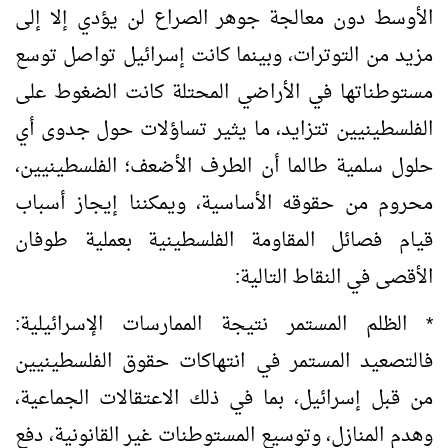
الأوسط دون معالجة جوهر الصراع لن يؤدي إلا إلى
مزيد من التوترات
، وبينما كانت إسرائيل تواصل توسع
مستوطناتها في الأراضي المحتلة كانت الضغوط على
الفلسطينيين تتزايد، ما يثير تساؤلات حول جدوى أي
حلول سلمية طالما أن الطرف الأضعف؛ الفلسطينيين،
محروم من حقوقه الأساسية، ويمكننا إيجاز أسباب
قيام فصائل المقاومة الفلسطينية بعملية طوفان
الأقصى في النقاط التالية:
* الظلم المستمر نتيجة الممارسات الإسرائيلية:
فالتصعيد المستمر في انتهاكات حقوق الفلسطينيين
من قبل إسرائيل، بما في ذلك الاعتقالات الجماعية،
وهدم المنازل، وتوسيع المستوطنات غير القانونية، دفع