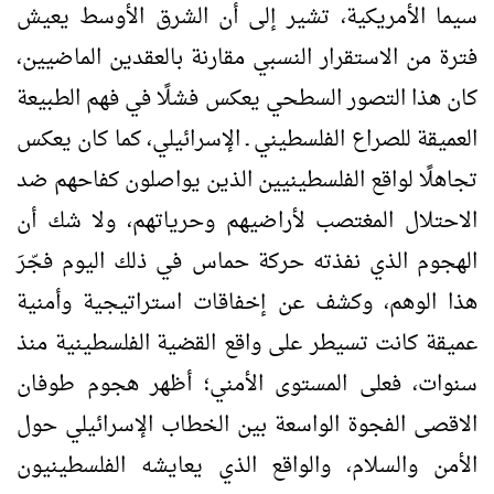
سيما الأمريكية، تشير إلى أن الشرق الأوسط يعيش
فترة من الاستقرار النسبي مقارنة بالعقدين الماضيين،
كان هذا التصور السطحي يعكس فشلًا في فهم الطبيعة
العميقة للصراع الفلسطيني ـ الإسرائيلي، كما كان يعكس
تجاهلًا لواقع الفلسطينيين الذين يواصلون كفاحهم ضد
الاحتلال المغتصب لأراضيهم وحرياتهم، ولا شك أن
الهجوم الذي نفذته حركة حماس في ذلك اليوم فجّرَ
هذا الوهم، وكشف عن إخفاقات استراتيجية وأمنية
عميقة كانت تسيطر على واقع القضية الفلسطينية منذ
سنوات، فعلى المستوى الأمني؛ أظهر هجوم طوفان
الاقصى الفجوة الواسعة بين الخطاب الإسرائيلي حول
الأمن والسلام، والواقع الذي يعايشه الفلسطينيون