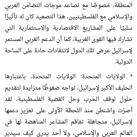
المنطقة، خصوصًا مع تصاعد موجات التضامن العربي
والإسلامي مع الفلسطينيين، هذا التصعيد كان له تأثيرًا
سلبيًا على المشاريع الاقتصادية والاستثمارية التي
تشارك فيها القوى الغربية، كما أن الدعم الغربي المستمر
لإسرائيل عرض تلك الدول لانتقادات حادة على الساحة
الدولية.
* الولايات المتحدة: الولايات المتحدة، باعتبارها
الحليف الأكبر لإسرائيل، تواجه ضغوطًا متزايدة لتقديم
حلول لوقف الحرب وحل القضية الفلسطينية، لقد
أصرّت واشنطن منذ اللحظة الأولى على تعزيز دعمها
لإسرائيل، متجاهلة تفاقم المشاعر المناهضة لها في
العالم العربي والإسلامي، ولا أحد يدري كيف سيدير