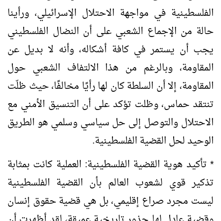
الفلسطينية في مواجهة الاحتلال الإسرائيلي، ورأينا
حالة من الإجماع الشعبي على أن النضال الفلسطيني
يجب أن يستمر في كافة أشكاله، وأنه لا بديل عن
المقاومة، وبالرغم من هذا الالتفاف الشعبي حول
المقاومة، إلا أن السلطة كان لها رأيًا مخالفًا، حيث ظلّت
تنتقد حماس، وظلت تؤكد على أن التنسيق الأمني مع
الاحتلال والتوصل إلى حل سياسي وسلمي هو الطريق
الوحيد لحل القضية الفلسطينية.
* تأكيد هوية القضية الفلسطينية: العملية كانت بمثابة
تذكير قوي لشعوب العالم بأن القضية الفلسطينية
ليست مجرد صراع إقليمي، بل هي قضية حقوق إنسان
وقضية عادل لها جذور تاريخية عميقة، لقد أظهرت أن