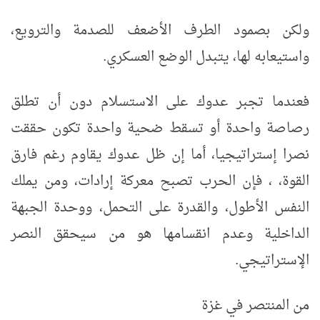
ولكن بصمود الطرف الأضعف للصدمة والترويع،
واستيعابه لها، يتبدل الوضع العسكري.
فعندما تجبر عدوك على الاستسلام دون أن تطلق
رصاصة واحدة أو تسقط ضحية واحدة تكون حققت
نصرا إستراتيجيا، أما إن ظل عدوك يقاوم رغم فارق
القوة، ، فإن الحرب تصبح معركة إرادات
، ومن يملك
النفس الأطول، والقدرة على التحمل، ووحدة الجبهة
الداخلية وعدم انقسامها هو من سيحقق النصر
الإستراتيجي.
من المنتصر في غزة