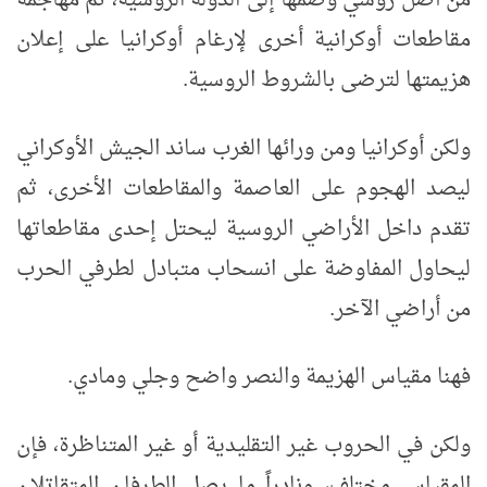
من أصل روسي وضمها إلى الدولة الروسية، ثم مهاجمة
مقاطعات أوكرانية أخرى لإرغام أوكرانيا على إعلان
هزيمتها لترضى بالشروط الروسية.
ولكن أوكرانيا ومن ورائها الغرب ساند الجيش الأوكراني
ليصد الهجوم على العاصمة والمقاطعات الأخرى، ثم
تقدم داخل الأراضي الروسية ليحتل إحدى مقاطعاتها
ليحاول المفاوضة على انسحاب متبادل لطرفي الحرب
من أراضي الآخر.
فهنا مقياس الهزيمة والنصر واضح وجلي ومادي.
ولكن في الحروب غير التقليدية أو غير المتناظرة، فإن
المقياس مختلف، ونادراً ما يصل الطرفان المتقاتلان