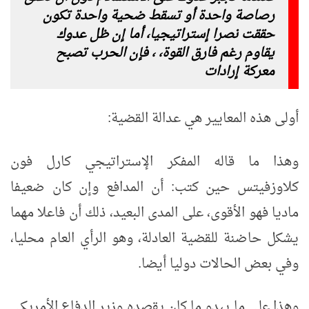
رصاصة واحدة أو تسقط ضحية واحدة تكون
حققت نصرا إستراتيجيا، أما إن ظل عدوك
يقاوم رغم فارق القوة، ، فإن الحرب تصبح
معركة إرادات
أولى هذه المعايير هي عدالة القضية:
وهذا ما قاله المفكر الإستراتيجي كارل فون
كلاوزفيتس حين كتب: أن المدافع وإن كان ضعيفا
ماديا فهو الأقوى، على المدى البعيد، ذلك أن فاعلا مهما
يشكل حاضنة للقضية العادلة، وهو الرأي العام محليا،
وفي بعض الحالات دوليا أيضا.
وهذا على ما يبدو ما كان يقصده وزير الدفاع الأمريكي