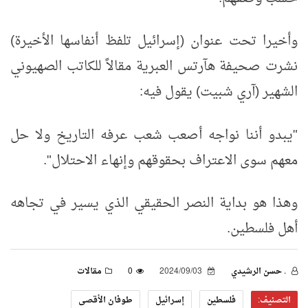
وأخيرا تحت عنوان (إسرائيل تلفظ أنفاسها الأخيرة)
نشرت صحيفة هآرتس العبرية مقالاً للكاتب الصهيوني
الشهير (آري شبيت) يقول فيه:
"يبدو أننا نواجه أصعب شعب عرفه التاريخ ولا حل
معهم سوى الاعتراف بحقوقهم وإنهاء الاحتلال".
وهذا هو بداية النصر الحقيقي الذي يسير في تجاهه
أهل فلسطين.
. حسن الرشيدي
2024/09/03
0
مقالات
التصنيف:
فلسطين
إسرائيل
طوفان الأقصى