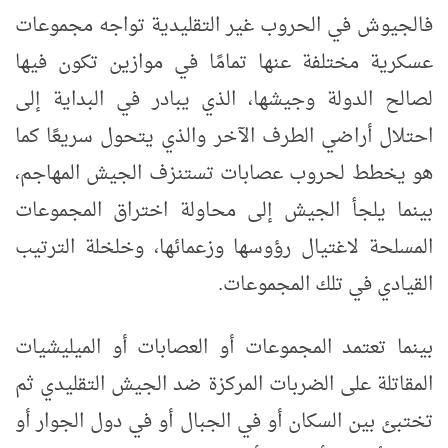
فالجيوش في الحروب غير التقليدية تواجه مجموعات
عسكرية مختلفة عنها تمامًا في موازين تكون فيها
لصالح الدولة وجيشها، الذي يبادر في البداية إلى
احتلال أراضي الطرف الآخر والذي يتحول سريعًا كما
هو يخطط لحروب عصابات تستنزف الجيش المهاجم،
بينما يلجأ الجيش إلى محاولة اختراق المجموعات
المسلحة لاغتيال رؤوسها وزعمائها، وخلخلة الترتيب
القيادي في تلك المجموعات.
بينما تعتمد المجموعات أو العصابات أو الميليشيات
المقاتلة على الضربات المركزة ضد الجيش التقليدي ثم
تختبئ بين السكان أو في الجبال أو في دول الجوار أو