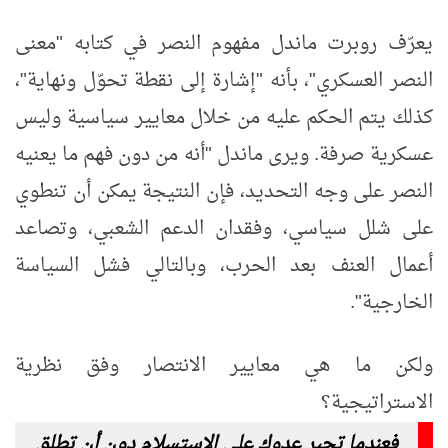
يعرّف روبرت ماندل مفهوم النصر في كتابه "معنى
النصر العسكري"، بأنه "إشارة إلى نقطة تحوّل ونهاية"،
كذلك يتم الحكم عليه من خلال معايير سياسية وليس
عسكرية صرفة.
ويرى ماندل "أنه من دون فهم ما يعنيه
النصر على وجه التحديد، فإن النتيجة يمكن أن تنطوي
على شلل سياسي، وفقدان الدعم الشعبي، وتصاعد
أعمال العنف بعد الحرب، وبالتالي فشل السياسة
الخارجية".
ولكن ما هي معايير الانتصار وفق نظرية
الاستراتيجية؟
فعندما تجبر عدوك على الاستسلام دون أن تطلق