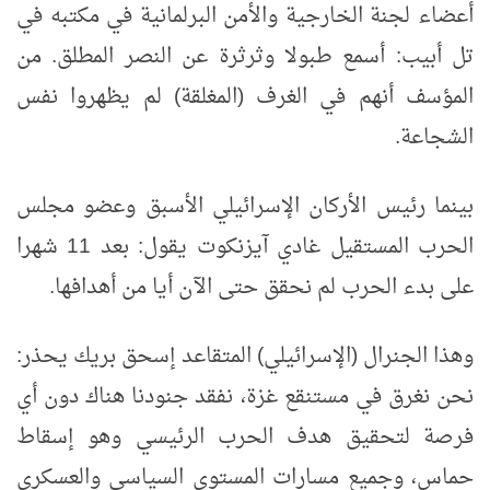
أعضاء لجنة الخارجية والأمن البرلمانية في مكتبه في
تل أبيب: أسمع طبولا وثرثرة عن النصر المطلق. من
المؤسف أنهم في الغرف (المغلقة) لم يظهروا نفس
الشجاعة.
بينما رئيس الأركان الإسرائيلي الأسبق وعضو مجلس
الحرب المستقيل غادي آيزنكوت يقول: بعد 11 شهرا
على بدء الحرب لم نحقق حتى الآن أيا من أهدافها.
وهذا الجنرال (الإسرائيلي) المتقاعد إسحق بريك يحذر:
نحن نغرق في مستنقع غزة، نفقد جنودنا هناك دون أي
فرصة لتحقيق هدف الحرب الرئيسي وهو إسقاط
حماس، وجميع مسارات المستوى السياسي والعسكري