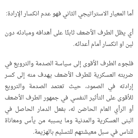
أما المعيار الاستراتيجي الثاني فهو عدم انكسار الإرادة:
أي يظل الطرف الأضعف ثابتًا على أهدافه ومبادئه دون
لين او انكسار أمام أعدائه.
فلجوء الطرف الأقوى إلى سياسة الصدمة والترويع في
ضربته العسكرية للطرف الأضعف يهدف منه إلى كسر
إرادته في الصمود، حيث تعتمد الصدمة والترويع
للأقوى على التأثير النفسي في جمهور الطرف الأضعف
أو الرأي العام الحاضن له، بفعل الدمار الحاصل في
البنى العسكرية والمدنية وما يسببه من يأس ومعاناة
للناس في سبل معيشتهم للتسليم بالهزيمة.