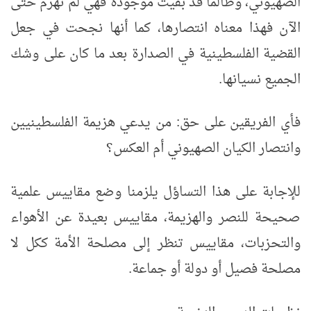
الصهيوني، وطالما قد بقيت موجودة فهي لم تهزم حتى
الآن فهذا معناه انتصارها، كما أنها نجحت في جعل
القضية الفلسطينية في الصدارة بعد ما كان على وشك
الجميع نسيانها.
فأي الفريقين على حق: من يدعي هزيمة الفلسطينيين
وانتصار الكيان الصهيوني أم العكس؟
للإجابة على هذا التساؤل يلزمنا وضع مقاييس علمية
صحيحة للنصر والهزيمة، مقاييس بعيدة عن الأهواء
والتحزبات، مقاييس تنظر إلى مصلحة الأمة ككل لا
مصلحة فصيل أو دولة أو جماعة.