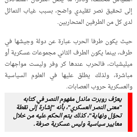
إلى تحقيق نصر تقليدي واضح، بسبب غياب التماثل
لدى كل من الطرفين المتحاربين.
حيث يكون طرفا الحرب عبارة عن دولة وجيشها في
طرف، بينما يكون الطرف الثاني مجموعات عسكرية أو
ميليشيات، فالحرب عندها كر وفر وليست مواجهات
مباشرة، ولذلك يطلق عليها في العلوم السياسية
والعسكرية حروب العصابات.
يعرّف روبرت ماندل مفهوم النصر في كتابه
"معنى النصر العسكري"، بأنه "إشارة إلى نقطة
تحوّل ونهاية"، كذلك يتم الحكم عليه من خلال
معايير سياسية وليس عسكرية صرفة.