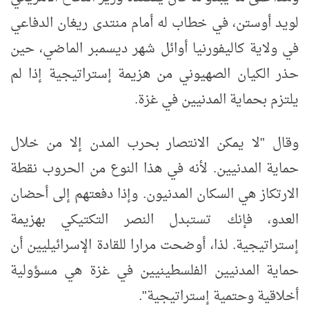
لويد أوستن، في خطاب له أمام منتدى ريغان الدفاعي
في ولاية كاليفورنيا أوائل شهر ديسمبر الماضي، حين
حذر الكيان الصهيوني من هزيمة إستراتيجية إذا لم
يلتزم بحماية المدنيين في غزة.
وقال "لا يمكن الانتصار بحرب المدن إلا من خلال
حماية المدنيين. لأنه في هذا النوع من الحروب نقطة
الارتكاز هي السكان المدنيون. وإذا دفعتهم إلى أحضان
العدو، فإنك تستبدل النصر التكتيكي بهزيمة
إستراتيجية. لذا، أوضحت مرارا للقادة الإسرائيليين أن
حماية المدنيين الفلسطينيين في غزة هي مسؤولية
أخلاقية وحتمية إستراتيجية".