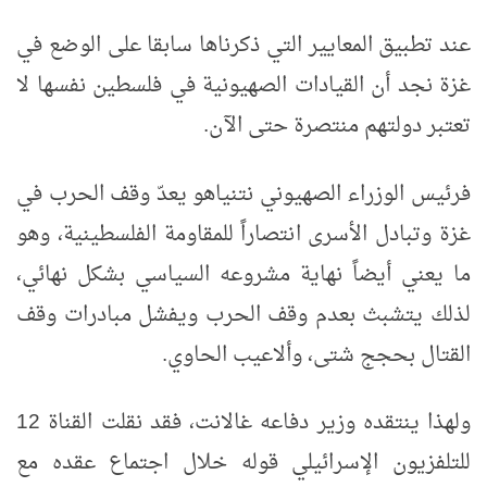
عند تطبيق المعايير التي ذكرناها سابقا على الوضع في
غزة نجد أن القيادات الصهيونية في فلسطين نفسها لا
تعتبر دولتهم منتصرة حتى الآن.
فرئيس الوزراء الصهيوني نتنياهو يعدّ وقف الحرب في
غزة وتبادل الأسرى انتصاراً للمقاومة الفلسطينية، وهو
ما يعني أيضاً نهاية مشروعه السياسي بشكل نهائي،
لذلك يتشبث بعدم وقف الحرب ويفشل مبادرات وقف
القتال بحجج شتى، وألاعيب الحاوي.
ولهذا ينتقده وزير دفاعه غالانت، فقد نقلت القناة 12
للتلفزيون الإسرائيلي قوله خلال اجتماع عقده مع