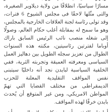
مسارًا سياسيًا، انطلاقًا من ولاية ديلاوير الصغيرة،
والتى مثّلها لاحقًا فى مجلس الشيوخ 6 فترات،
وقد تولى رئاسة لجنة العلاقات الخارجية بالمجلس،
وهو ما سمح له بمقابلة أغلب حكام العالم، وصولًا
إلى شغله منصب نائب الرئيس السابق باراك
أوباما لفترتين رئاسيتين، مكنته هذه السنوات
الطوال من تعزيز سجله الطويل بين دهاليز العمل
السياسى ومعرفته العميقة وتجربته الثرية، ففي
الخلفية السياسية لبايدن نجد أنه داخليًا سيتبنى
نفس المواقف التقليدية المعلنة للحزب
الديمقراطى من مختلف القضايا التي تهمّ
المواطن الامريكي، ومن غير المتوقع أن يُحدث
بايدن خرقًا لهذه المواقف.