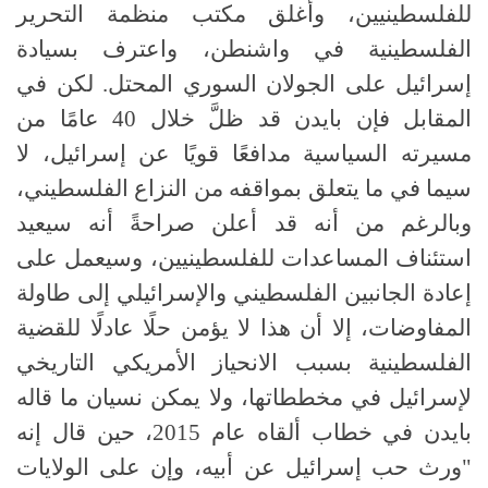
للفلسطينيين، وأغلق مكتب منظمة التحرير
الفلسطينية في واشنطن، واعترف بسيادة
إسرائيل على الجولان السوري المحتل. لكن في
المقابل فإن بايدن قد ظلَّ خلال 40 عامًا من
مسيرته السياسية مدافعًا قويًا عن إسرائيل، لا
سيما في ما يتعلق بمواقفه من النزاع الفلسطيني،
وبالرغم من أنه قد أعلن صراحةً أنه سيعيد
استئناف المساعدات للفلسطينيين، وسيعمل على
إعادة الجانبين الفلسطيني والإسرائيلي إلى طاولة
المفاوضات، إلا أن هذا لا يؤمن حلًا عادلًا للقضية
الفلسطينية بسبب الانحياز الأمريكي التاريخي
لإسرائيل في مخططاتها، ولا يمكن نسيان ما قاله
بايدن في خطاب ألقاه عام 2015، حين قال إنه
"ورث حب إسرائيل عن أبيه، وإن على الولايات