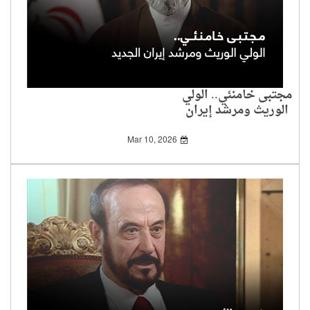
مجتبى خامنئي.. الولي
الوريث ومرشد إيران
الجديد
Mar 10, 2026