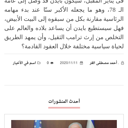
فى يناير المقبل، سيكون بايدن قد وصل إلى عامه
الـ 78، وهو ما يجعله الأكبر سنّا عند بدء مهامه
الرئاسية مقارنة بكل من سبقوه إلى البيت الأبيض،
فهل سيستطيع بايدن أن يساعد بلاده والعالم على
التخلص من إرث ترامب الثقيل، وأن يمهد الطريق
لحياة سياسية مختلفة خلال العقود القادمة؟
. أحمد مصطفى الغر
2020/11/11
0
اسـم فـي الأخبـار
أحدث المنشورات