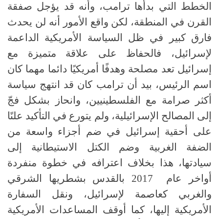
الخطط التي بدأها ترامب، وأنه قد يؤجل صفقة
القرن في المنطقة، لكن واقع الأمور أنه لن يحدث
فارق كبير في ظل السياسة الأمريكية الداعمة
لإسرائيل، فالحفاظ على علاقة متميزة مع
إسرائيل تعد مصلحة وهدفًا أمريكيًا دائما مهما كان
اسم الرئيس، بيد أن ترامب كان قد انتهج سياسة
أكثر صرامة مع الفلسطينيين، وانحاز بشكل فجّ
إلى المصالح الإسرائيلية، ولم يتورع في التأكيد علنًا
على أحقية إسرائيل في ضم أجزاء واسعة من
الضفة الغربية وضم الكتل الاستيطانية إلى
سيادتها، هذا بخلاف اعترافه في خطوة منفردة
أواخر عام 2017 بالقدس بشطريها الشرقي
والغربي كعاصمة لإسرائيل، ونقل السفارة
الأمريكية إليها، كما أوقف المساعدات الأمريكية