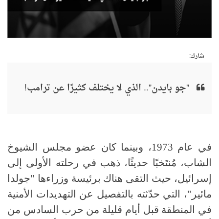
شارك:
"جو بايدن".. الذي لا يختلف كثيرًا عن ترامب!
في عام 1973، وبينما كان عضو مجلس الشيوخ
الشاب، مُنتَخبًا حديثًا، ذهب في رحلته الأولى إلى
إسرائيل، حيث التقى هناك برئيسة وزراءها "جولدا
مائير"، التي حدّثته بالتفصيل عن التهديدات الأمنية
في المنطقة قبل أيام قليلة من حرب السادس من