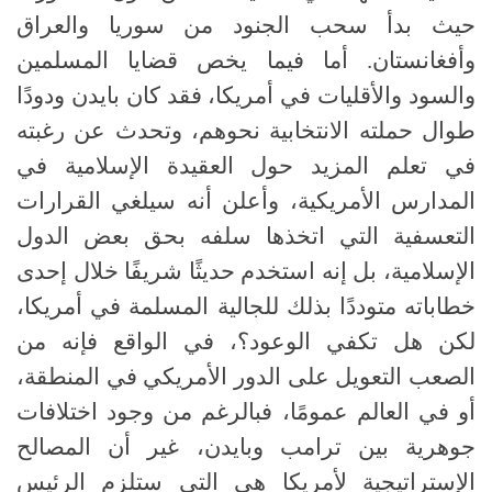
حيث بدأ سحب الجنود من سوريا والعراق
وأفغانستان. أما فيما يخص قضايا المسلمين
والسود والأقليات في أمريكا، فقد كان بايدن ودودًا
طوال حملته الانتخابية نحوهم، وتحدث عن رغبته
في تعلم المزيد حول العقيدة الإسلامية في
المدارس الأمريكية، وأعلن أنه سيلغي القرارات
التعسفية التي اتخذها سلفه بحق بعض الدول
الإسلامية، بل إنه استخدم حديثًا شريفًا خلال إحدى
خطاباته متوددًا بذلك للجالية المسلمة في أمريكا،
لكن هل تكفي الوعود؟، في الواقع فإنه من
الصعب التعويل على الدور الأمريكي في المنطقة،
أو في العالم عمومًا، فبالرغم من وجود اختلافات
جوهرية بين ترامب وبايدن، غير أن المصالح
الإستراتيجية لأمريكا هى التي ستلزم الرئيس