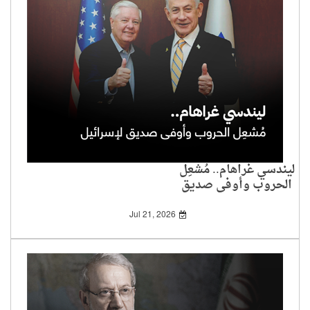
ليندسي غراهام.. مُشعِل
الحروب وأوفى صديق
لإسرائيل
Jul 21, 2026