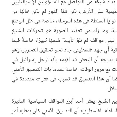
ناء شبكة من التواصل مع المسؤولين الإسرائيليين
نية على الأرض، لكن هذا الدور لم يكن خاليًا من
نوايا السلطة في هذه المرحلة، خاصة في ظل الوضع
دية، وما زاد من تعقيد الصورة هو تحركات الشيخ
ي مواقف لم تلقَ تأييدًا شعبيًا كبيرًا، خاصةً فيما
قية أي جهد فلسطيني جاد نحو تحقيق التحرير، وهو
، لدرجة أن البعض قد اتهمه بأنه "رجل إسرائيل في
ت مع مرور الوقت، خاصة عندما بات التنسيق الأمني
 كما أن هذا التنسيق قد تسبب في فترات متعددة في
لال.
الشيخ يمثل أحد أبرز المواقف السياسية المثيرة
لطة الفلسطينية أن التنسيق الأمني كان بمثابة أمر