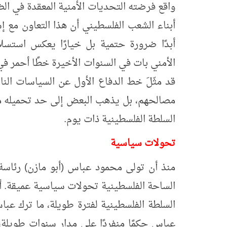
واقع فرضته التحديات الأمنية المعقدة في الض
أبناء الشعب الفلسطيني أن هذا التعاون مع إس
أبدًا ضرورة حتمية بل خيارًا يعكس استسلا
الأمني بات في السنوات الأخيرة خطًا أحمر ف
قد مثّلَ خط الدفاع الأول عن السياسات الن
مصالحهم، بل يذهب البعض إلى حد تحميله مس
السلطة الفلسطينية ذات يوم.
تحولات سياسية
منذ أن تولى محمود عباس (أبو مازن) رئاسة
الساحة الفلسطينية تحولات سياسية عميقة. 
السلطة الفلسطينية لفترة طويلة، ما ترك ع
عباس حكمًا منفردًا على مدار سنوات طويلة، 