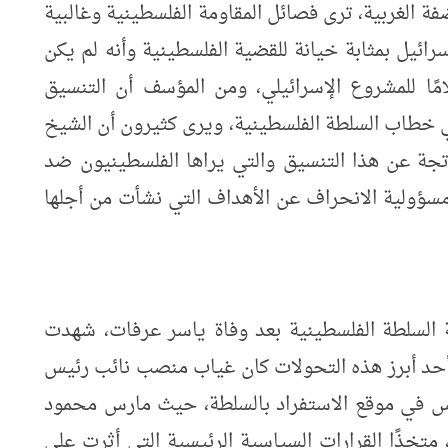
فة الغربية، ترى فصائل المقاومة الفلسطينية وغالبية
رائيل بمثابة خيانة للقضية الفلسطينية وأنه لم يكن
مًا للمشروع الإسرائيلي، ومن المؤسف أن التنسيق
ي خطاب السلطة الفلسطينية، ويرى كثيرون أن الشيخ
اتجة عن هذا التنسيق والتي يراها الفلسطينيون ضد
ؤولية الانحراف عن الأهداف التي نشأت من أجلها
 السلطة الفلسطينية بعد وفاة ياسر عرفات، شهدت
أحد أبرز هذه التحولات كان غياب منصب نائب رئيس
باس في موقع الاستفراد بالسلطة، حيث مارس محمود
متخذًا القرارات السياسية الرئيسية التي أثرت على