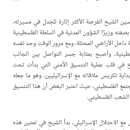
ذلك كله فقد حمل العام 2007م لحسين الشيخ الفرصة الأكثر إثارة للجدل في مسيرته،
بصفته وزيرًا الشؤون المدنية في السلطة الفلسطينية
ة داخل الأراضي المحتلة، ومع مرور الوقت وجد نفسه
طينية، وأصبح بمثابة جسر التواصل بين الجانب
خ في قلب عملية التنسيق الأمني التي بدأت تحت
اية تكريس علاقاته مع الإسرائيليين، وهو ما جعله
مع الفلسطيني، حيث اعتبر البعض أن هذا التنسيق
الشعب الفلسطيني.
ع الاحتلال الإسرائيلي، بدأ الشيخ في تمتين هذه