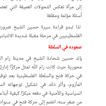
إلى مرآة تعكس التحولات العميقة التي تعص
أسئلة مؤلمة ومقلقة
لذا تبدو قراءة سيرة حسين الشيخ ضرورة 
الفلسطينيين في مرحلة مقبلة شديدة الالتباس
صعوده في السلطة
محورية حيث كانت رام الله تمثل مركزًا إداريًا
في حركة فتح والسلطة الفلسطينية بعد توقي
المأزوم، وأثر ذلك في تشكيل توجهاته ال
السياسية والأمنية في دفعه مبكرًا كبقية أبن