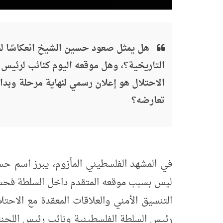
هل يمثل صعود حسين الشيخ انعكاسًا لح
التاريخية؟، وهل موقعه اليوم كنائب لرئيس ال
الاحتلال هو إعلان رسمي لنهاية مرحلة وبداي
تعارضه؟
في المشهد الفلسطيني المأزوم، يبرز اسم ح
ليس بسبب موقعه المتقدم داخل السلطة فحسب
التنسيق الأمني والعلاقات المعقدة مع الاحت
رئيس السلطة الفلسطينية ونائب رئيس اللجنة 