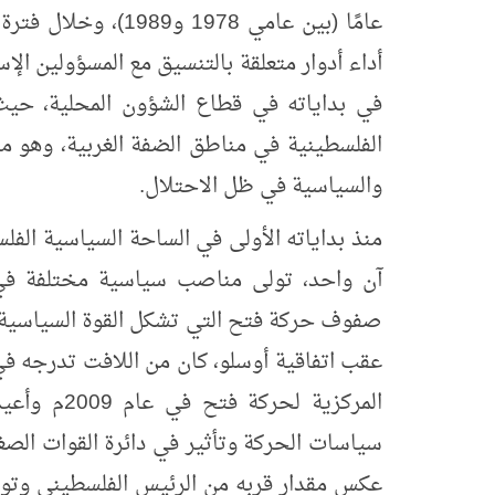
عامًا (بين عامي 1978
أداء أدوار متعلقة بالتنسيق مع المسؤولين ال
في بداياته في قطاع الشؤون المحلية، حي
الفلسطينية في مناطق الضفة الغربية، وهو ما 
والسياسية في ظل الاحتلال.
منذ بداياته الأولى في الساحة السياسية الف
آن واحد، تولى مناصب سياسية مختلفة في
صفوف حركة فتح التي تشكل القوة السياسية ا
عقب اتفاقية أوسلو، كان من اللافت تدرجه ف
عكس مقدار قربه من الرئيس الفلسطيني وتولى