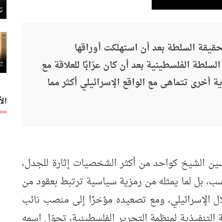
قيقة السلطة بعد أن استهلكت أوراقها
سلطة الفلسطينية بعد أن كان عرّابًا للعلاقة مع
ة أخرى تتماهى مع الواقع الإسرائيلي أكثر مما
ال
سين الشيخ كواحد من أكثر الشخصيات إثارة للجدل،
، بل لما يمثله من رمزية سياسية ترتبط بعقود من
لال الإسرائيلي، ومع تصعيده مؤخرًا إلى منصب نائب
التنفيذية لمنظمة التحرير الفلسطينية، تحوّل اسمه