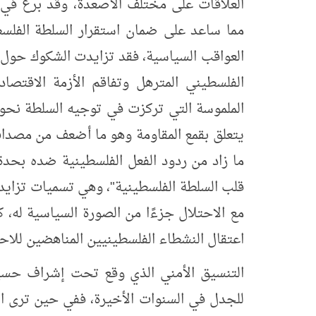
العلاقات على مختلف الأصعدة، وقد برع في ب
مما ساعد على ضمان استقرار السلطة الفلسطي
العواقب السياسية، فقد تزايدت الشكوك حول 
الفلسطيني المترهل وتفاقم الأزمة الاقتصا
الملموسة التي تركزت في توجيه السلطة نحو تبن
يتعلق بقمع المقاومة وهو ما أضعف من مصدا
ما زاد من ردود الفعل الفلسطينية ضده بحدة
قلب السلطة الفلسطينية"، وهي تسميات تزايد
مع الاحتلال جزءًا من الصورة السياسية له،
اعتقال النشطاء الفلسطينيين المناهضين للاحت
التنسيق الأمني الذي وقع تحت إشراف حسين 
للجدل في السنوات الأخيرة، ففي حين ترى الس