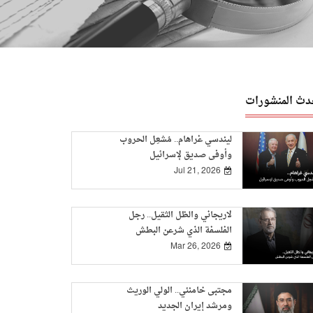
دث المنشورات
ليندسي غراهام.. مُشعِل الحروب
وأوفى صديق لإسرائيل
Jul 21, 2026
لاريجاني والظل الثقيل.. رجل
الفلسفة الذي شرعن البطش
Mar 26, 2026
مجتبى خامنئي.. الولي الوريث
ومرشد إيران الجديد