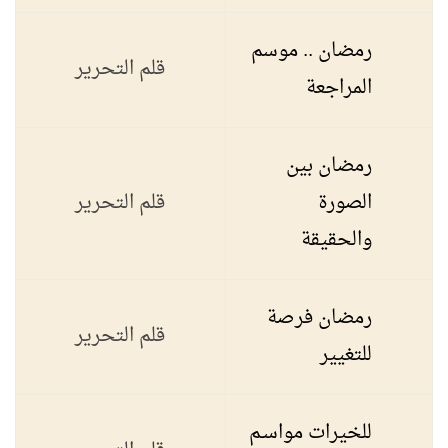
رمضان .. موسم
قلم التحرير
المراجعة
رمضان بين
الصورة
قلم التحرير
والحقيقة
رمضان فرصة
قلم التحرير
للتغيير
للخيرات مواسـم