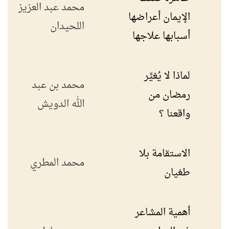
محمد عبد العزيز
الإيمان أعراضها
اللحيدان
أسبابها علاجها
لماذا لا يُغيِّر
محمد بن عبد
رمضان من
الله الدويش
واقعنا ؟
الاستقامة بلا
محمد المطري
طغيان
أهمية المشاعر