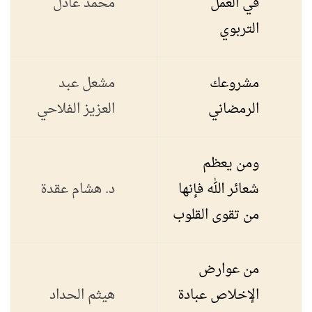
في العمل
محمد عادل
التربوي
مشروعك
مشعل عبد
الرمضاني
العزيز الفلاحي
ومن يعظم
شعائر الله فإنها
د. هشام عقدة
من تقوى القلوب
من عوارض
الإخلاص عبادة
هيثم الحداد