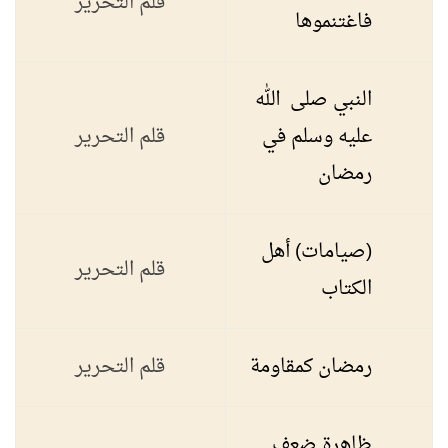
قلم التحرير
فاغتنموها
النبي صلى الله
عليه وسلم في
قلم التحرير
رمضان
(صيامات) أهل
قلم التحرير
الكتاب
رمضان كمقاومة
قلم التحرير
ظاهرة ضعف