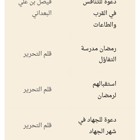
دعوة للتنافس
فيصل بن علي
في القرب
البعداني
والطاعات
رمضان مدرسة
قلم التحرير
التفاؤل
استقبالهم
قلم التحرير
لرمضان
دعوة للجهاد في
قلم التحرير
شهر الجهاد