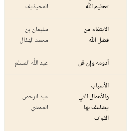
تعظيم الله
المحيذيف
الابتغاء من
سليمان بن
فضل الله
محمد الهذال
أدومه وإن قل
عبد الله المسلم
الأسباب
والأعمال التي
عبد الرحمن
يضاعف بها
السعدي
الثواب