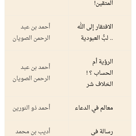
المتقين!
الافتقار إلى الله
أحمد بن عبد
.. لبُّ العبودية
الرحمن الصويان
الرؤية أم
أحمد بن عبد
الحساب ؟ !
الرحمن الصويان
الخلاف شر
معالم في الدعاء
أحمد ذو النورين
رسالة في
أديب بن محمد