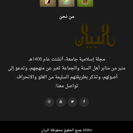
من نحن
مجلة إسلامية جامعة، أنشئت عام 1406هـ.
منبر من منابر أهل السنة والجماعة تعبر عن منهجهم، وتدعو إلى
أصولهم، وتذكر بطريقتهم السليمة من الغلو والانحراف.
تواصل معنا:
©
2026 جميع الحقوق محفوظة البيان