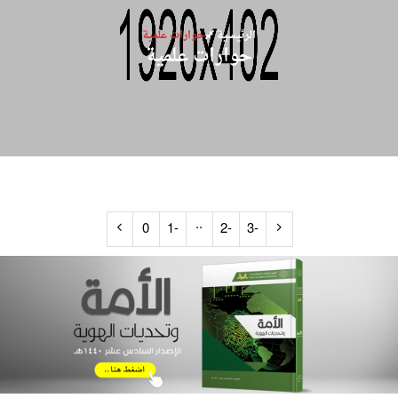
الرئيسية
حوارات علمية
حوارات علمية
..
0
-1
-2
-3