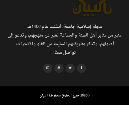
مجلة إسلامية جامعة، أنشئت عام 1406هـ.
منبر من منابر أهل السنة والجماعة تعبر عن منهجهم، وتدعو إلى
أصولهم، وتذكر بطريقتهم السليمة من الغلو والانحراف.
تواصل معنا:
©
2026 جميع الحقوق محفوظة البيان