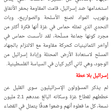
استخدامها ضد إسرائيل، قامت المقاومة بحفر الأنفاق
وتهريب المواد لصنع الأسلحة والصواريخ، وبات
التحدي الذي تمثله حماس في غزة أنها فكرة أكثر من
مجرد كونها جماعة مسلّحة، لقد تأسست حماس في
أواخر الثمانينيات كحركة مقاومة مع الالتزام بالجهاد
المسلح لاستعادة الأرض المحتلة وإبادة إسرائيل من
الوجود، وهي ثاني أكبر كيان في السياسة الفلسطينية.
إسرائيل بلا خطة
لم يذكر المسؤولون الإسرائيليون سوى القليل عن
خططهم لقطاع غزة وسكانه البالغ عددهم 2.1 مليون
نسمة، كل ما فعلوه أنهم وضعوا هدفًا يتمثل في القضاء