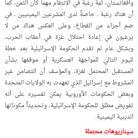
وأفغانستان، ثمة رغبة في الانتقام مهما كان الثمن، كما
أن هناك رغبة ـ خاصةً لدى المشرعين اليمينيين ـ في
ضم أجزاء من القطاع، وعلى العكس هناك من لا
يرغبون في إعادة احتلال غزة في أعقاب الحرب،
وبشكل عام لم تقدم الحكومة الإسرائيلية بعد خطة
لليوم التالي للمواجهة العسكرية أو موقفها بشأن
المستقبل المحتمل لغزة،
والمؤسف أن التضامن غير
المشروط مع إسرائيل الذي تعهدت به الولايات المتحدة
وبعض الحكومات الأوروبية يمكن تفسيره على أنه
تفويض مطلق للحكومة الإسرائيلية، وتحديداً مكوناتها
الدينية اليمينية.
سيناريوهات محتملة