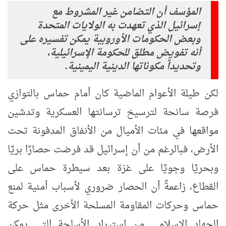
المؤسف أن التضامن غير المشروط مع
إسرائيل الذي تعهدت به الولايات المتحدة
وبعض الحكومات الأوروبية يمكن تفسيره على
أنه تفويض مطلق للحكومة الإسرائيلية،
وتحديداً مكوناتها الدينية اليمينية.
لكن طيلة الأعوام الماضية كان أمام حماس بالتوازي
فرصة سانحة لترسيخ ترسانتها العسكرية وتدشين
مواقعها في مئات الأميال من الأنفاق المدفونة تحت
الأرض، فبالرغم من أن إسرائيل قد فرضت حصارًا بريًا
وبحريًا وجويًا على غزة بعد سيطرة حماس على
القطاع، زاعمةً أن الحصار ضروري لأسباب أمنية لمنع
حماس وحركات المقاومة المسلحة الأخرى مثل حركة
الجهاد الإسلامي من استيراد الأسلحة التي يمكن