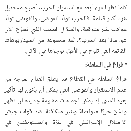
كلما نظر المرء أبعد مع استمرار الحرب، أصبح مستقبل
غزة أكثر قتامة، فالحرب تولّد الفوضى، والفوضى تولّد
عواقب غير متوقعة، والسؤال الصعب الذي يُطرَح الآن
هو: ماذا بعد الحرب؟، ثمة مجموعة من السيناريوهات
القاتمة التي تلوح في الأفق، نوجزها في الآتي:
* فراغ في السلطة:
فراغ السلطة في القطاع قد يطلق العنان لموجة من
عدم الاستقرار والفوضى التي يمكن أن يكون لها تأثير
بعيد المدى، إذ يمكن لجماعات مقاومة جديدة أن تظهر
وتشنّ حربًا متواصلة وغير متكافئة ضد قوات جيش
الاحتلال الإسرائيلي في غزة والمستوطنين في