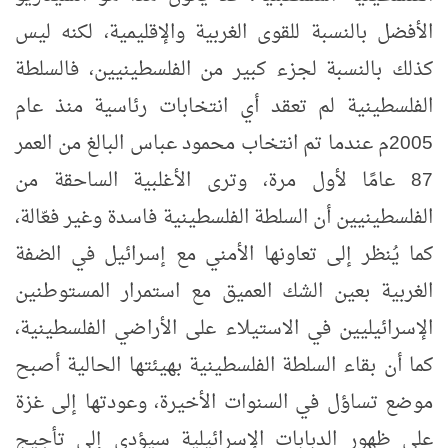
الأفضل بالنسبة للقوى الغربية والإقليمية، لكنه ليس
كذلك بالنسبة لجزء كبير من الفلسطينيين، فالسلطة
الفلسطينية لم تعقد أي انتخابات رئاسية منذ عام
2005م عندما تم انتخاب محمود عباس البالغ من العمر
87 عامًا لأول مرة، وترى الأغلبية الساحقة من
الفلسطينيين أن السلطة الفلسطينية فاسدة وغير فعّالة،
كما يُنظر إلى تعاونها الأمني مع إسرائيل في الضفة
الغربية بعين الشك العميق مع استمرار المستوطنين
الإسرائيليين في الاستيلاء على الأراضي الفلسطينية،
كما أن بقاء السلطة الفلسطينية بهيئتها الحالية أصبح
موضع تساؤل في السنوات الأخيرة، وعودتها إلى غزة
على ظهور الدبابات الإسرائيلية سيؤدي إلى تأجيج