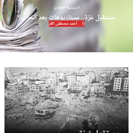
الرئيسية
تقارير
مستقبل غزة.. سيناريوهات بعد الحرب؟
. أحمد مصطفى الغر