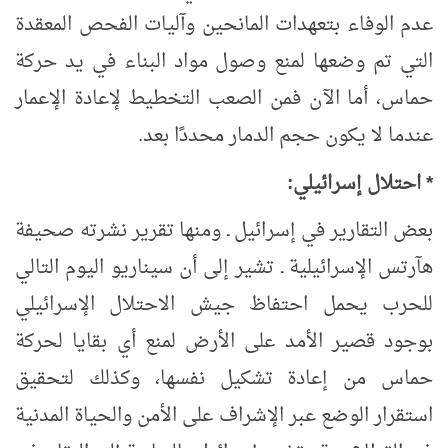
عدم الوفاء بتعهدات المانحين وآليات الفحص المعقدة
التي تم وضعها لمنع وصول مواد البناء في يد حركة
حماس، أما الآن فمن الصعب التخطيط لإعادة الإعمار
عندما لا يكون حجم الدمار محددًا بعد.
* احتلال إسرائيلي:
بعض التقارير في إسرائيل ـ ومنها تقرير نشرته صحيفة
هآرتس الإسرائيلية ـ تشير إلى أن سيناريو اليوم التالي
للحرب يحمل احتفاظ جيش الاحتلال الإسرائيلي
بوجود قصير الأمد على الأرض لمنع أي بقايا لحركة
حماس من إعادة تشكيل نفسها، وكذلك لتحقيق
استقرار الوضع عبر الإشراف على الأمن والحياة المدنية