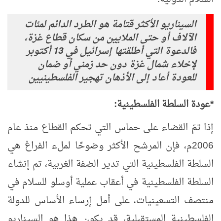
السيناريو الأكثر قتامة هو الطرد الدائم لمئات
الآلاف أو حتى الملايين من سكان قطاع غزة،
فالدعوة التي أطلقتها إسرائيل في 13 أكتوبر
لإخلاء شمال غزة دون حد زمني أو ضمان
للعودة أعاد إلى الأذهان تهجير الفلسطينيين
*عودة السلطة الفلسطينية:
إذا تمّ القضاء على حماس التي تحكم القطاع منذ عام
2006م، فإن المرشح الأكثر وضوحًا لملء الفراغ هي
السلطة الفلسطينية التي تدير الضفة الغربية، تم إنشاء
السلطة الفلسطينية في أعقاب عملية أوسلو للسلام في
منتصف التسعينيات، على أمل إرساء الأساس للدولة
الفلسطينية المستقبلية، قد يكون هذا هو السيناريو