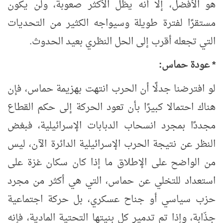
هو الأفضل، إلا أنه يظل الأكثر صعوبة، ولن يكون
مستقرًا لفترة طويلة وسيواجه الكثير من التحديات
التي تجعله أقرب إلى الحل النظري بعيد الحدوث.
* عودة حماس:
لو افترضنا جدلًا أن الحرب انتهت بهزيمة حماس، فإن
هناك احتمالا كبيرًا بأن تعود الحركة إلى حكم القطاع
مجددًا بمجرد انسحاب الدبابات الإسرائيلية، فبغض
النظر عن نتيجة الحرب الإسرائيلية الدائرة الآن، ليس
من الواضح على الإطلاق ما إذا كان سكان غزة على
استعداد للتخلي عن حماس، التي هي أكثر من مجرد
حزب سياسي أو جناح عسكري، بل حركة اجتماعية
جذّابة، وإذا تم تدمير كل بنيتها التحتية المادية، فإنه