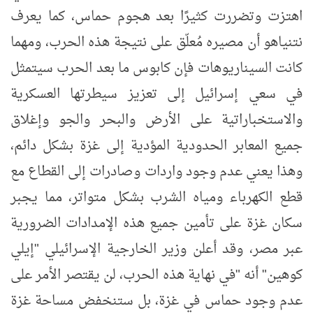
اهتزت وتضررت كثيرًا بعد هجوم حماس، كما يعرف
نتنياهو أن مصيره مُعلّق على نتيجة هذه الحرب، ومهما
كانت السيناريوهات فإن كابوس ما بعد الحرب سيتمثل
في سعي إسرائيل إلى تعزيز سيطرتها العسكرية
والاستخباراتية على الأرض والبحر والجو وإغلاق
جميع المعابر الحدودية المؤدية إلى غزة بشكل دائم،
وهذا يعني عدم وجود واردات وصادرات إلى القطاع مع
قطع الكهرباء ومياه الشرب بشكل متواتر، مما يجبر
سكان غزة على تأمين جميع هذه الإمدادات الضرورية
عبر مصر، وقد أعلن وزير الخارجية الإسرائيلي "إيلي
كوهين" أنه "في نهاية هذه الحرب، لن يقتصر الأمر على
عدم وجود حماس في غزة، بل ستنخفض مساحة غزة