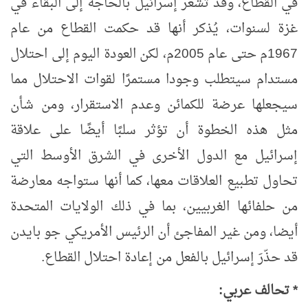
في القطاع، وقد تشعر إسرائيل بالحاجة إلى البقاء في
غزة لسنوات، يُذكر أنها قد حكمت القطاع من عام
1967م حتى عام 2005م، لكن العودة اليوم إلى احتلال
مستدام سيتطلب وجودا مستمرًا لقوات الاحتلال مما
سيجعلها عرضة للكمائن وعدم الاستقرار، ومن شأن
مثل هذه الخطوة أن تؤثر سلبًا أيضًا على علاقة
إسرائيل مع الدول الأخرى في الشرق الأوسط التي
تحاول تطبيع العلاقات معها، كما أنها ستواجه معارضة
من حلفائها الغربيين، بما في ذلك الولايات المتحدة
أيضا، ومن غير المفاجئ أن الرئيس الأمريكي جو بايدن
قد حذّرَ إسرائيل بالفعل من إعادة احتلال القطاع.
* تحالف عربي: