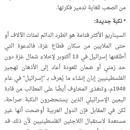
من الصعب للغاية تدمير فكرتها.
* نكبة جديدة:
السيناريو الأكثر قتامة هو الطرد الدائم لمئات الآلاف أو
حتى الملايين من سكان قطاع غزة، فالدعوة التي
أطلقتها إسرائيل في 13 أكتوبر لإخلاء شمال غزة دون
حد زمني أو ضمان للعودة أعاد إلى الأذهان تهجير
الفلسطينيين
إبان إنشاء ما يُعرف بـ "إسرائيل" في عام
1948م، وتتغذى المخاوف أيضًا على المطالب من قادة
اليمين الإسرائيلي الذين يستحضرون النكبة صراحة،
لكن في المقابل فإن الدول العربية أوضحت أنها غير
مستعدة لاستقبال اللاجئين الفلسطينيين لأن ذلك قد