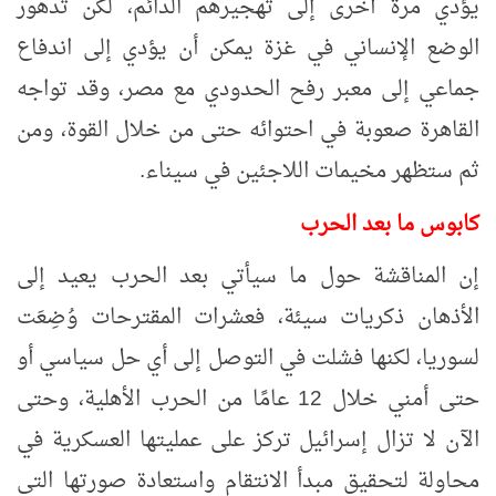
يؤدي مرة أخرى إلى تهجيرهم الدائم، لكن تدهور
الوضع الإنساني في غزة يمكن أن يؤدي إلى اندفاع
جماعي إلى معبر رفح الحدودي مع مصر، وقد تواجه
القاهرة صعوبة في احتوائه حتى من خلال القوة، ومن
ثم ستظهر مخيمات اللاجئين في سيناء.
كابوس ما بعد الحرب
إن المناقشة حول ما سيأتي بعد الحرب يعيد إلى
الأذهان ذكريات سيئة، فعشرات المقترحات وُضِعَت
لسوريا، لكنها فشلت في التوصل إلى أي حل سياسي أو
حتى أمني خلال 12 عامًا من الحرب الأهلية، وحتى
الآن لا تزال إسرائيل تركز على عمليتها العسكرية في
محاولة لتحقيق مبدأ الانتقام واستعادة صورتها التي