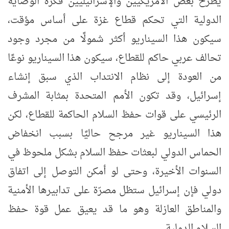
يطرح بعض الأمريكيين والإسرائيليين فكرة الوصاية
الدولية التي تحكم قطاع غزة على أساس مؤقت،
سيكون هذا السيناريو أكثر شمولًا من مجرد وجود
تحالف عربي حاكم للقطاع، سيكون هذا السيناريو نوعًا
من العودة إلى نظام الانتداب الذي سبق إنشاء
إسرائيل، وقد تكون الأمم المتحدة بمثابة المشرف
الرئيسي على قوات حفظ السلام الحاكمة للقطاع، لكن
هذا السيناريو غير مرجح حاليًا بسبب انخفاض
الحماس الدولي لبعثات حفظ السلام بشكل ملحوظ في
السنوات الأخيرة، وحتى لو أمكن التوصل إلى اتفاق
دولي فإن إسرائيل ستظل مصرّة على تدابيرها الأمنية
والمناطق العازلة وهو ما قد يعيق عمل قوة حفظ
السلام الدولية.