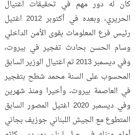
كان له دور مهم في تحقيقات اغتيال
الحريري، وبعده في أكتوبر 2012 اغتيل
رئيس فرع المعلومات بقوى الأمن الداخلي
وسام الحسن بحادث تفجير في بيروت،
وفي ديسمبر 2013 تم اغتيال الوزير السابق
المحسوب على السنة محمد شطح بتفجير
في العاصمة بيروت، وأخيرا ومنذ شهرين
وفي ديسمبر 2020 اغتيل المصور السابق
المتطوع مع الجيش اللبناني جوزيف بجاني
أمام منزله في جبل لبنان بمسدس كاتم