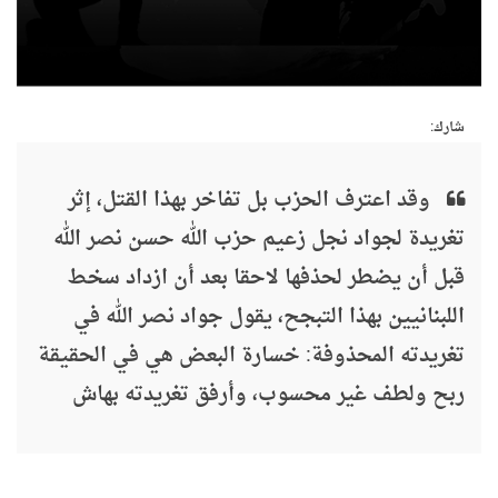
شارك:
وقد اعترف الحزب بل تفاخر بهذا القتل، إثر
تغريدة لجواد نجل زعيم حزب الله حسن نصر الله
قبل أن يضطر لحذفها لاحقا بعد أن ازداد سخط
اللبنانيين بهذا التبجح، يقول جواد نصر الله في
تغريدته المحذوفة: خسارة البعض هي في الحقيقة
ربح ولطف غير محسوب، وأرفق تغريدته بهاش