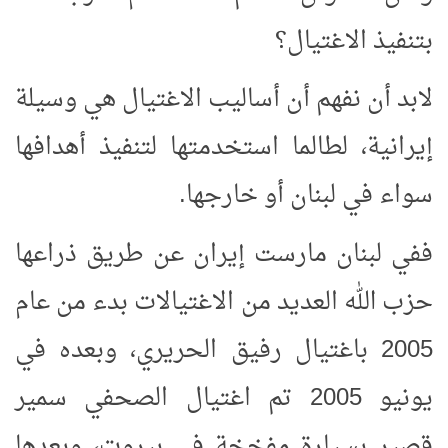
بتنفيذ الاغتيال؟
لابد أن نفهم أن أساليب الاغتيال هي وسيلة
إيرانية، لطالما استخدمتها لتنفيذ أهدافها
سواء في لبنان أو خارجها.
ففي لبنان مارست إيران عن طريق ذراعها
حزب الله العديد من الاغتيالات بدء من عام
2005 باغتيال رفيق الحريري، وبعده في
يونيو 2005 تم اغتيال الصحفي سمير
قصير بسيارة مفخخة في بيروت، وبعدها