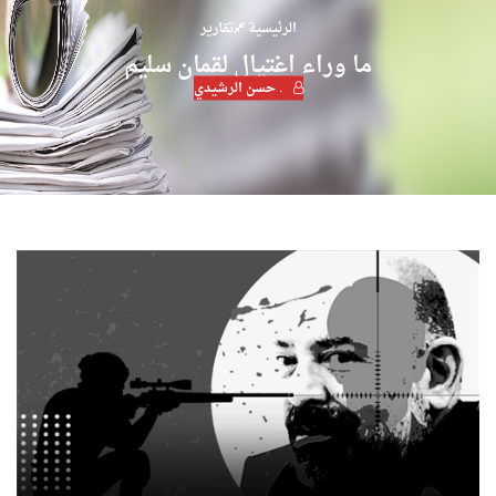
الرئيسية
تقارير
ما وراء اغتيال لقمان سليم
. حسن الرشيدي