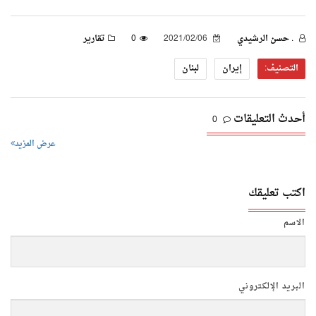
. حسن الرشيدي
2021/02/06
0
تقارير
التصنيف:
إيران
لبنان
أحدث التعليقات
0
عرض المزيد
اكتب تعليقك
الاسم
البريد الإلكتروني