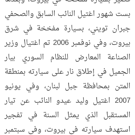
بست شهور اغتيل النائب السابق والصحفي
جبران تويني، بسيارة مفخخة في شرق
بيروت، وفي نوفمبر 2006 تم اغتيال وزير
الصناعة المعارض للنظام السوري بيار
الجميل في إطلاق نار على سيارته بمنطقة
المتن بمحافظة جبل لبنان، وفي يونيو
2007 اغتيل وليد عيدو النائب عن تيار
المستقبل الذي يمثل السنة في تفجير
استهدف سيارته في بيروت، وفي سبتمبر