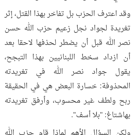
وقد اعترف الحزب بل تفاخر بهذا القتل، إثر
تغريدة لجواد نجل زعيم حزب الله حسن
نصر الله قبل أن يضطر لحذفها لاحقا بعد
أن ازداد سخط اللبنانيين بهذا التبجح،
يقول جواد نصر الله في تغريدته
المحذوفة: خسارة البعض هي في الحقيقة
ربح ولطف غير محسوب، وأرفق تغريدته
بهاشتاغ: "بلا أسف".
ولكن السؤال الأهم لماذا قام حزب الله