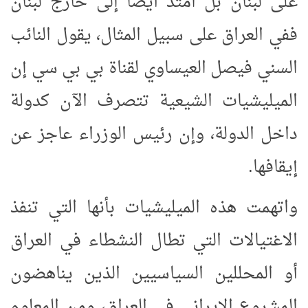
على لبنان بل امتد أيضا إلى خارج لبنان
ففي العراق على سبيل المثال، يقول النائب
السني فيصل العيساوي لقناة بي بي سي إن
الميليشيات الشيعية تتصرف الآن كدولة
داخل الدولة، وإن رئيس الوزراء عاجز عن
إيقافها.
واتهمت هذه الميليشيات بأنها التي تنفذ
الاغتيالات التي تطال النشطاء في العراق
أو المحللين السياسيين الذين يناهضون
المشروع الإيراني في العراق، ومن المعلوم