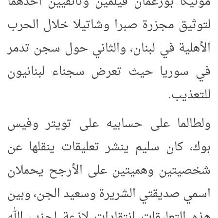
مونيكا بورغمان فيلمين وثائقيين أحدهما
لتوثيق مجزرة صبرا وشاتيلا خلال الحرب
الأهلية في لبنان، والثاني حول سجن تدمر
في سوريا حيث تعرض سجناء لبنانيون
للتعذيب.
ولطالما على حسابيه على تويتر وفيس
بوك، كان سليم ينشر تعليقات ينقلها عن
شخصيتين وهميتين على الأرجح يحملان
اسمي صديقتي الشريرة وسعيد الجن، وبين
هذه التعليقات انتقادات لاذعة لحزب الله