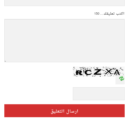
اكتب تعليقك...
150