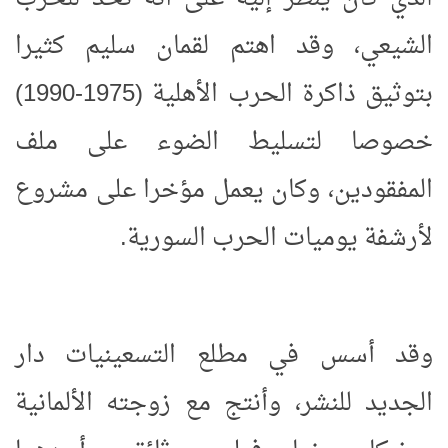
الشيعي، وقد اهتم لقمان سليم كثيرا
بتوثيق ذاكرة الحرب الأهلية (1975-1990)
خصوصا لتسليط الضوء على ملف
المفقودين، وكان يعمل مؤخرا على مشروع
لأرشفة يوميات الحرب السورية.
وقد أسس في مطلع التسعينيات دار
الجديد للنشر، وأنتج مع زوجته الألمانية