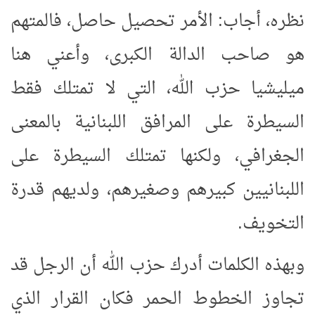
نظره، أجاب: الأمر تحصيل حاصل، فالمتهم
هو صاحب الدالة الكبرى، وأعني هنا
ميليشيا حزب الله، التي لا تمتلك فقط
السيطرة على المرافق اللبنانية بالمعنى
الجغرافي، ولكنها تمتلك السيطرة على
اللبنانيين كبيرهم وصغيرهم، ولديهم قدرة
التخويف.
وبهذه الكلمات أدرك حزب الله أن الرجل قد
تجاوز الخطوط الحمر فكان القرار الذي