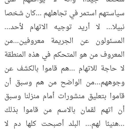
سياستهم استمر في تجاهلهم ...كان شخصا
نبيلا... لا أريد توجيه الاتهام لأحد...
المسئولون عن الجريمة معروفين...من
المعروف من هو المتحكم في هذه المنطقة
لا حاجة للاتهام ...هم قاموا بالكشف عن
وجوههم...من الواضح من هم وسبق أن
قاموا بتعليق منشورات أمام منزلنا وسبق
أن اتهم لقمان بالاسم من قاموا بذلك
...هنيئا لهم... البلد أصبحت كلها دم لا