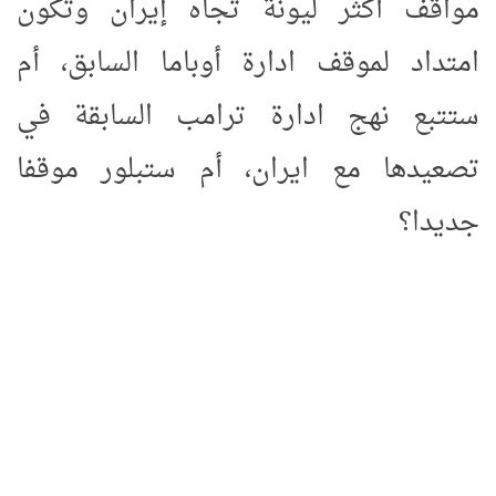
مواقف أكثر ليونة تجاه إيران وتكون
امتداد لموقف ادارة أوباما السابق، أم
ستتبع نهج ادارة ترامب السابقة في
تصعيدها مع ايران، أم ستبلور موقفا
جديدا؟