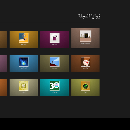
زوايا المجلة