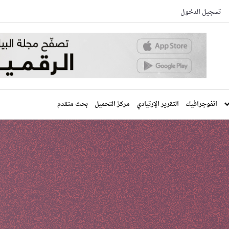
تسجيل الدخول
انفوجرافيك
التقرير الإرتيادي
مركز التحميل
بحث متقدم