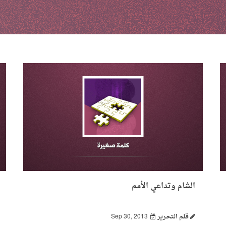
الشام وتداعي الأمم
قـلـم الـتحـرير
Sep 30, 2013