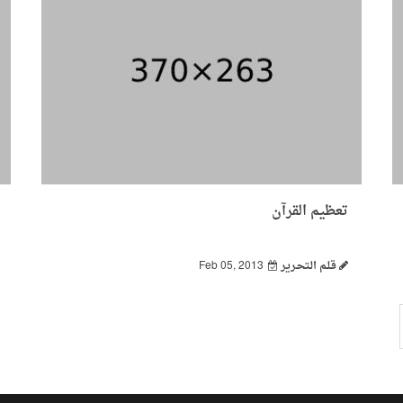
تعظيم القرآن
قـلـم الـتحـرير
Feb 05, 2013