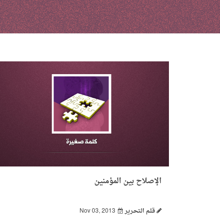
الإصلاح بين المؤمنين
قـلـم الـتحـرير
Nov 03, 2013