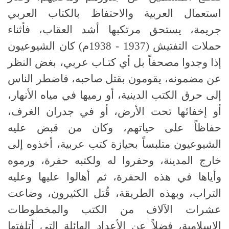
استعمال العربية والاحتفاظ بالكتاب العربي
جريمة، يستحق مرتكبها أشد العقاب، فأثناء
حملات التفتيش (1937 - 1938م) كان الشيوعيون
إذا وجدوا مصحفاً بل أي كتـاب عربي، بغض النظر
عن مضمونه، يقومون بقتل صاحبه، فاضطر الناس
إلى حرق الكتب الدينية، أو رميها في مياه الأنهار،
أو إخفائها تحت الأرض، أو في جدران الغرف،
حفاظاً على حياتهم، وكان من قبض عليه
الشيوعيون متلبساً بحيازة كتب عربية، أخذوه إلى
خارج المدينة، وحفروا له ولكتبه حفرة، ورموه
وأياها في هذه الحفرة، ثم أهالوا عليها وعليه
التراب، وبهذه الطريقة، قُتل الكثيرون، وضاعت
عشرات الآلاف من الكتب والمخطوطات
الإسلامية، فضلاً عن الأعداد الهائلة التي أتلفتها