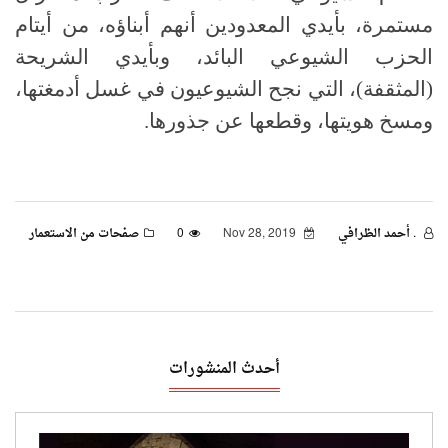
مستمرة، بأيدي المعدودين أنهم أبناؤه، من أيتام
الحزب الشيوعي البائد، وبأيدي الشريحة
(المثقفة)، التي نجح الشيوعيون في غسل أدمغتها،
ومسخ هويتها، وقطعها عن جذورها.
. أحمد الظرافي
Nov 28, 2019
0
صفحات من الاستعمار
أحدث المنشورات