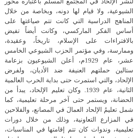
لنشر الإلحاد في المجتمع المسلم باعتباره محور
الشيوعية، ولا قيام لها دونه، وبخاصة من خلال
المناهج الدراسية التي كانت تتم صياغتها على
أساس الفكر الماركسي، وكانت أيضاً تفيض
بالافتراءات على الإسلام، تاريخاً، وعقيدة،
وممارسة، وفي مؤتمر الحزب الشيوعي الخامس
عشر، عام 1929م، أعلن الشيوعيون بزعامة
ستالين حملتهم العنيفة ضد الأديان، ولفرض
الإلحاد، والتي استمرت حتى بداية الحرب العالمية
الثانية، عام 1939. وكان تعليم الإلحاد، يبدأ من
الحضانة، ويستمر حتى آخر مرحلة تعليمية، كما
شمل تعليمُ الإلحاد العمالَ في المصانع، والفلاحين
في المزارع التعاونية، وذلك من خلال دورات
تعليمية، وندوات كان تتم إقامتها في المناسبات،