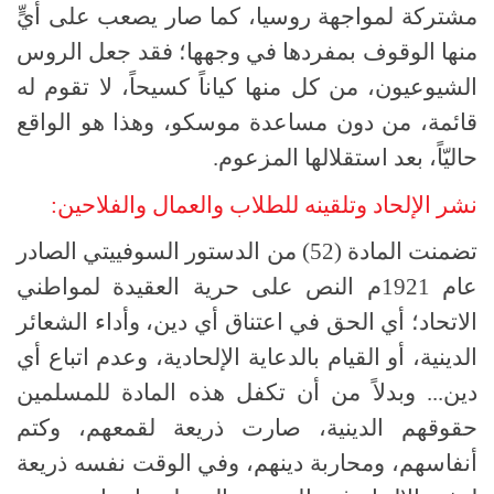
مشتركة لمواجهة روسيا، كما صار يصعب على أيٍّ
منها الوقوف بمفردها في وجهها؛ فقد جعل الروس
الشيوعيون، من كل منها كياناً كسيحاً، لا تقوم له
قائمة، من دون مساعدة موسكو، وهذا هو الواقع
حاليّاً، بعد استقلالها المزعوم.
نشر الإلحاد وتلقينه للطلاب والعمال والفلاحين:
تضمنت المادة (52) من الدستور السوفييتي الصادر
عام 1921م النص على حرية العقيدة لمواطني
الاتحاد؛ أي الحق في اعتناق أي دين، وأداء الشعائر
الدينية، أو القيام بالدعاية الإلحادية، وعدم اتباع أي
دين... وبدلاً من أن تكفل هذه المادة للمسلمين
حقوقهم الدينية، صارت ذريعة لقمعهم، وكتم
أنفاسهم، ومحاربة دينهم، وفي الوقت نفسه ذريعة