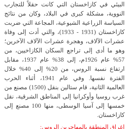
البيئي في كازاخستان التي كانت حقلاً للتجارب
النووية، مشكلة كبرى في البلاد، وكان من نتائج
السياسة الزراعية الشيوعية، المجاعة التي ضربت
كازاخستان (1931 - 1933)، والتي أدت إلى وفاة
عشرات الآلاف، وهجرة عشرات الآلاف الآخرين؛
وهو ما أدى إلى تراجع السكان الكازاخيين، من
57% عام 1926م، إلى 38% عام 1937، مقابل
ارتفاع نسبة الروس، من 20% إلى 40% خلال
الفترة نفسها. وفي عام 1941، أثناء الحرب
العالمية الثانية، قام ستالين بنقل (1500) مصنع من
غرب روسيا وأوكرانيا إلى المناطق الشرقية، نقل
خمسها إلى آسيا الوسطى، منها 100 مصنع إلى
كازاخستان.
إغراق المنطقة بالمهاجرين الروس: