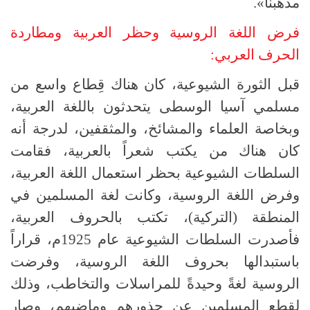
مذهبنا».
فرض اللغة الروسية وحظر العربية ومطاردة
الحرف العربي:
قبل الثورة الشيوعية، كان هناك قِطاع واسع من
مسلمي آسيا الوسطى يتحدثون باللغة العربية،
وبخاصة العلماء والمشائخ، والمثقفين، لدرجة أنه
كان هناك من يكتب شعراً بالعربية، فقامت
السلطات الشيوعية بحظر استعمال اللغة العربية،
وفرض اللغة الروسية، وكانت لغة المسلمين في
المنطقة (التركية)، تكتب بالحروف العربية،
فأصدرت السلطات الشيوعية عام 1925م، قراراً
باستبدالها بحروف اللغة الروسية، وفرضت
الروسية لغةً وحيدةً للمراسلات والتخاطب، وذلك
لقطع المسلمين عن جذورهم وماضيهم، وصار