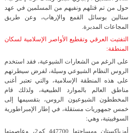
حول من تم قتلهم ونفيهم من المسلمين في عهد
ستالين بوسائل القمع والإرهاب، وعن طريق
المجاعات المدبرة.
التفتيت العرقي وتقطيع الأواصر الإسلامية لسكان
المنطقة:
على الرغم من الشعارات الشيوعية، فقد استخدم
الروس النظام الشيوعي وسيلة، لفرض سيطرتهم
على هذه المنطقة الإسلامية، والتي تعتبر أغنى
مناطق العالم بالموارد الطبيعية، ولذلك قام
المخططون الشيوعيون الروس، بتقسيمها إلى
خمس جمهوريات مستقلة، في إطار الإمبراطورية
السوفييتية، وهي:
أوزباكستان ومساحتها 447700 كم2، وعاصمتها