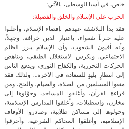
خاص، في آسيا الوسطى، بالآتي:
الحرب على الإسلام والخلق والفضيلة:
فقد بدأ البلاشفة عهدهم بإقصاء الإسلام، وأعلنوا
عليه حـرباً شعواء، باعتبار الدين خرافة، وجهلاً،
وأنه أفيون الشعوب، وأن الإسلام يبرر الظلم
الاجتماعي، ويكرس الاستغلال الطبقي، ويناهض
الحركات التحررية، والكفاح الثوري، ويدفع الناس
إلى انتظارٍ بليدٍ للسعادة في الآخرة... ولذلك فقد
منعوا المسلمين من الصلاة، والصيام، والحج، ومن
قراءة القرآن، وأغلقوا المساجد، وحوَّلوها إلى
مخازن، وإسطبلات، وأغلقوا المدارس الإسلامية،
وحولوها إلى مساكن طلابية، وصادروا الأوقاف
الإسلامية، وأغلقوا المحاكم الشرعية، وأحرقوا