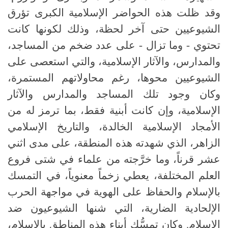
وقد ظلت هذه الحواضر الإسلامية الكبرى تؤرق
الشيوعيين حتى آخر لحظة، وذلك لكونها كانت
تحتوي - وما تزال - على عدد ضخم من المساجد،
والمدارس، والآثار الإسلامية، والتي استعصى على
الشيوعيين محوها، رغم محاولاتهم المستمرة،
وكان وجود تلك المساجد والمدارس والآثار
الإسلامية، وإن كانت أبنية فقط، بما ترمز له من
الأمجاد الإسلامية الخالدة، والتاريخ الإسلامي
الزاهر، الذي شهدته هذه المنطقة، على مدى اثني
عشر قرناً، وما خرَّجته من علماء في شتى فروع
العلم المختلفة، يعطي زخماً معنوياً، في التمسك
بالإسلام والحفاظ على الهوية في مواجهة الحرب
الإلحادية الضارية، التي شنها الشيوعيون ضد
الإسلام. وكان تمسُّك أبناء هذه المناطق بالإسلام،