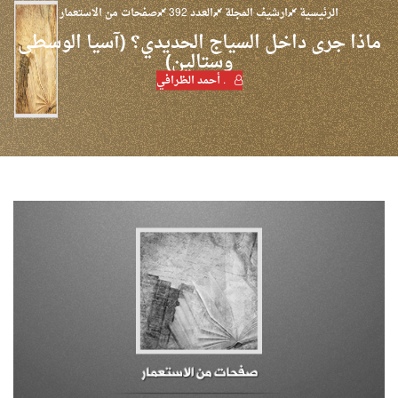
الرئيسية
ارشيف المجلة
العدد 392
صفحات من الاستعمار
ماذا جرى داخل السياج الحديدي؟ (آسيا الوسطى
وستالين)
. أحمد الظرافي