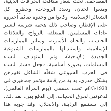
المصاحف، تحت شعار مكافحة الخرافات الدينية،
ومنعوا الختان، وتعدد الزوجات، وحظروا كل
الشعائر الإسلامية، وكانوا من وجدوه صائماً أجبروه
على الإفطار، وصاحب ذلك هجمة شرسة لتغيير
عادات المسلمين، المتعلقة بالزواج، والعلاقات
الجنسية، والحياة الأسرية، وسائر الممارسات
الإسلامية، واستبدالها بالممارسات الشيوعية
الجديدة (الإباحية)، وتم استهداف النساء
المسلمات، بصورة أساسية، فجعل قسمُ النساء
في الحزب الشيوعي شغلَه الشاغل تغييرهن
بشكل جذري، بداية من إقامة مؤتمر جماهيري في
8/3/1928م تحت مسمى (يوم المرأة العالمي)،
لدعوتهن لحرق الحجاب، إلى الدفع بهن، بعد ذلك،
إلى مستنقع الرذيلة، والانحلال، وقد جوبه هذا