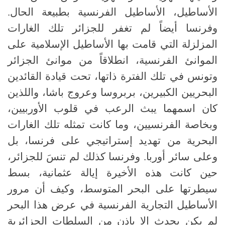
الأساطيل، الأساطيل الفرنسية بطبيعة الحال.
وفرنسا أيضاً لم تغفر للجزائر تلك الغارات
المزلزلة التي قامت بها الأساطيل الإسلامية على
الموانئ الفرنسية، انطلاقاً من موانئ الجزائر
وتونس في تلك الفترة ذاتها، تحت قيادة القائدين
البحريين الكبيرين، بربروسا وعروج باشا، واللذين
كان اسمهما يبث الرعب في قلوب الأوربيين،
وبخاصة الفرنسيين، وما كانت تمثله تلك الغارات
البحرية من تهديد إستراتيجي على فرنسا، بل
وعلى سائر أوربا. وفرنسا كذلك لم تنسَ للجزائر،
حين كانت هذه الأخيرة إيالة عثمانية، بسط
سيطرتها على البحر المتوسط، وكيف أن مرور
الأساطيل التجارية الفرنسية في عرض هذا البحر
لم يكن يحدث إلا بإذن من السلطات الجزائرية