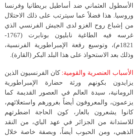
الأسطول العثماني ضد أساطيل بريطانيا وفرنسا
وروسيا. هذا فضلاً عما سيترتب على ذلك الاحتلال
من إشباع روح الغزو لدى الجيش الفرنسي الذي
غرسه فيه الطاغية نابليون بونابرت (1767-
1821م)، وتوسيع رقعة الإمبراطورية الفرنسية،
وذلك بعد الاستحواذ على هذا البلد البكر (القارة).
الأسباب العنصرية والقومية:
كان الفرنسيون الذين
يزايدون بكونهم ورثة حضارة الإمبراطورية
الرومانية، سيدة العالم في العصور القديمة كما
يزعمون، والمعروفون أيضاً بغرورهم واستعلائهم،
كانوا يشعرون بالعار، كون الحاجة اضطرتهم
للاستدانة من الجزائر في عهد الباي، من النقد
الذهبي، ومن الحبوب أيضاً، وبصفة خاصة خلال