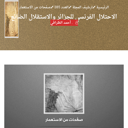
الرئيسية
ارشيف المجلة
العدد 385
صفحات من الاستعمار
الاحتلال الفرنسي للجزائر والاستقلال الضائع
. أحمد الظرافي