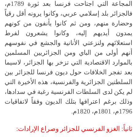
المجاعة التي اجتاحت فرنسا بعد ثورة 1789م،
فالجزائر بلد إسلامي عربي، وكانوا يرونه أقل رقياً
وحضارة منهم، ومن ثم كانوا يأنفون من كونهم
يمدون أيديهم إليه، وكانوا يشعرون لفرط
استعلائهم ولنزعتي الأنانية والجشع في نفوسهم
أنهم أولى من الباي ومن الجزائريين المسلمين
بالموارد الاقتصادية التي تزخر بها الجزائر، لاسيما
بعد تفجر الخلافات حول ديون فرنسا للجزائر بين
السلطتين الجزائرية والفرنسية، هذه الأخيرة التي
لم يكن لدى السلطات الفرنسية رغبة في سدادها،
وذلك برغم اعترافها بتلك الديون وفقاً لاتفاقيات
1796م، 1801م، 1820م.
ثانياً:
الغزو الفرنسي للجزائر وصراع الإرادات: