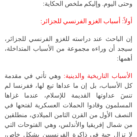
وحتى اليوم. وإليكم ملخص الحكاية:
أولاً:
أسباب الغزو الفرنسي للجزائر:
إن الباحث عند دراسته للغزو الفرنسي للجزائر،
سيجد أن وراءه مجموعة من الأسباب المتداخلة،
أهمها:
الأسباب التاريخية والدينية:
وهي تأتي في مقدمة
كل الأسباب، بل إن ما عداها تبع لها، ففرنسا لم
تنسَ عداوتها القديمة للإسلام، عندما غزاها
المسلمون وقادوا الحملات العسكرية لفتحها في
النصف الأول من القرن الثامن الميلادي، منطلقين
من شمال إفريقيا والأندلس، وهي الفتوحات التي
لا تزال حية في ذاكرة الفرنسيين بشكل خاص،