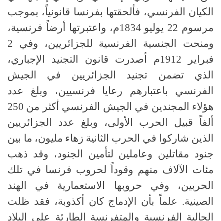
الكيان الفرنسي، فألحقتها بفرنسا قانونياً، بموجب
مرسوم 22 يوليو 1834م، واعتبرتها أرضاً فرنسية،
ومنحت الجنسية الفرنسية للجزائريين، وفي 2
فبراير 1912م أصدرت قانون التجنيد الإجباري،
الذي تضمن تجنيد الجزائريين في الجيش
الفرنسي باعتبارهم رعايا فرنسيين، وبلغ عدد
هؤلاء المجندين في الجيش الفرنسي أكثر من 250
ألفاً قبيل الحرب الأولى، وبلغ عدد الجزائريين
الذين شاركوا في الحرب الثانية زهاء مليون، ما بين
جنود مقاتلين وعاملين لتأمين الجنود، وقد ذهب
مئات الآلاف منهم وقوداً لحروب فرنسا في تلك
الحربين، وفي حروبها الاستعمارية في الهند
الصينية. علماً بأن الإدماج كان أكذوبة، فقد ظلت
الجالية الفرنسية والمتفرنسة الطارئة على البلاد