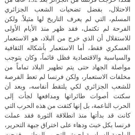
الاحتلال، بفضل تضحيات الشعب الجزائري
المسلم، التي لم يعرف التاريخ لها مثيلاً. ولكن
الفرحة لم تكتمل، فقد ظهر منذ الأيام الأولى
للاستقلال أن الذي خرج من البلاد، هو الاستعمار
العسكري فقط، أما الاستعمار بأشكاله الثقافية
والسياسية والاقتصادية فظل قائماً، وكان يتوجب
مواصلة الجهاد حتى يتم تطهير البلاد تماماً من
مخلفات الاستعمار، ولكن فرنسا لم تعط الفرصة
للشعب الجزائري لكي يلتقط أنفاسه، وبعد أن
سكتت أصوات طائراتها ومدافعها لجأت إلى
الحرب الناعمة، بل إنها كثفت من هذه الحرب التي
كانت قد بدأتها منذ انطلاقة الثورة فقد عملت
فرنسا بكل خبث ودهاء على اختراق جبهة التحرير،
الواجهة السياسية لجيش التحرير الوطني، فزجت