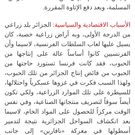
المسلمة، وبعد دفع الإتاوة المقررة.
الأسباب الاقتصادية والسياسية:
الجزائر بلد زراعي
من الدرجة الأولى، وبه أراض زراعية خصبة، كان
يسيل عليها لعاب السلطات الفرنسية، لاسيما وأن
الفرنسيين كانوا أساساً عالة على إنتاجها من
الحبوب، فقد كانت فرنسا تستورد حاجتها من
الحبوب من فائض إنتاج الجزائر من تلك الحبوب،
ولهذا السبب فكرت في غزوها عسكرياً واحتلالها،
للسيطرة على تلك الموارد الزراعية، ولكي تكون
أيضاً سوقاً لتصريف منتجاتها الصناعية، وفي نفس
الوقت مركزاً للحصول على المواد الخام، لاسيما
بعد انكشاف السواحل الجزائرية نتيجة لتدمير
أسطولها في معركة «نافارين» إلى جانب