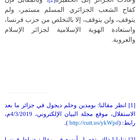
كفاح الشعب الجزائري المسلم مستمر، ولم
يتوقف، ولن يتوقف، إلا بالتخلص من حزب فرنسا،
واستعادة الهوية الإسلامية لجزائر الإسلام
والعروبة.
[1] انظر مقالنا: بومدين وحلم ديجول في جزائر ما بعد
الاستقلال، موقع مجلة البيان الإلكتروني، 4/3/2019م،
رابط: (
http://cutt.us/ykWpd
).
[2] تناولنا ذلك بتفصيل أوسع في مقال: ضباط فرنسا