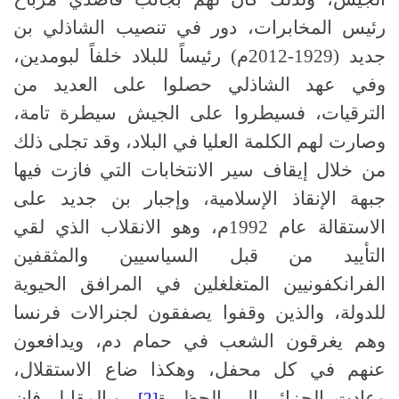
رئيس المخابرات، دور في تنصيب الشاذلي بن
جديد (1929-2012م) رئيساً للبلاد خلفاً لبومدين،
وفي عهد الشاذلي حصلوا على العديد من
الترقيات، فسيطروا على الجيش سيطرة تامة،
وصارت لهم الكلمة العليا في البلاد، وقد تجلى ذلك
من خلال إيقاف سير الانتخابات التي فازت فيها
جبهة الإنقاذ الإسلامية، وإجبار بن جديد على
الاستقالة عام 1992م، وهو الانقلاب الذي لقي
التأييد من قبل السياسيين والمثقفين
الفرانكفونيين المتغلغلين في المرافق الحيوية
للدولة، والذين وقفوا يصفقون لجنرالات فرنسا
وهم يغرقون الشعب في حمام دم، ويدافعون
عنهم في كل محفل، وهكذا ضاع الاستقلال،
وعادت الجزائر إلى الحظيرة
، وبالمقابل فإن
[2]