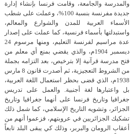
والمدرسة والجامعة، وقامت فرنسا بإنشاء إدارة
جديدة مفرنسة بنسبة 100%، وعملت على شطب
الأسماء العربية للمدن والشوارع والمعالم،
واستبدلتها بأسماء فرنسية، كما عملت على إصدار
عدة مراسيم لفرنسة التعليم، ومنها مرسوم 24
ديسمبر 1904م، والذي يقضي بمنع أي معلم من
فتح مدرسة قرآنية إلا بترخيص، بعد التزامه بجملة
من الشروط التعجيزية، ثم أصدرت قانون 8 مارس
1938م، الذي قضى بحظر استعمال اللغة العربية،
بل واعتبارها لغة أجنبية. والعمل على تدريس
جغرافيا وتاريخ فرنسا على أنهما جغرافيا وتاريخ
الجزائر، وتشويه التاريخ الإسلامي، كما شمل ذلك
تشكيك الجزائريين في عروبتهم، فزعموا أنهم من
أعقاب الرومان والبربر، وذلك كي يبقى البلد تابعاً