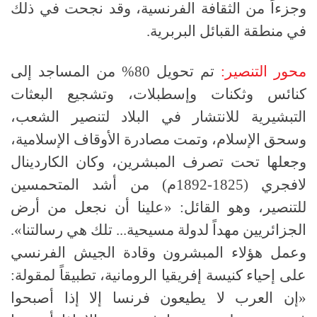
وجزءاً من الثقافة الفرنسية، وقد نجحت في ذلك
في منطقة القبائل البربرية.
محور التنصير:
تم تحويل 80% من المساجد إلى
كنائس وثكنات وإسطبلات، وتشجيع البعثات
التبشيرية للانتشار في البلاد لتنصير الشعب،
وسحق الإسلام، وتمت مصادرة الأوقاف الإسلامية،
وجعلها تحت تصرف المبشرين، وكان الكاردينال
لافجري (1825-1892م) من أشد المتحمسين
للتنصير، وهو القائل: «علينا أن نجعل من أرض
الجزائريين مهداً لدولة مسيحية... تلك هي رسالتنا».
وعمل هؤلاء المبشرون وقادة الجيش الفرنسي
على إحياء كنيسة إفريقيا الرومانية، تطبيقاً لمقولة:
«إن العرب لا يطيعون فرنسا إلا إذا أصبحوا