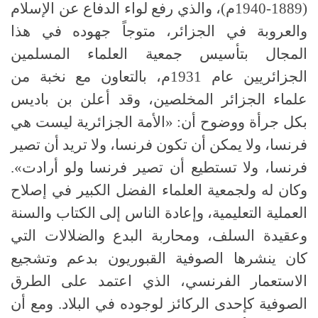
(1889-1940م)، والذي رفع لواء الدفاع عن الإسلام
والعروبة في الجزائر، متوجاً جهوده في هذا
المجال بتأسيس جمعية العلماء المسلمين
الجزائريين عام 1931م، بالتعاون مع نخبة من
علماء الجزائر المخلصين، وقد أعلن بن باديس
بكل جرأة ووضوح أن: «الأمة الجزائرية ليست هي
فرنسا، ولا يمكن أن تكون فرنسا، ولا تريد أن تصير
فرنسا، ولا تستطيع أن تصير فرنسا ولو أرادت».
وكان له ولجمعية العلماء الفضل الكبير في إصلاح
العملية التعليمية، وإعادة الناس إلى الكتاب والسنة
وعقيدة السلف، ومحاربة البدع والضلالات التي
كان ينشرها الصوفية القبوريون بدعم وتشجيع
الاستعمار الفرنسي، الذي اعتمد على الطرق
الصوفية كإحدى الركائز لوجوده في البلاد. ومع أن