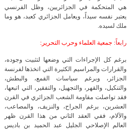
هي المتحكمة في الجزائريين، وظل الفرنسي
يعتبر نفسه سيداً، ويعامل الجزائري كعبد، هو وما
ملك لسيده.
رابعاً:
جمعية العلماء وحرب التحرير:
برغم كل الإجراءات التي وضعها لتثبيت وجوده،
والقرارات والمراسيم الكثيرة التي اتخذها لفرنسة
الجزائر، وبرغم سياسات القمع، والبطش،
والتنكيل، والقهر، والتجهيل، والتفقير، التي اتبعها،
فقد تواصلت مقاومة الشعب الجزائري في القرن
العشرين، برغم الجراح، والنزيف، والمصاعب،
والآلام، ففي العقد الثاني من هذا القرن ظهر
العالم الإصلاحي الجليل عبد الحميد بن باديس