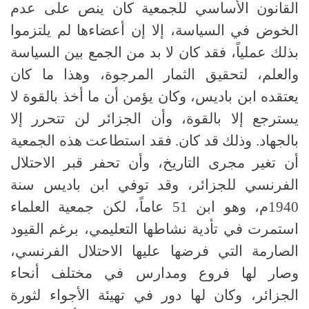
القانون الأساسي للجمعية كان ينص على عدم
الخوض في السياسة، إلا إن أعضاءها لم يلتزموا
بذلك عملياً، فقد كان لا بد من الجمع بين السياسة
والعلم، لتحقيق الثمار المرجوة، وهذا ما كان
يعتقده ابن باديس، وكان يؤمن أن ما أخذ بالقوة لا
يسترجع إلا بالقوة، وأن الجزائر لن تتحرر إلا
بالجهاد. وذلك قد كان. فقد استطاعت هذه الجمعية
أن تغير مجرى التاريخ، وأن تحفر قبر الاحتلال
الفرنسي للجزائر، وقد توفي ابن باديس سنة
1940م، وهو ابن 51 عاماً، لكن جمعية العلماء
استمرت في تأدية نشاطها التعليمي، برغم القيود
الصارمة التي فرضها عليها الاحتلال الفرنسي،
وصار لها فروع ومدارس في مختلف أنحاء
الجزائر، وكان لها دور في تهيئة الأجواء لثورة