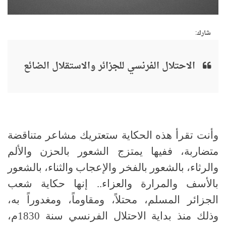
شارك:
الاحتلال الفرنسي للجزائر والاستقلال الضائع
وأنت تقرأ هذه الحكاية ستعتريك مشاعر متناقضة
متضاربة، ففيها يمتزج الشعور بالحزن والألم
والرثاء، بالشعور بالفخر والإعجاب والثناء، بالشعور
بالأسف والمرارة والعزاء.. إنها حكاية شعب
الجزائر المسلم، محتلاً، ومقاوماً، ومغدوراً به،
وذلك منذ بداية الاحتلال الفرنسي سنة 1830م،