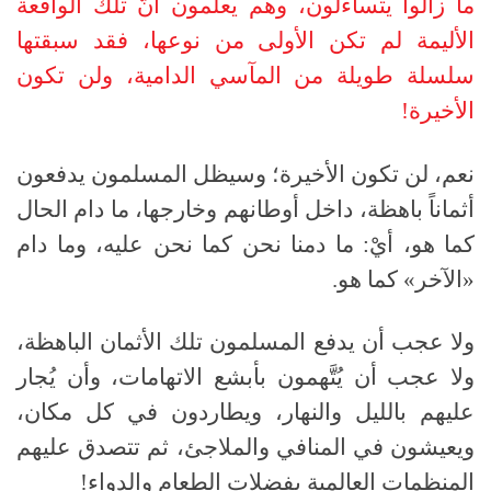
ما زالوا يتساءلون، وهم يعلمون أنَّ تلك الواقعة
الأليمة لم تكن الأولى من نوعها، فقد سبقتها
سلسلة طويلة من المآسي الدامية، ولن تكون
الأخيرة!
نعم، لن تكون الأخيرة؛ وسيظل المسلمون يدفعون
أثماناً باهظة، داخل أوطانهم وخارجها، ما دام الحال
كما هو، أيْ: ما دمنا نحن كما نحن عليه، وما دام
«الآخر» كما هو.
ولا عجب أن يدفع المسلمون تلك الأثمان الباهظة،
ولا عجب أن يُتَّهمون بأبشع الاتهامات، وأن يُجار
عليهم بالليل والنهار، ويطاردون في كل مكان،
ويعيشون في المنافي والملاجئ، ثم تتصدق عليهم
المنظمات العالمية بفضلات الطعام والدواء!