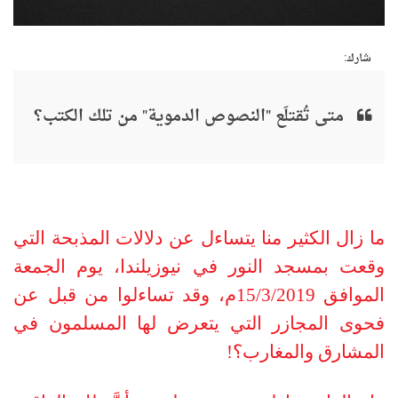
شارك:
متى تُقتلَع "النصوص الدموية" من تلك الكتب؟
ما زال الكثير منا يتساءل عن دلالات المذبحة التي
وقعت بمسجد النور في نيوزيلندا، يوم الجمعة
الموافق 15/3/2019م، وقد تساءلوا من قبل عن
فحوى المجازر التي يتعرض لها المسلمون في
المشارق والمغارب؟!