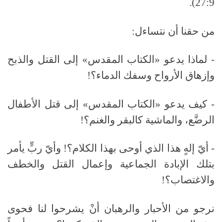
27:9).
من حقنا أن نتساءل:
- لماذا يدعو «الكتاب المقدس» إلى القتل والذبح
وإزهاق الأرواح وسفك الدماء؟!
- كيف يدعو «الكتاب المقدس» إلى قتل الأطفال
الرضَّع، والماشية كالبقر والغنم؟!
- أيّ إلهٍ هذا الذي أوحى بهذا الكلام؟! وأيّ ربٍّ يأمر
بتلك الإبادة الجماعية وإعمال القتل والخطف
والاغتصاب؟!
نرجو من الأحبار والرهبان أنْ يشرحوا لنا فحوى