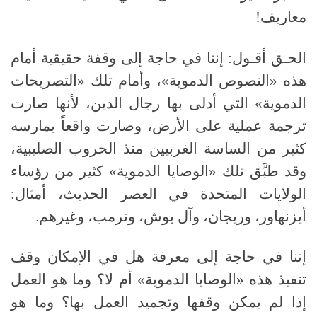
معاريف!
الحـق أقـول: إننا في حاجة إلى وقفة حقيقية أمام
هذه «النصوص الدموية»، وأمام تلك «التصريحات
الدموية» التي أدلى بها رجال الدين، لأنها صارت
ترجمة عملية على الأرض، وصارت واقعاً يمارسه
كثير من الساسة الغربيين منذ الحروب الصليبية،
وقد طبَّق تلك «الوصايا الدموية» كثير من رؤساء
الولايات المتحدة في العصر الحديث، أمثال:
أيزنهاور، وريجان، وآل بوش، وترمب، وغيرهم.
إننا في حاجة إلى معرفة هل في الإمكان وقف
تنفيذ هذه «الوصايا الدموية» أم لا؟ وما هو العمل
إذا لم يمكن وقفها وتجميد العمل بها؟ وما هو