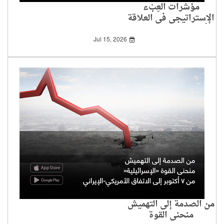
مؤشرات العِبْء
الإستراتيجي في العلاقة
الأمريكية «الإسرائيلية»
Jul 15, 2026
من الصدمة إلى التهميش
منحنى القوة