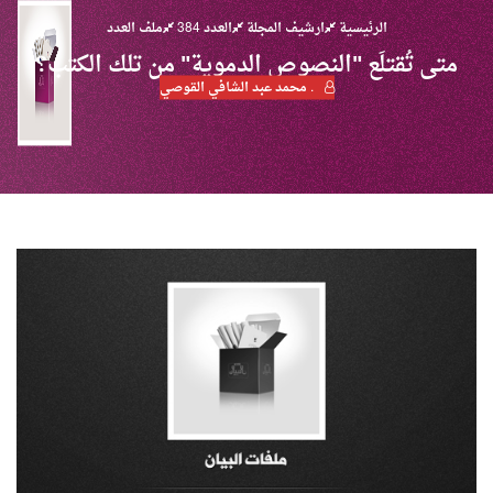
الرئيسية
ارشيف المجلة
العدد 384
ملف العدد
متى تُقتلَع "النصوص الدموية" من تلك الكتب؟
. محمد عبد الشافي القوصي