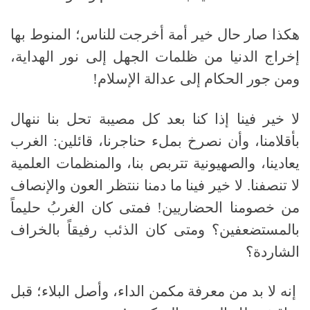
هكذا صار حال خير أمة أخرجت للناس؛ المنوط بها
إخراج الدنيا من ظلمات الجهل إلى نور الهداية،
ومن جور الحكام إلى عدالة الإسلام!
لا خير فينا إذا كنا بعد كل مصيبة تحل بنا ننهال
بأقلامنا، وأن نصرخ بملء حناجرنا، قائلين: الغرب
يعادينا، والصهيونية تتربص بنا، والمنظمات العلمية
لا تنصفنا. لا خير فينا ما دمنا ننتظر العون والإنصاف
من خصومنا الحضاريين! فمتى كان الغربُ حليماً
بالمستضعفين؟ ومتى كان الذئب رفيقاً بالخراف
الشاردة؟
إنه لا بد من معرفة مكمن الداء، وأصل البلاء؛ قبل