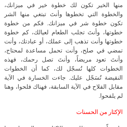
منها الخير تكون لك خطوة خير في ميزانك،
والخطوة التي تخطوها وأنتَ تبتغي منها الشر
تكون خطوة شر في ميزانك. فكم من خطوة
خطوتها، وأنتَ تجلب الطعام لعيالك، كم خطوة
خطوتها وأنت تذهب إلى عملك، أو عبادتك، وأنت
تمضي في صلح، وأنت تحمل مساعدة لمحتاج،
وأنتَ تعود مريضاً، وأنتَ تصل رحمك، فهذه
الخطوات كلها تُسجّل لك، كما أن الخطوات
النقيضة تُسَجّل عليك. جاءت الخسارة في الآية
مقابل الفلاح في الآية السابقة، فهناك فلحوا، وهنا
لم يلفحوا.
الإكثار من الحسنات