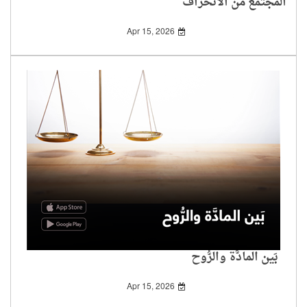
المجتمع من الانحراف
Apr 15, 2026
بَين المادَّة والرُّوح
Apr 15, 2026