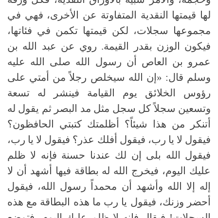
لها قيمتها النقدية المتفاوتة عن الأخرى، فهي في
مجموعها سجلات، لكن قيمتها تكمن في فئاتها،
فيكون الوزن بقدر القيمة. روي عن عبد الله بن
عمرو بن العاص أن رسول الله صلى الله عليه
وسلم قال: «إن الله سيخلص رجلاً من أمتي على
رؤوس الخلائق يوم القيامة فينشر له تسعة
وتسعين سجلاً كل سجل مثل مد البصر ثم يقول له
أتنكر من هذا شيئاً؟ أظلمتك كتبتي الحافظون؟
فيقول لا يا رب، فيقول أفلك عذر؟ فيقول لا يا رب،
فيقول الله بلى إن لك عندنا حسنة فإنه لا ظلم
عليك اليوم، فيخرج الله له بطاقة فيها أشهد أن لا
إله إلا الله وأشهد أن محمداً رسول الله، فيقول
أحضر وزنك، فيقول يا رب ما هذه البطاقة مع هذه
السجلات! فيقال فإنه لا ظلم عليك اليوم، فتوضع