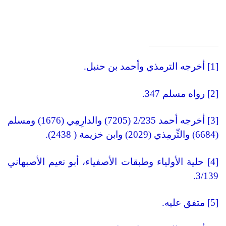
[1] أخرجه الترمذي وأحمد بن حنبل.
[2] رواه مسلم 347.
[3] أخرجه أحمد 2/235 (7205) والدارِمِي (1676) ومسلم
(6684) والتِّرمِذي (2029) وابن خزيمة ( 2438).
[4] حلية الأولياء وطبقات الأصفياء، أبو نعيم الأصبهاني
3/139.
[5] متفق عليه.