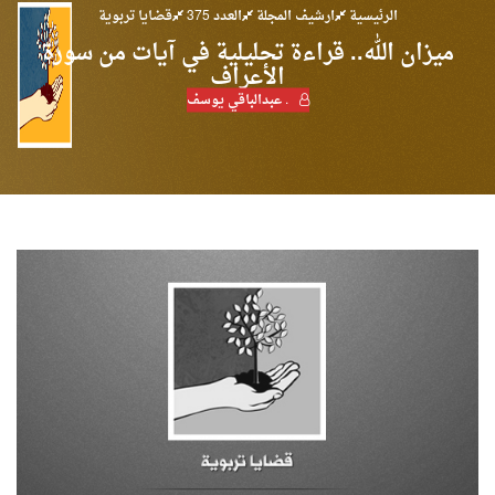
الرئيسية
ارشيف المجلة
العدد 375
قضايا تربوية
ميزان الله.. قراءة تحليلية في آيات من سورة
الأعراف
. عبدالباقي يوسف