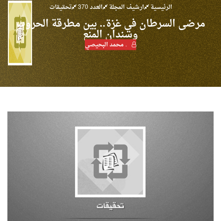
الرئيسية
ارشيف المجلة
العدد 370
تحقيقات
مرضى السرطان في غزة.. بين مطرقة الحروب
وسندان المنع
. محمد البحيصي