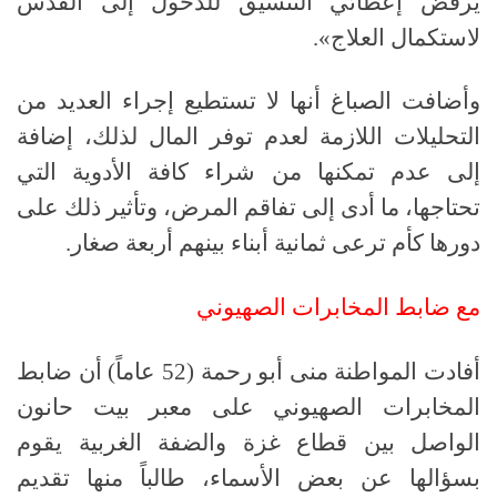
يرفض إعطائي التنسيق للدخول إلى القدس
لاستكمال العلاج».
وأضافت الصباغ أنها لا تستطيع إجراء العديد من
التحليلات اللازمة لعدم توفر المال لذلك، إضافة
إلى عدم تمكنها من شراء كافة الأدوية التي
تحتاجها، ما أدى إلى تفاقم المرض، وتأثير ذلك على
دورها كأم ترعى ثمانية أبناء بينهم أربعة صغار.
مع ضابط المخابرات الصهيوني
أفادت المواطنة منى أبو رحمة (52 عاماً) أن ضابط
المخابرات الصهيوني على معبر بيت حانون
الواصل بين قطاع غزة والضفة الغربية يقوم
بسؤالها عن بعض الأسماء، طالباً منها تقديم