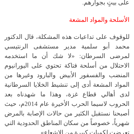
على بيتٍ بجوارهم.
الأسلحة والمواد المشعة
للوقوف على تداعيات هذه المشكلة، قال الدكتور
محمد أبو سلمية مدير مستشفى الرنتيسي
لمرضى السرطان: «لا شك أن ما استخدمه
الاحتلال من أسلحة فتاكة تحتوي على اليورانيوم
المنضب والفسفور الأبيض والبارود وغيرها من
المواد المشعة أدى إلى تنشيط الخلايا السرطانية
لدى أهالي قطاع غزة، وهذا ما شهدناه بعد
الحروب لاسيما الحرب الأخيرة عام 2014م، حيث
أصبحنا نستقبل الكثير من حالات الإصابة بالمرض
شهرياً، خصوصاً من سكان المناطق الحدودية التي
تعرضت لكميات كبيرة من الإشعاع».