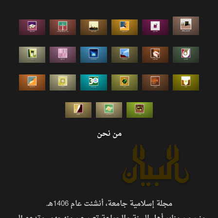
من نحن
مجلة إسلامية جامعة، أنشئت عام 1406هـ.