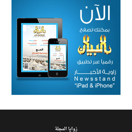
زوايا المجلة