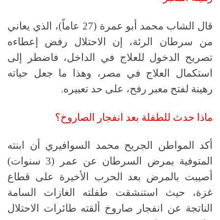
قال الشاب محمد أبو عمرة (27 عاماً)، الذي يعاني
من سرطان الرئة، إن الاحتلال رفض إعطاءه
تصريح الدخول للعلاج في الداخل، فاضطر إلى
استكمال العلاج في مصر، وهذا ما جعل حياته
رهينة لفتح معبر رفح، على حد تعبيره.
ماذا حدث للطفلة بعد انفجار الصاروخ؟
أكد المواطن الجريح محمد السوافيري أن ابنته
المتوفية بمرض السرطان عن عمر (3 سنوات)
أصيبت بالمرض بعد الحرب الأخيرة على قطاع
غزة، حيث استنشقت طفلته الغازات السامة
الناتجة عن انفجار صاروخ ألقته طائرات الاحتلال