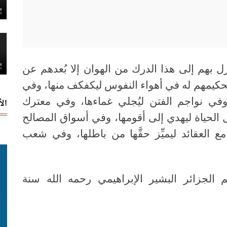
ل بهم إلى هذا الدرك من الهوان إلا بُعدهم عن
 تحكيمهم له في أهواء النفوس ليكفكف منها، وفي
 وفي نواجم الفتن ليُجلي غماءها، وفي معترك
ال
 الحياة ليهدي إلى أقومها، وفي أسواق المصالح
ع العقائد ليميِّز حقَّها من باطلها، وفي شعب
الجزائر البشير الإبراهيمي رحمه الله سنة