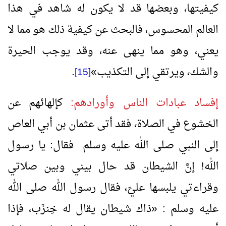
كيفيتها، وبعضها قد لا يكون له شاهد في هذا
العالم المحسوس، فالبحث عن كيفية ذلك هو مما لا
يعني، وهو مما ينهى عنه، وقد يوجب الحيرة
والشك، ويرتقي إلى التكذيب
»
.
[15]
إفساد عبادات الناس وأورادهم:
كإلهائهم عن
الخشوع في الصلاة، فقد أتى عثمان بن أبي العاص
إلى النبي صلى الله عليه وسلم فقال: يا رسول
الله! إنَّ الشيطان قد حال بيني وبين صلاتي
وقراءتي يلبسها عليَّ، فقال رسول الله صلى الله
عليه وسلم :
«
ذاك شيطان يقال له خِنزَب، فإذا