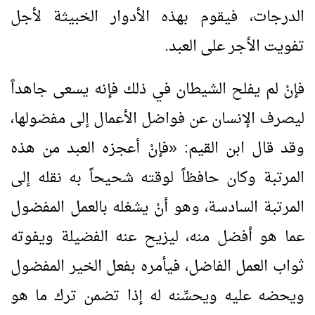
الدرجات، فيقوم بهذه الأدوار الخبيثة لأجل
تفويت الأجر على العبد.
فإنْ لم يفلح الشيطان في ذلك فإنه يسعى جاهداً
ليصرف الإنسان عن فواضل الأعمال إلى مفضولها،
وقد قال ابن القيم:
«
فإنْ أعجزه العبد من هذه
المرتبة وكان حافظاً لوقته شحيحاً به نقله إلى
المرتبة السادسة، وهو أنْ يشغله بالعمل المفضول
عما هو أفضل منه، ليزيح عنه الفضيلة ويفوته
ثواب العمل الفاضل، فيأمره بفعل الخير المفضول
ويحضه عليه ويحسِّنه له إذا تضمن ترك ما هو