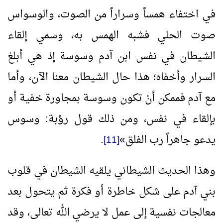
في اختفاء همساً وسراراً من الصوت، والوسواس
صوت الحلي فشبه الهمس به، وسمي إلقاء
الشيطان في نفس ابن آدم وسوسة إذ هي أبلغ
السرار وأخفاه؛ هذا حال الشيطان معنا الآن، وأما
مع آدم فممكن أنْ تكون وسوسة بمجاورة خفية أو
بإلقاء في نفس، ومن ذلك قول رؤبة: وسوس
يدعو جاهراً رب الفلق
»
.
[11]
وهذا الحديث الشيطاني يلقيه الشيطان في قلوب
بني آدم على شكل خاطرة أو فكرة ثم يتحول بعد
معالجات نفسية إلى عمل لا يرضي الله تعالى، وقد