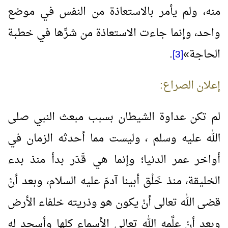
منه، ولم يأمر بالاستعاذة من النفس في موضع
واحد، وإنما جاءت الاستعاذة من شرِّها في خطبة
الحاجة
»
.
[3]
إعلان الصراع:
لم تكن عداوة الشيطان بسبب مبعث النبي صلى
الله عليه وسلم ، وليست مما أحدثه الزمان في
أواخر عمر الدنيا؛ وإنما هي قَدَر بدأ منذ بدء
الخليقة، منذ خَلْق أبينا آدمَ عليه السلام، وبعد أنْ
قضى الله تعالى أنْ يكون هو وذريته خلفاء الأرض
وبعد أنْ علَّمه الله تعالى الأسماء كلها وأسجد له