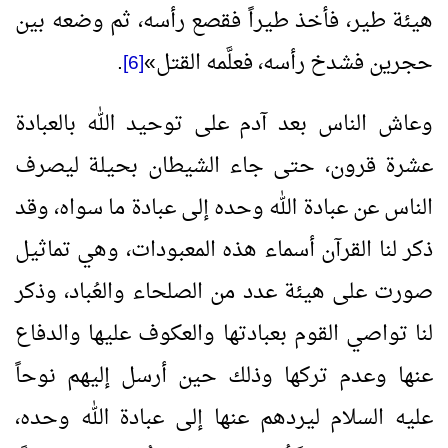
هيئة طير، فأخذ طيراً فقصع رأسه، ثم وضعه بين
حجرين فشدخ رأسه، فعلَّمه القتل
»
.
[6]
وعاش الناس بعد آدم على توحيد الله بالعبادة
عشرة قرون، حتى جاء الشيطان بحيلة ليصرف
الناس عن عبادة الله وحده إلى عبادة ما سواه، وقد
ذكر لنا القرآن أسماء هذه المعبودات، وهي تماثيل
صورت على هيئة عدد من الصلحاء والعُباد، وذكر
لنا تواصي القوم بعبادتها والعكوف عليها والدفاع
عنها وعدم تركها وذلك حين أرسل إليهم نوحاً
عليه السلام ليردهم عنها إلى عبادة الله وحده،