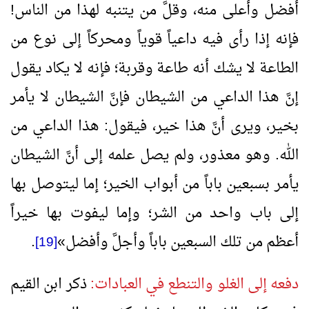
أفضل وأعلى منه، وقلَّ من يتنبه لهذا من الناس!
فإنه إذا رأى فيه داعياً قوياً ومحركاً إلى نوع من
الطاعة لا يشك أنه طاعة وقربة؛ فإنه لا يكاد يقول
إنَّ هذا الداعي من الشيطان فإنَّ الشيطان لا يأمر
بخير، ويرى أنَّ هذا خير، فيقول: هذا الداعي من
الله. وهو معذور، ولم يصل علمه إلى أنَّ الشيطان
يأمر بسبعين باباً من أبواب الخير؛ إما ليتوصل بها
إلى باب واحد من الشر؛ وإما ليفوت بها خيراً
أعظم من تلك السبعين باباً وأجلَّ وأفضل
»
.
[19]
دفعه إلى الغلو والتنطع في العبادات:
ذكر ابن القيم