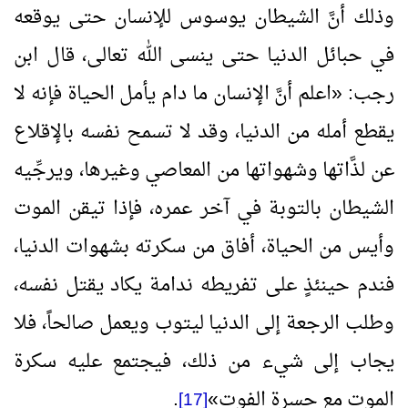
وذلك أنَّ الشيطان يوسوس للإنسان حتى يوقعه
في حبائل الدنيا حتى ينسى الله تعالى، قال ابن
رجب:
«
اعلم أنَّ الإنسان ما دام يأمل الحياة فإنه لا
يقطع أمله من الدنيا، وقد لا تسمح نفسه بالإقلاع
عن لذَّاتها وشهواتها من المعاصي وغيرها، ويرجِّيه
الشيطان بالتوبة في آخر عمره، فإذا تيقن الموت
وأيس من الحياة، أفاق من سكرته بشهوات الدنيا،
فندم حينئذٍ على تفريطه ندامة يكاد يقتل نفسه،
وطلب الرجعة إلى الدنيا ليتوب ويعمل صالحاً، فلا
يجاب إلى شيء من ذلك، فيجتمع عليه سكرة
الموت مع حسرة الفوت
»
.
[17]