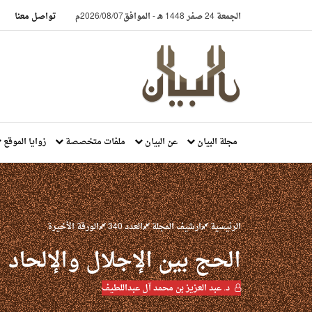
الجمعة 24 صفر 1448 هـ
-
الموافق2026/08/07م
تواصل معنا
مجلة البيان
عن البيان
ملفات متخصصة
زوايا الموقع
الرئيسية
ارشيف المجلة
العدد 340
الورقة الأخيرة
الحج بين الإجلال والإلحاد
د. عبد العزيز بن محمد آل عبداللطيف