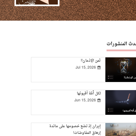
دث المنشورات
ثمن الإذعان!!
Jul 15, 2026
لكل أُمَّة أفيونها
Jun 15, 2026
إيران إذ تضع خصومها على مائدة
إرهاق المفاوضات!