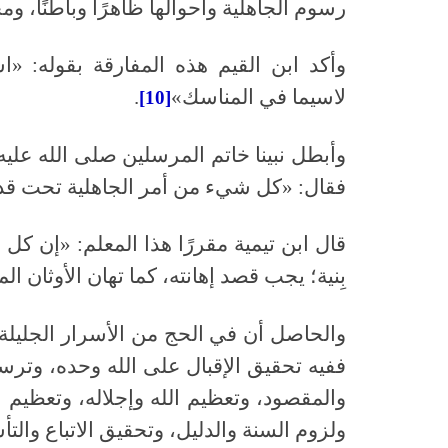
رسوم الجاهلية وأحوالها ظاهرًا وباطنًا، ومجا
وأكد ابن القيم هذه المفارقة بقوله: 
لاسيما في المناسك»
.
[10]
وأبطل نبينا خاتم المرسلين صلى الله علي
فقال: «كل شيء من أمر الجاهلية تحت ق
قال ابن تيمية مقررًا هذا المعلم: «إن كل 
بِنية؛ يجب قصد إهانته، كما تهان الأوثان ال
والحاصل أن في الحج من الأسرار الجليلة، 
ففيه تحقيق الإقبال على الله وحده، وترسيخ 
والمقصود، وتعظيم الله وإجلاله، وتعظيم 
ولزوم السنة والدليل، وتحقيق الاتباع والتأ