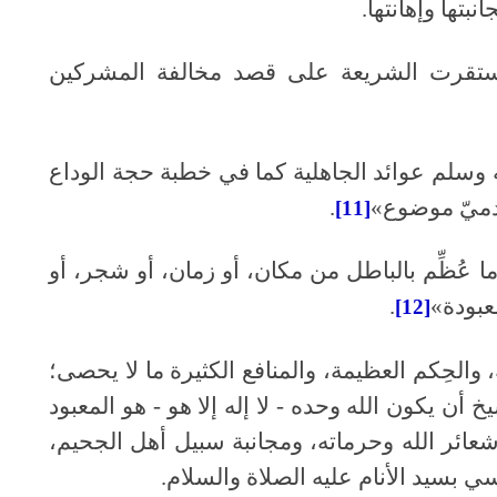
نبتها وإهانتها.
«استقرت الشريعة على قصد مخالفة المشركين
ه وسلم عوائد الجاهلية كما في خطبة حجة الوداع
دميّ موضوع»
.
[11]
ما عُظِّم بالباطل من مكان، أو زمان، أو شجر، أو
معبودة»
.
[12]
والحِكم العظيمة، والمنافع الكثيرة ما لا يحصى؛
أن يكون الله وحده - لا إله إلا هو - هو المعبود
شعائر الله وحرماته، ومجانبة سبيل أهل الجحيم،
سي بسيد الأنام عليه الصلاة والسلام.