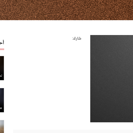
شارك:
أح