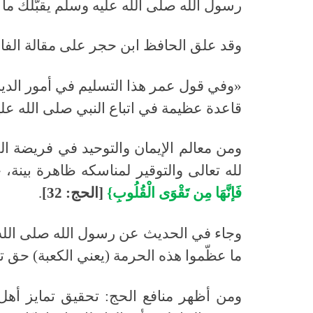
رسول الله صلى الله عليه وسلم يقبّلك ما ق
وقد علق الحافظ ابن حجر على مقالة الفا
«وفي قول عمر هذا التسليم في أمور الدين
قاعدة عظيمة في اتباع النبي صلى الله علي
ومن معالم الإيمان والتوحيد في فريضة ال
لله تعالى والتوقير لمناسكه ظاهرة بينة
فَإنَّهَا مِن تَقْوَى الْقُلُوبِ}
[الحج: 32]
.
وجاء في الحديث عن رسول الله صلى الله ع
ما عظّموا هذه الحرمة (يعني الكعبة) حق تع
ومن أظهر منافع الحج: تحقيق تمايز أهل ا