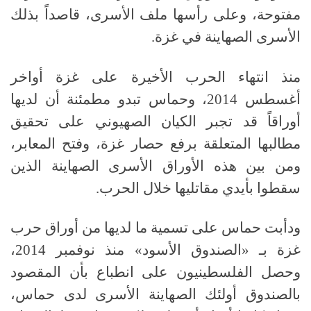
مفتوحة، وعلى رأسها ملف الأسرى، قاصداً بذلك
الأسرى الصهاينة في غزة
.
منذ انتهاء الحرب الأخيرة على غزة أواخر
أغسطس
2014
، وحماس تبدو مطمئنة أن لديها
أوراقاً قد تجبر الكيان الصهيوني على تحقيق
مطالبها المتعلقة برفع حصار غزة، وفتح المعابر،
ومن بين هذه الأوراق الأسرى الصهاينة الذين
سقطوا بأيدي مقاتليها خلال الحرب
.
ودأبت حماس على تسمية ما لديها من أوراق حرب
غزة بـ
«
الصندوق الأسود
»
منذ نوفمبر
2014
،
وحصل الفلسطينيون على انطباع بأن المقصود
بالصندوق أولئك الصهاينة الأسرى لدى حماس،