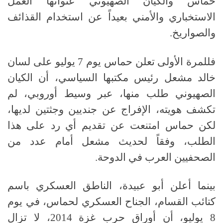
حماس والكيان الصهيوني عنوانها العمل
الاستخباري والأمني بعيداً عن استخدام القذائف
والصواريخ.
فللمرة الأولى تعلن حماس يوم
7
يوليو على لسان
خالد مشعل رئيس مكتبها السياسي، أن الكيان
الصهيوني طلب منها، عبر وسيط أوروبي، لم
تكشف هويته، الإفراج عن جنديين وجثتين لديها،
لكن حماس امتنعت عن تقديم أي رد على هذا
الطلب، وفقاً لحديث مشعل أمام عدد من
الصحفيين العرب في الدوحة
.
بينما أعلن أبو عبيدة، الناطق العسكري باسم
كتائب القسام، الجناح العسكري لحماس، في يوم
8
يوليو، أن أوراق حرب غزة
2014
، لا تزال