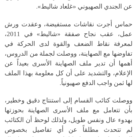
عن الجندي الصهيوني
«
غلعاد شاليط
».
حماس أجرت نقاشات مستفيضة، وعقدت ورش
عمل، عقب نجاح صفقة
«
شاليط
»
في
2011
،
لمعرفة نقاط الضعف والقوة لدى الحركة في
تفاوضها مع الصهاينة، ووصلت لجملة من الدروس،
أهمها أن تدير ملف الصهاينة الأسرى بعيداً عن
الإعلام، والتشديد على أن كل معلومة بهذا الملف
لها ثمن واجب الدفع صهيونياً
.
ووصلت كتائب القسام إلى استنتاج دقيق وخطير،
بأن تتعامل مع ملف الأسرى الصهاينة بحوزتها
بهدوء عال ونفس طويل، ولذلك لوحظ أن الكتائب
لم تتحدث مطلقاً عن أي تفاصيل بخصوص