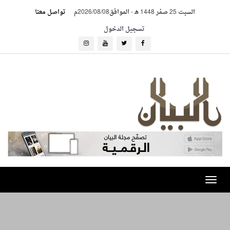
السبت 25 صفر 1448 هـ
-
الموافق2026/08/08م
تواصل معنا
تسجيل الدخول
Toggle
navigation