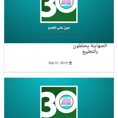
الصهاينة يحتفلون
بالتطبيع
Sep 01, 2016