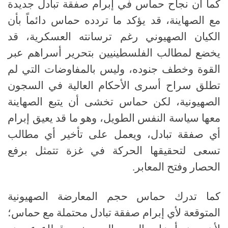
كما أن نجاح حماس في إبرام صفقة تبادل جديدة
مع الصهاينة، قد يؤكد ما تردده حماس دائماً بأن
الكيان الصهيوني رغم ترسانته العسكرية، قد
يخضع لمطالب الفلسطينيين بتحرير أسراهم عبر
القوة وخطف جنوده، وليس بالمفاوضات التي لم
تطلق سراح أسرى الأحكام العالية في السجون
الصهيونية، لكن حماس تخشى أن يتبع الصهاينة
معها سياسة النفس الطويل، وهو ما قد يعيق إبرام
أي صفقة تبادل، ويعمل على تأخير أي مطالب
تسعى لتحقيقها الحركة في غزة تتمثل برفع
الحصار وفتح المعابر
.
كما تدرك حماس حجم المعارضة الصهيونية
المتوقعة لأي إبرام صفقة تبادل محتملة مع حماس؛