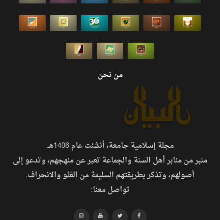
من نحن
مجلة إسلامية جامعة، أنشئت عام 1406هـ.
منبر من منابر أهل السنة والجماعة تعبر عن منهجهم، وتدعو إلى
أصولهم، وتذكر بطريقتهم السليمة من الغلو والانحراف.
تواصل معنا: