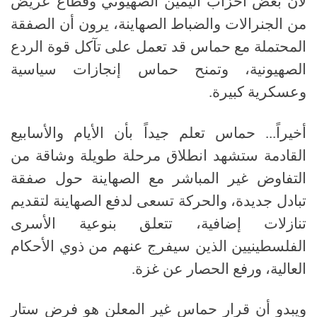
لأن بعض أحزاب اليمين الصهيوني وقطاع عريض
من الجنرالات والضباط الصهاينة، يرون أن الصفقة
المحتملة مع حماس قد تعمل على تآكل قوة الردع
الصهيونية، وتمنح حماس إنجازات سياسية
وعسكرية كبيرة
.
أخيراً
...
حماس تعلم جيداً بأن الأيام والأسابيع
القادمة ستشهد انطلاق مرحلة طويلة وشاقة من
التفاوض غير المباشر مع الصهاينة حول صفقة
تبادل جديدة، والحركة تسعى لدفع الصهاينة لتقديم
تنازلات إضافية، تتعلق بنوعية الأسرى
الفلسطينيين الذين سيفرج عنهم من ذوي الأحكام
العالية، ورفع الحصار عن غزة
.
ويبدو أن قرار حماس غير المعلن هو فرض ستار