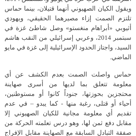
ويقول الكيان الصهيوني أنهما قتيلان، بينما حماس
تلتزم الصمت إزاء مصيرهما الحقيقي، ويهودي
أثيوبي
«
أبراهام منغستو
»
وصل شاطئ غزة في
سبتمبر
2014
، وعربي إسرائيلي من النقب هاشم
السيد، واجتاز الحدود الإسرائيلية إلى غزة في مايو
الماضي
.
حماس واصلت الصمت بعدم الكشف عن أي
معلومة تتعلق بما لديها من أسرى صهاينة
محتجزين بحوزتها، جنوداً كانوا أو مستوطنين،
أحياء أو قتلى، رغبة منها
-
كما يبدو
–
في عدم
تقديم أي معلومة مجانية للكيان الصهيوني إلا
مقابل دفع ثمن لها، وهو درس تعلمته الحركة من
صفقة التبادل السابقة مع الصهاينة مقابل الإفراج