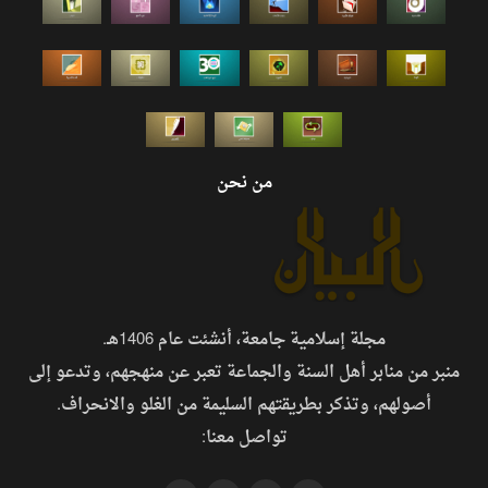
من نحن
مجلة إسلامية جامعة، أنشئت عام 1406هـ.
منبر من منابر أهل السنة والجماعة تعبر عن منهجهم، وتدعو إلى
أصولهم، وتذكر بطريقتهم السليمة من الغلو والانحراف.
تواصل معنا: