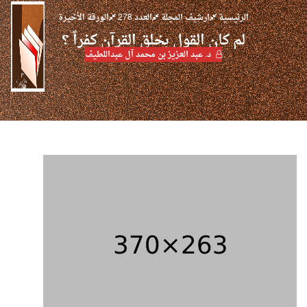
الرئيسية
ارشيف المجلة
العدد 278
الورقة الأخيرة
لم كان القول بخلق القرآن كفراً ؟
د. عبد العزيز بن محمد آل عبداللطيف