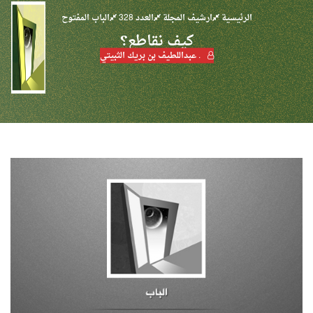
الرئيسية
ارشيف المجلة
العدد 328
الباب المفتوح
كيف نقاطع؟
. عبداللطيف بن بريك الثبيتي