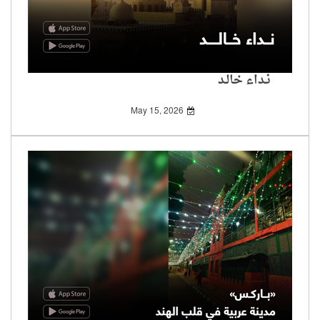
نـداء خالـد
May 15, 2026