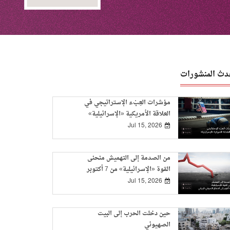
دث المنشورات
مؤشرات العِبْء الإستراتيجي في
العلاقة الأمريكية «الإسرائيلية»
Jul 15, 2026
من الصدمة إلى التهميش منحنى
القوة «الإسرائيلية» من 7 أكتوبر
إلى الاتفاق الأمريكي-الإيراني
Jul 15, 2026
حين دخلت الحرب إلى البيت
الصهيوني