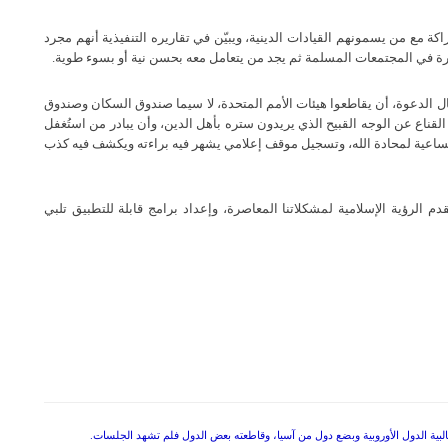
ة مع من يسمونهم القيادات الدينية، ويبيّن في تقاريره التنفيذية أنهم مجرد
رة في المجتمعات المسلمة ثم يجد من يتعامل معه بحسن نية أو بسوء طوية
.
جال الدعوة، أن يقاطعوا هيئات الأمم المتحدة، لا سيما صندوق السكان وصندوق
 القناع عن الوجه القبيح الذي يريدون ستره بأهل الدين، وأن يبادر من استُغفل
ساعية لمحادة الله، وتسجيل موقف إعلامي يشهر فيه براءته ويكشف فيه كذب
الرؤية الإسلامية لمشكلاتنا المعاصرة، وإعداد برامج قابلة للتطبيق تلبي