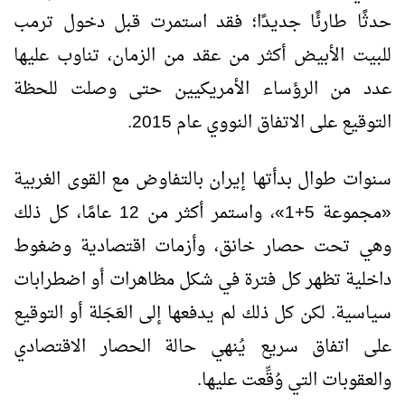
حدثًا طارئًا جديدًا؛ فقد استمرت قبل دخول ترمب
للبيت الأبيض أكثر من عقد من الزمان، تناوب عليها
عدد من الرؤساء الأمريكيين حتى وصلت للحظة
التوقيع على الاتفاق النووي عام 2015.
سنوات طوال بدأتها إيران بالتفاوض مع القوى الغربية
«مجموعة 5+1»، واستمر أكثر من 12 عامًا، كل ذلك
وهي تحت حصار خانق، وأزمات اقتصادية وضغوط
داخلية تظهر كل فترة في شكل مظاهرات أو اضطرابات
سياسية. لكن كل ذلك لم يدفعها إلى العَجَلة أو التوقيع
على اتفاق سريع يُنهي حالة الحصار الاقتصادي
والعقوبات التي وُقِّعت عليها.