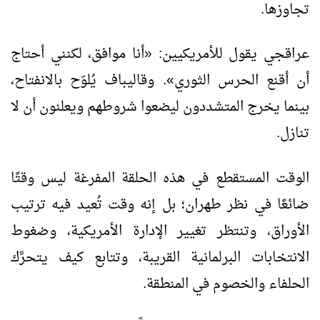
تجاوزها.
عراقجي يقول للأمريكيين: «أنا موافق، لكنني أحتاج
أن أقنع الحرس الثوري». وقاليباف يُلوّح بالانفتاح،
بينما يخرج المتشددون ليضعوا شروطهم ويعلنون أن لا
تنازل.
الوقت المستقطع في هذه الحلقة المفرغة ليس وقتًا
ضائعًا في نظر طهران؛ بل إنه وقت تُعيد فيه ترتيب
الأوراق، وتنتظر تغيير الإدارة الأمريكية، وضغوط
الانتخابات البرلمانية القريبة، وتتابع كيف يتحرَّك
الحلفاء والخصوم في المنطقة.