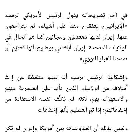
في آخر تصريحاته يقول الرئيس الأمريكي ترمب:
«الإيرانيون يتفقون معنا على أشياء، ثم يتراجعون
عنها. إيران لديها معتدلون ومجانين كما هو الحال في
الولايات المتحدة. إيران أبلغتني بوضوح أنها تعتزم أن
تمنحنا الغبار النووي».
وإشكالية الرئيس ترمب أنه يبدو منقطعًا عن إرث
أسلافه من الرؤساء الذين دأب على السخرية منهم
والاستهزاء بهم، لكنّه لم يُكلِّف نفسه الاستفادة من
إخفاقاتهم؛ إذا تم التسليم بأنها إخفاقات.
ونعني بذلك أن المفاوضات بين أمريكا وإيران لم تكن