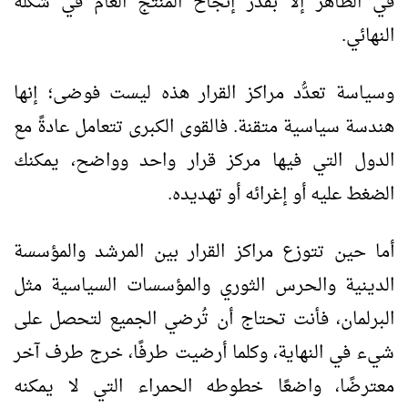
في الظاهر إلا بقدر إنجاح المُنتَج العام في شكله
النهائي.
وسياسة تعدُّد مراكز القرار هذه ليست فوضى؛ إنها
هندسة سياسية متقنة. فالقوى الكبرى تتعامل عادةً مع
الدول التي فيها مركز قرار واحد وواضح، يمكنك
الضغط عليه أو إغرائه أو تهديده.
أما حين تتوزع مراكز القرار بين المرشد والمؤسسة
الدينية والحرس الثوري والمؤسسات السياسية مثل
البرلمان، فأنت تحتاج أن تُرضي الجميع لتحصل على
شيء في النهاية، وكلما أرضيت طرفًا، خرج طرف آخر
معترضًا، واضعًا خطوطه الحمراء التي لا يمكنه