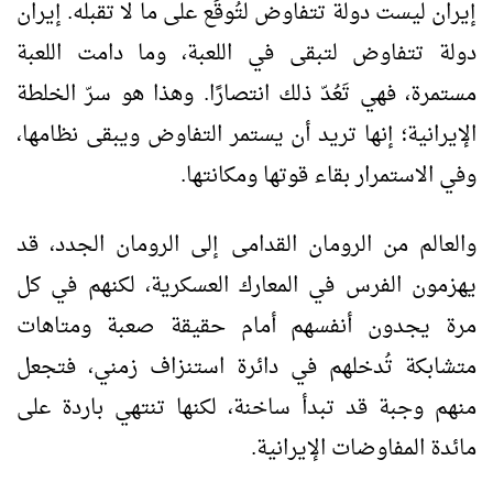
إيران ليست دولة تتفاوض لتُوقِّع على ما لا تقبله. إيران
دولة تتفاوض لتبقى في اللعبة، وما دامت اللعبة
مستمرة، فهي تَعُدّ ذلك انتصارًا. وهذا هو سرّ الخلطة
الإيرانية؛ إنها تريد أن يستمر التفاوض ويبقى نظامها،
وفي الاستمرار بقاء قوتها ومكانتها.
والعالم من الرومان القدامى إلى الرومان الجدد، قد
يهزمون الفرس في المعارك العسكرية، لكنهم في كل
مرة يجدون أنفسهم أمام حقيقة صعبة ومتاهات
متشابكة تُدخلهم في دائرة استنزاف زمني، فتجعل
منهم وجبة قد تبدأ ساخنة، لكنها تنتهي باردة على
مائدة المفاوضات الإيرانية.