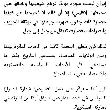
إيران ليست مجرد دولة، فرغم شيعيتها وحَنقها على
محيطها الإقليمي؛ إلا أن ذلك لا يُخرجها عن كونها
حضارة ذات جذور، صهرت جيناتها في بوتقة الحروب
والصراعات، فصارت تنتقل من جيل إلى جيل.
لذلك فإن تحليل اللحظة الآنية من الحرب الدائرة بينها
وبين الولايات المتحدة، يستدعي التاريخ بقَدْر ما
يستدعي كل الأدوات السياسية والعسكرية
والاقتصادية في ذلك الصراع.
غير أننا سنركّز على نَسَق التفاوض؛ فإدارة الصراع
السياسي في شقّه التفاوضي لا يقل أبدًا عن إدارته في
معاركه العسكرية.