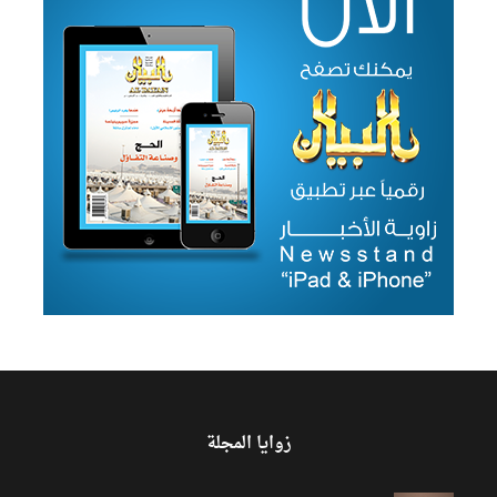
زوايا المجلة