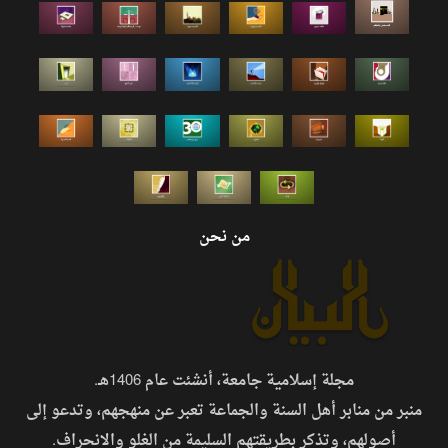
من نحن
مجلة إسلامية جامعة، أنشئت عام 1406هـ.
منبر من منابر أهل السنة والجماعة تعبر عن منهجهم، وتدعو إلى
أصولهم، وتذكر بطريقتهم السليمة من الغلو والانحراف.