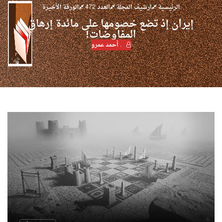
الرئيسية
ارشيف المجلة
العدد 472
الورقة الأخيرة
إيران إذ تضع خصومها على مائدة إرهاق
المفاوضات!
. أحمد عمرو