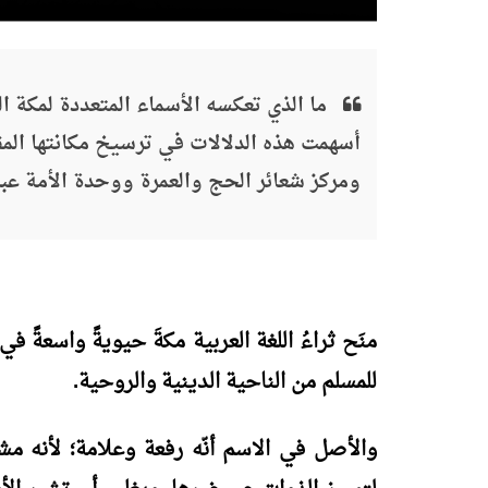
ما الذي تعكسه الأسماء المتعددة لمكة 
أسهمت هذه الدلالات في ترسيخ مكانتها المقد
ومركز شعائر الحج والعمرة ووحدة الأمة عبر
منَح ثراءُ اللغة العربية مكةَ حيويةً واسعةً 
للمسلم من الناحية الدينية والروحية.
والأصل في الاسم أنّه رفعة وعلامة؛ لأنه مشت