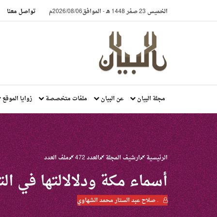
الخميس 23 صفر 1448 هـ
-
الموافق2026/08/06م
تواصل معنا
مجلة البيان
عن البيان
ملفات متخصصة
زوايا الموقع
الرئيسية
ارشيف المجلة
العدد 472
ملف العدد
أسماء مكة ودلالالتها في ال
. صلاح عبد الستار محمد الشهاوي