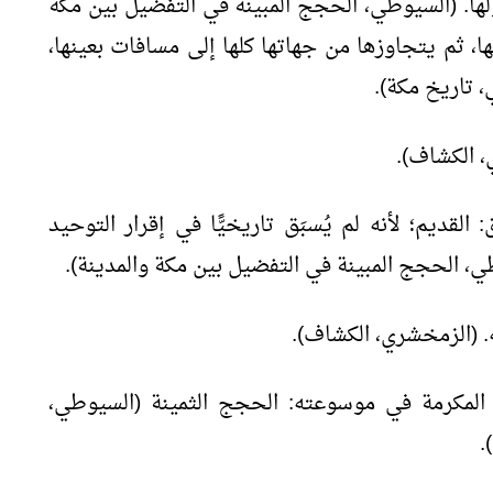
ولها. (السيوطي، الحجج المبينة في التفضيل بين مكة
، ثم يتجاوزها من جهاتها كلها إلى مسافات بعينها،
، تاريخ مكة).
، الكشاف).
 القديم؛ لأنه لم يُسبَق تاريخيًّا في إقرار التوحيد
ي، الحجج المبينة في التفضيل بين مكة والمدينة).
ه. (الزمخشري، الكشاف).
مكرمة في موسوعته: الحجج الثمينة (السيوطي،
.