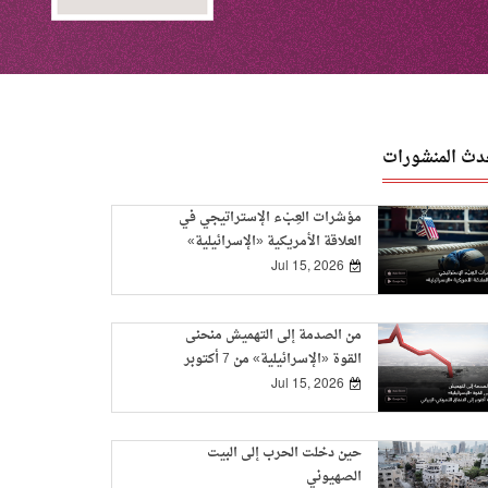
دث المنشورات
مؤشرات العِبْء الإستراتيجي في
العلاقة الأمريكية «الإسرائيلية»
Jul 15, 2026
من الصدمة إلى التهميش منحنى
القوة «الإسرائيلية» من 7 أكتوبر
إلى الاتفاق الأمريكي-الإيراني
Jul 15, 2026
حين دخلت الحرب إلى البيت
الصهيوني