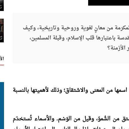
المكرمة من معانٍ لغوية وروحية وتاريخية، وكيف
سة باعتبارها قلب الإسلام، وقبلة المسلمين،
 الأزمنة؟
ال
في اسمها من المعنى والاشتقاق؛ وذلك لأهميتها بالنسبة
ق من السُّموّ، وقيل من الوَسْم. والأسماء تُستخدَم