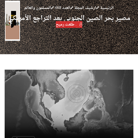
الرئيسية
ارشيف المجلة
العدد 468
المسلمون والعالم
مصير بحر الصين الجنوبي بعد التراجع الأمريكي
. طلعت رميح