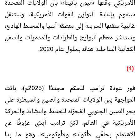
الأمريكي وقتها «ليون بانيتا» بأن الولايات المتحدة
ستقوم بإعادة التوازن للقوات الأمريكية، وستنقل
غالبية سفنها الحربية إلى منطقة آسيا والمحيط الهادئ،
وستنشر معظم البوارج والطرادات والمدمرات والسفن
القتالية الساحلية هناك بحلول عام 2020.
(4)
فور عودة ترامب للحكم مجددًا (2025م)، باتت
المواجهة بين الولايات المتحدة والصين والسيطرة على
بحر الصين الجنوبي المُحرّك للخطط والنشاط والحركة
الأمريكية في العالم، لكنّ ترامب أبدَى عزوفًا عن
الاهتمام بحلفَي «أكواد» و«أوكوس»، وهو ما بدا