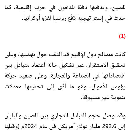
للصين، وتدفعها دفعًا للدخول في حرب إقليمية، كما
حدث في إستراتيجية دَفْع روسيا لغزو أوكرانيا.
(1)
كانت مصالح دول الإقليم قد التقت حول نهضتها، وعلى
تحقيق الاستقرار، عبر تشكيل حالة اعتماد متبادل بين
اقتصاداتها في الصناعة والتجارة، وعلى صعيد حركة
رؤوس الأموال. وهو ما أدَّى إلى تحقيقها معدلات
تنموية غير مسبوقة.
وقد وصل حجم التبادل التجاري بين الصين واليابان
إلى 292.6 مليار دولار أمريكي في عام 2024م (وقبلها