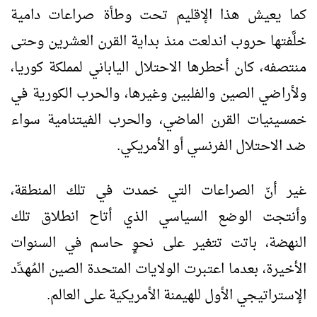
كما يعيش هذا الإقليم تحت وطأة صراعات دامية
خلَّفتها حروب اندلعت منذ بداية القرن العشرين وحتى
منتصفه، كان أخطرها الاحتلال الياباني لمملكة كوريا،
ولأراضي الصين والفلبين وغيرها، والحرب الكورية في
خمسينيات القرن الماضي، والحرب الفيتنامية سواء
ضد الاحتلال الفرنسي أو الأمريكي.
غير أنّ الصراعات التي خمدت في تلك المنطقة،
وأنتجت الوضع السياسي الذي أتاح انطلاق تلك
النهضة، باتت تتغير على نحوٍ حاسم في السنوات
الأخيرة، بعدما اعتبرت الولايات المتحدة الصين المُهدِّد
الإستراتيجي الأول للهيمنة الأمريكية على العالم.