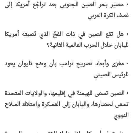
•
مصير بحر الصين الجنوبي بعد تراجُع أمريكا إلى
نصف الكرة الغربي
•
هل تقع الصين في ذات الفخّ الذي نَصبته أمريكا
لليابان خلال الحرب العالمية الثانية؟
•
مغزى وأبعاد تصريح ترامب بأن وضع تايوان يعود
للرئيس الصيني
•
الصين تسعى للهيمنة في إقليمها، والولايات المتحدة
تسعى لحصارها، واليابان إلى العسكرة وامتلاك السلاح
النووي