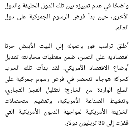
واضحًا في عدم تمييزه بين تلك الدول الحليفة والدول
الأخرى، حين بدأ فرض الرسوم الجمركية على دول
العالم.
أطلق ترامب فور وصوله إلى البيت الأبيض حربًا
اقتصادية على الصين، ضمن معطيات محاولته تعديل
أوضاع الاقتصاد الأمريكي. لقد بدأت تلك الحرب
كحركة هوجاء تنحصر في فرض رسوم جمركية على
السلع الواردة من الخارج؛ لتقليل العجز التجاري،
وتنشيط الصناعة الأمريكية، وتعظيم متحصلات
الخزينة الأمريكية لمواجهة الديون الأمريكية التي
قفزت إلى 39 تريليون دولار.