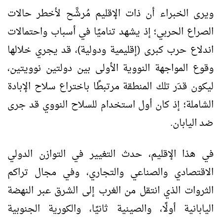
ويرى الخبراء أن ذات الإقليم مُرشَّح لأخطر حالات
الصراع الحربي؛ إذ يشهد تناميًا في أسباب واحتمالات
اندلاع حرب كبرى (إقليمية ودولية)، قد يجري خلالها
وقوع المواجهة النووية الأولى بين دولتين نوويتين،
ليكون قدَر تلك المنطقة مرتبطًا باختراع سلاح الإبادة
الشاملة؛ إذ كان أول استخدام للسلاح النووي قد جرى
ضد اليابان.
في هذا الإقليم، حدث التغيير في التوازن الدولي
الاقتصادي والصناعي والتجاري، وفي مجال تراكم
الثروات الذي انتقل من الغرب إلى الشرق عبر النهضة
اليابانية أولًا، والصينية ثانيًا، والكورية الجنوبية