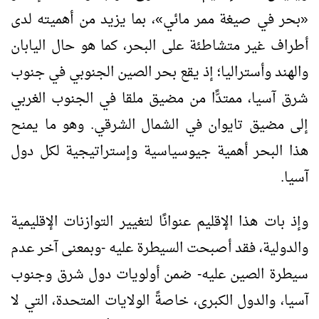
«بحر في صيغة ممر مائي»، بما يزيد من أهميته لدى
أطراف غير متشاطئة على البحر، كما هو حال اليابان
والهند وأستراليا؛ إذ يقع بحر الصين الجنوبي في جنوب
شرق آسيا، ممتدًّا من مضيق ملقا في الجنوب الغربي
إلى مضيق تايوان في الشمال الشرقي. وهو ما يمنح
هذا البحر أهمية جيوسياسية وإستراتيجية لكل دول
آسيا.
وإذ بات هذا الإقليم عنوانًا لتغيير التوازنات الإقليمية
والدولية، فقد أصبحت السيطرة عليه -وبمعنى آخر عدم
سيطرة الصين عليه- ضمن أولويات دول شرق وجنوب
آسيا، والدول الكبرى، خاصةً الولايات المتحدة، التي لا