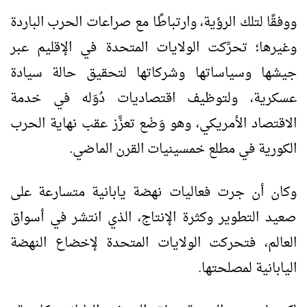
ووفقًا لتلك الرؤية، وارتباطًا مع صراعات الحرب الباردة
وغيرها؛ تحرَّكت الولايات المتحدة في الإقليم عبر
جيشها وسياساتها وشركاتها لتحقيق حالة سيادة
عسكرية، ولتوظيف اقتصاديات دُوَله في خدمة
الاقتصاد الأمريكي، وهو وَضْع تعزَّز عقب نهاية الحرب
الكورية في مطلع خمسينيات القرن الماضي.
وكان أن جرت فعاليات نهضة يابانية متسارعة على
صعيد التطوير وكثرة الإنتاج، الذي انتشر في أسواق
العالم، فتحركت الولايات المتحدة لإخضاع النهضة
اليابانية لمصلحتها.