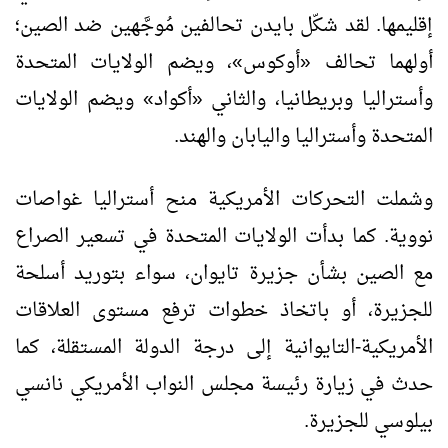
إقليمها. لقد شكّل بايدن تحالفين مُوجَّهين ضد الصين؛
أولهما تحالف «أوكوس»، ويضم الولايات المتحدة
وأستراليا وبريطانيا، والثاني «أكواد» ويضم الولايات
المتحدة وأستراليا واليابان والهند.
وشملت التحركات الأمريكية منح أستراليا غواصات
نووية. كما بدأت الولايات المتحدة في تسعير الصراع
مع الصين بشأن جزيرة تايوان، سواء بتوريد أسلحة
للجزيرة، أو باتخاذ خطوات ترفع مستوى العلاقات
الأمريكية-التايوانية إلى درجة الدولة المستقلة، كما
حدث في زيارة رئيسة مجلس النواب الأمريكي نانسي
بيلوسي للجزيرة.