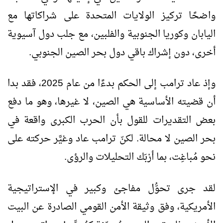
واضحًا تركيز الولايات المتحدة على شراكاتها مع
اليابان وكوريا الجنوبية والفلبين، مع جلب دول آسيوية
أخرى، دون إشراك باقي دول بحر الصين الجنوبي.
وإذ عاد ترامب إلى الحكم بدءًا من عام 2025، فقد بدا
أن قضيته الأساسية هي الصين، لا غيرها، وهو ما دفع
بعض التقديرات للقول بأن الحرب الكبرى واقعة في
بحر الصين لا محالة. لكنّ ترامب عاد وغيَّر حركته على
نحو مُباغِت، بما أرْبَك التحليلات والرؤى.
لقد جرى تحوُّل مفاجئ وكبير في الإستراتيجية
الأمريكية، وفق وثيقة الأمن القومي الصادرة عن البيت