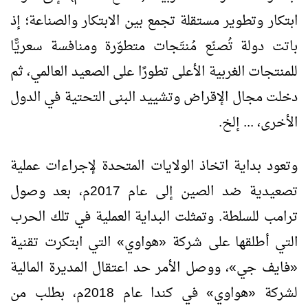
ابتكار وتطوير مستقلة تجمع بين الابتكار والصناعة؛ إذ
باتت دولة تُصنّع مُنتَجات متطوّرة ومنافسة سعريًّا
للمنتجات الغربية الأعلى تطورًا على الصعيد العالمي، ثم
دخلت مجال الإقراض وتشييد البنى التحتية في الدول
الأخرى، ... إلخ.
وتعود بداية اتخاذ الولايات المتحدة لإجراءات عملية
تصعيدية ضد الصين إلى عام 2017م، بعد وصول
ترامب للسلطة. وتمثلت البداية العملية في تلك الحرب
التي أطلقها على شركة «هواوي» التي ابتكرت تقنية
«فايف جي»، ووصل الأمر حد اعتقال المديرة المالية
لشركة «هواوي» في كندا عام 2018م، بطلب من