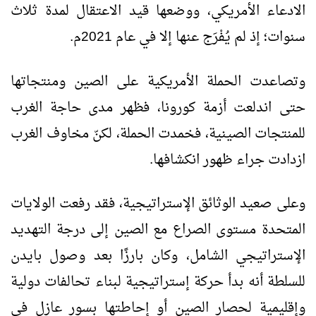
الادعاء الأمريكي، ووضعها قيد الاعتقال لمدة ثلاث
سنوات؛ إذ لم يُفْرَج عنها إلا في عام 2021م.
وتصاعدت الحملة الأمريكية على الصين ومنتجاتها
حتى اندلعت أزمة كورونا، فظهر مدى حاجة الغرب
للمنتجات الصينية، فخمدت الحملة، لكنّ مخاوف الغرب
ازدادت جراء ظهور انكشافها.
وعلى صعيد الوثائق الإستراتيجية، فقد رفعت الولايات
المتحدة مستوى الصراع مع الصين إلى درجة التهديد
الإستراتيجي الشامل، وكان بارزًا بعد وصول بايدن
للسلطة أنه بدأ حركة إستراتيجية لبناء تحالفات دولية
وإقليمية لحصار الصين أو إحاطتها بسور عازل في