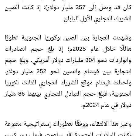
كان قد وصل إلى 357 مليار دولار)؛ إذ كانت الصين
الشريك التجاري الأول لليابان.
وشهدت التجارة بين الصين وكوريا الجنوبية تطورًا
هائلًا خلال عام 2025م؛ إذ بلغ حجم الصادرات
والواردات نحو 304 مليارات دولار أمريكي. وبلغ حجم
التجارة بين فيتنام والصين نحو 252 مليار دولار.
واحتلت فيتنام موقع الشريك التجاري الثالث لكوريا
الجنوبية، فبلغ حجم التبادل التجاري بينهما 86 مليار
دولار في عام 2024م.
وعبر هذا الالتقاء، ووفقًا لتطورات إستراتيجية متنوعة
-كانت الولايات المتحدة قد ساهمت فيها بدور كبير-