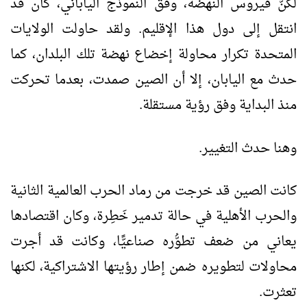
لكنّ فيروس النهضة، وفق النموذج الياباني، كان قد
انتقل إلى دول هذا الإقليم. ولقد حاولت الولايات
المتحدة تكرار محاولة إخضاع نهضة تلك البلدان، كما
حدث مع اليابان، إلا أن الصين صمدت، بعدما تحركت
منذ البداية وفق رؤية مستقلة.
وهنا حدث التغيير.
كانت الصين قد خرجت من رماد الحرب العالمية الثانية
والحرب الأهلية في حالة تدمير خَطِرة، وكان اقتصادها
يعاني من ضعف تطوُّره صناعيًّا، وكانت قد أجرت
محاولات لتطويره ضمن إطار رؤيتها الاشتراكية، لكنها
تعثرت.