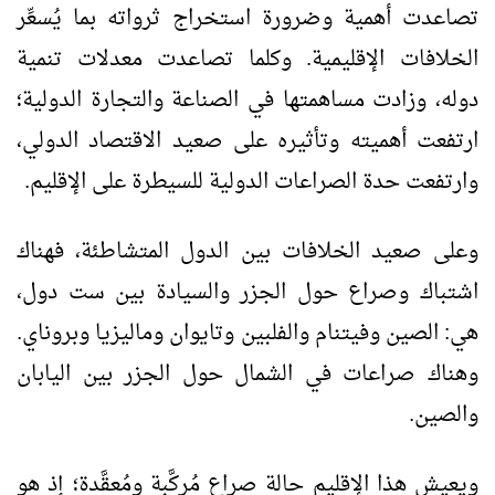
تصاعدت أهمية وضرورة استخراج ثرواته بما يُسعِّر
الخلافات الإقليمية. وكلما تصاعدت معدلات تنمية
دوله، وزادت مساهمتها في الصناعة والتجارة الدولية؛
ارتفعت أهميته وتأثيره على صعيد الاقتصاد الدولي،
وارتفعت حدة الصراعات الدولية للسيطرة على الإقليم.
وعلى صعيد الخلافات بين الدول المتشاطئة، فهناك
اشتباك وصراع حول الجزر والسيادة بين ست دول،
هي: الصين وفيتنام والفلبين وتايوان وماليزيا وبروناي.
وهناك صراعات في الشمال حول الجزر بين اليابان
والصين.
ويعيش هذا الإقليم حالة صراع مُركَّبة ومُعقَّدة؛ إذ هو