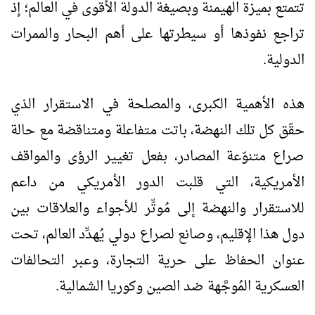
تتمتع بميزة الهيمنة وبصيغة الدولة الأقوى في العالم؛ إذ
تراجع نفوذها أو سيطرتها على أهم البحار والممرات
الدولية.
هذه الأهمية الكبرى، والمصلحة في الاستقرار الذي
حقّق كل تلك النهضة، باتت متفاعلة ومتناقضة مع حالة
صراع متنوّعة المصادر، بفعل تغيير الرؤى والمواقف
الأمريكية، التي قلبت الدور الأمريكي من داعم
للاستقرار والنهضة إلى مُوتِّر للأجواء والعلاقات بين
دول هذا الإقليم، وصانع لصراع دولي يُهدِّد العالم، تحت
عنوان الحفاظ على حرية التجارة، وعبر التحالفات
العسكرية المُوجَّهة ضد الصين وكوريا الشمالية.