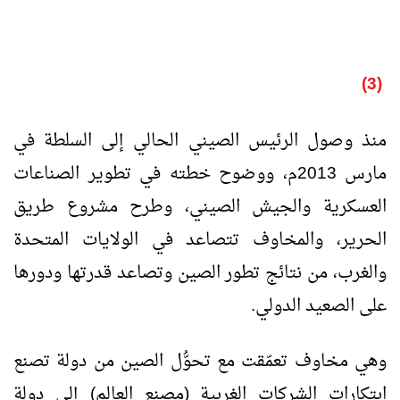
(3)
منذ وصول الرئيس الصيني الحالي إلى السلطة في
مارس 2013م، ووضوح خطته في تطوير الصناعات
العسكرية والجيش الصيني، وطرح مشروع طريق
الحرير، والمخاوف تتصاعد في الولايات المتحدة
والغرب، من نتائج تطور الصين وتصاعد قدرتها ودورها
على الصعيد الدولي.
وهي مخاوف تعمّقت مع تحوُّل الصين من دولة تصنع
ابتكارات الشركات الغربية (مصنع العالم) إلى دولة