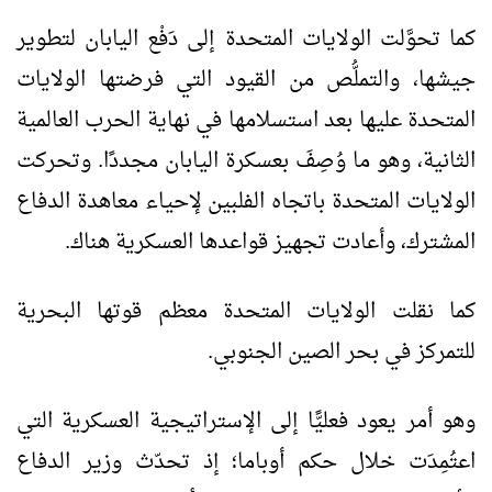
كما تحوَّلت الولايات المتحدة إلى دَفْع اليابان لتطوير
جيشها، والتملُّص من القيود التي فرضتها الولايات
المتحدة عليها بعد استسلامها في نهاية الحرب العالمية
الثانية، وهو ما وُصِفَ بعسكرة اليابان مجددًا. وتحركت
الولايات المتحدة باتجاه الفلبين لإحياء معاهدة الدفاع
المشترك، وأعادت تجهيز قواعدها العسكرية هناك.
كما نقلت الولايات المتحدة معظم قوتها البحرية
للتمركز في بحر الصين الجنوبي.
وهو أمر يعود فعليًّا إلى الإستراتيجية العسكرية التي
اعتُمِدَت خلال حكم أوباما؛ إذ تحدّث وزير الدفاع