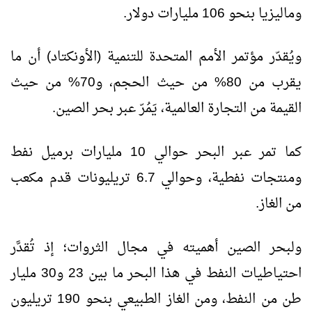
وماليزيا بنحو 106 مليارات دولار.
ويُقدّر مؤتمر الأمم المتحدة للتنمية (الأونكتاد) أن ما
يقرب من 80% من حيث الحجم، و70% من حيث
القيمة من التجارة العالمية، يَمُرّ عبر بحر الصين.
كما تمر عبر البحر حوالي 10 مليارات برميل نفط
ومنتجات نفطية، وحوالي 6.7 تريليونات قدم مكعب
من الغاز.
ولبحر الصين أهميته في مجال الثروات؛ إذ تُقدَّر
احتياطيات النفط في هذا البحر ما بين 23 و30 مليار
طن من النفط، ومن الغاز الطبيعي بنحو 190 تريليون