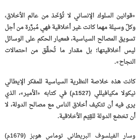
قوانين السلوك الإنساني لا تُؤخَذ من عالم الأخلاق،
«
وكلّ وسيلة مهما كانت غير أخلاقية فهي مُبرَّرة من أجل
تسويق المصالح السياسية، فمعيار الحكم على الوسائل
ليس أخلاقيتها؛ بل مقدار ما تُحقِّق من احتمالات
النجاح
.
»
كانت هذه خلاصة النظرية السياسية للمفكر الإيطالي
نيكولا مكيافيللي (1527م) في كتابه
الأمير
، الذي
»
«
يرى فيه أن تتكيف أخلاق الناس مع مصالح الدولة، لا
أن تخضع الدولة للقِيَم الأخلاقية.
وسار الفيلسوف البريطاني توماس هوبز (1679م)