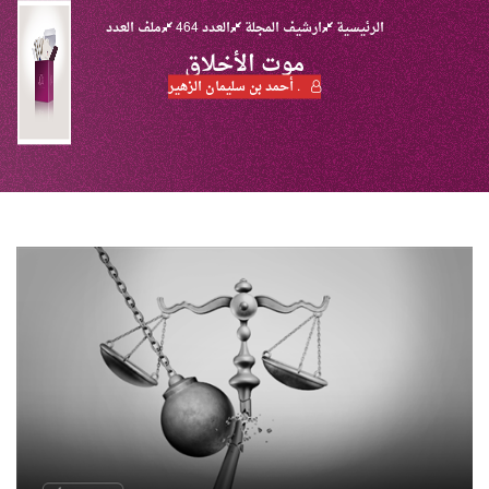
الرئيسية
ارشيف المجلة
العدد 464
ملف العدد
موت الأخلاق
. أحمد بن سليمان الزهير