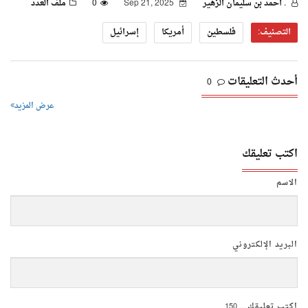
. أحمد بن سليمان الزهير
Sep 21, 2025
0
ملف العدد
التصنيف:
فلسطين
أمريكا
إسرائيل
أحدث التعليقات
0
عرض المزيد
اكتب تعليقك
الاسم
البريد الإلكتروني
اكتب تعليقك...
150