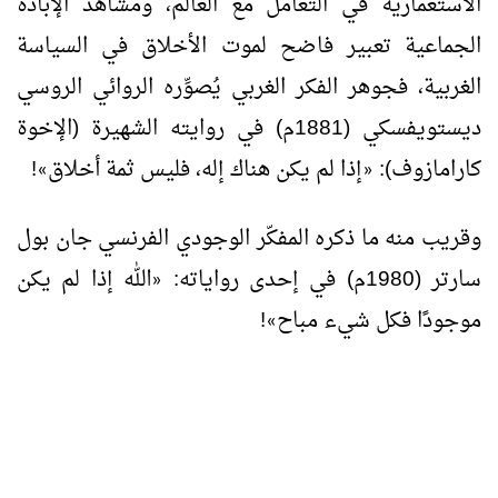
الاستعمارية في التعامل مع العالم، ومشاهد الإبادة
الجماعية تعبير فاضح لموت الأخلاق في السياسة
الغربية، فجوهر الفكر الغربي يُصوِّره الروائي الروسي
ديستويفسكي (1881م) في روايته الشهيرة (الإخوة
كارامازوف):
إذا لم يكن هناك إله، فليس ثمة أخلاق
!
»
«
وقريب منه ما ذكره المفكّر الوجودي الفرنسي جان بول
سارتر (1980م) في إحدى رواياته:
الله إذا لم يكن
«
موجودًا فكل شيء مباح
!
»