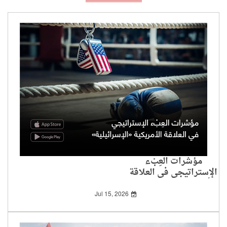
مؤشرات العِبْء
الإستراتيجي في العلاقة
الأمريكية «الإسرائيلية»
Jul 15, 2026