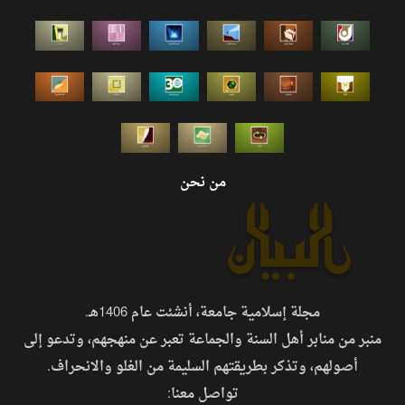
من نحن
مجلة إسلامية جامعة، أنشئت عام 1406هـ.
منبر من منابر أهل السنة والجماعة تعبر عن منهجهم، وتدعو إلى
أصولهم، وتذكر بطريقتهم السليمة من الغلو والانحراف.
تواصل معنا: