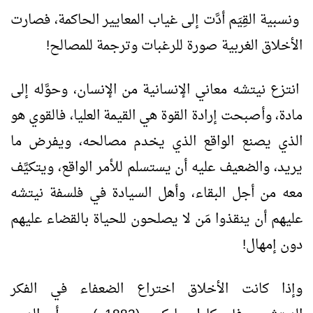
ونسبية القِيَم أدَّت إلى غياب المعايير الحاكمة، فصارت
الأخلاق الغربية صورة للرغبات وترجمة للمصالح!
انتزع نيتشه معاني الإنسانية من الإنسان، وحوَّله إلى
مادة، وأصبحت إرادة القوة هي القيمة العليا، فالقوي هو
الذي يصنع الواقع الذي يخدم مصالحه، ويفرض ما
يريد، والضعيف عليه أن يستسلم للأمر الواقع، ويتكيَّف
معه من أجل البقاء، وأهل السيادة في فلسفة نيتشه
عليهم أن ينقذوا مَن لا يصلحون للحياة بالقضاء عليهم
دون إمهال!
وإذا كانت الأخلاق اختراع الضعفاء في الفكر