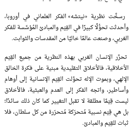
رسخَّت نظرية
نيتشه
الفكر العلماني في أوروبا،
»
«
وأحدثت تحوُّلًا كبيرًا في القِيَم والمبادئ المُؤسِّسة للفكر
الغربي، وصنعت عالمًا خاليًا من المقدسات والثوابت.
تحرَّر الإنسان الغربي بهذه النظرية من جميع القِيَم
الأخلاقية، فالأخلاق التقليدية مبنية على فكرة الخالق
الإلهي، وبموت الإله تحوَّلت القِيَم الإنسانية إلى أوهام
وأساطير، واتجه الفكر إلى العدم والعبثية، فالأخلاق
ليست قِيَمًا مطلقة لا تقبل التغيير كما كان ذلك سائدًا؛
بل هي قِيَم نسبية مُتحرّكة مُتحرّرة من كل سلطان، فلا
ثبات للقِيَم والمبادئ.