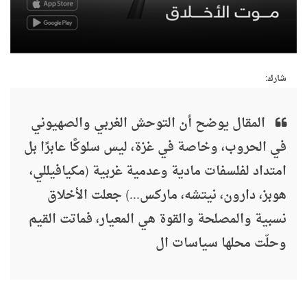
شارك:
المقال يوضح أن التوحش الغربي والصهيوني
في الحروب، وخاصة في غزة، ليس سلوكًا عابرًا بل
امتداد لفلسفات مادية وعدمية غربية (مكيافيللي،
هوبز، دارون، نيتشه، ماركس...) جعلت الأخلاق
نسبية والمصلحة والقوة هي المعيار، فماتت القيم
وحلّت محلها سياسات ال