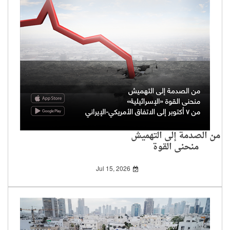
من الصدمة إلى التهميش
منحنى القوة
«الإسرائيلية» من 7
أكتوبر إلى الاتفاق
Jul 15, 2026
الأمريكي-الإيراني