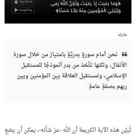
شارك:
نحن أمام سورةٍ بدريَّةٍ بامتياز من خلال سورة
الأنفال، ولكنها تتَّخذ من بدر أنموذجًا للمستقبل
الإسلامي، ولمستقبل العلاقة بين المؤمنين وبين
ربهم بصفةٍ عامةٍ.
تُبيِّن هذه الآية الكريمة أن الله -عز شأنه-، يمكن أن يضع