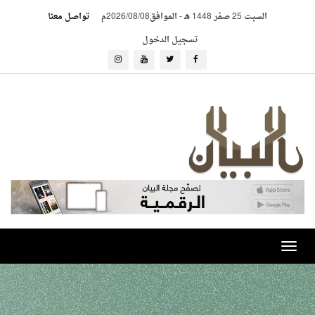
السبت 25 صفر 1448 هـ
-
الموافق2026/08/08م
تواصل معنا
تسجيل الدخول
Toggle
navigation