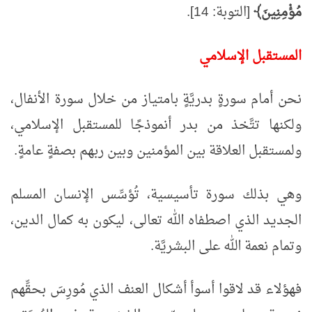
مُؤْمِنِينَ﴾
[التوبة: 14].
المستقبل الإسلامي
نحن أمام سورةٍ بدريَّةٍ بامتياز من خلال سورة الأنفال،
ولكنها تتَّخذ من بدر أنموذجًا للمستقبل الإسلامي،
ولمستقبل العلاقة بين المؤمنين وبين ربهم بصفةٍ عامةٍ.
وهي بذلك سورة تأسيسية، تُؤسِّس الإنسان المسلم
الجديد الذي اصطفاه الله تعالى، ليكون به كمال الدين،
وتمام نعمة الله على البشريَّة.
فهؤلاء قد لاقوا أسوأ أشكال العنف الذي مُورِسَ بحقِّهم