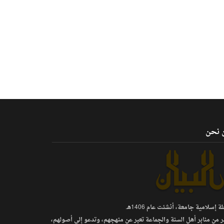
 نحن
 إسلامية جامعة، أنشئت عام 1406هـ.
ر من منابر أهل السنة والجماعة تعبر عن منهجهم، وتدعو إلى أصولهم،