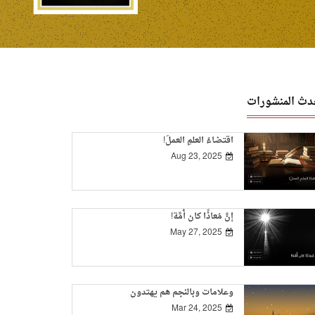
دث المنشورات
اقتضاءُ العلمِ العملَ!
Aug 23, 2025
إنَّ مُعاذًا كان أُمَّة!
May 27, 2025
وعلامات وبالنجم هم يهتدون
Mar 24, 2025