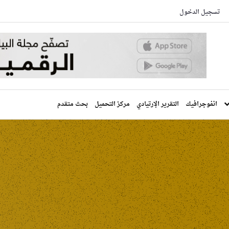
تسجيل الدخول
انفوجرافيك
التقرير الإرتيادي
مركز التحميل
بحث متقدم