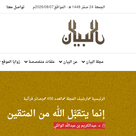
الجمعة 24 صفر 1448 هـ
-
الموافق2026/08/07م
تواصل معنا
مجلة البيان
عن البيان
ملفات متخصصة
زوايا الموقع
الرئيسية
ارشيف المجلة
العدد 456
بصائر قرآنية
إنما يتقبَّل الله من المتقين
د. عبدالكريم بن عبدالله الوائلي