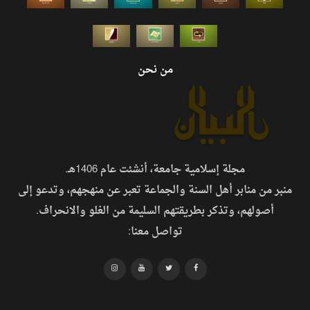
من نحن
مجلة إسلامية جامعة، أنشئت عام 1406هـ.
منبر من منابر أهل السنة والجماعة تعبر عن منهجهم، وتدعو إلى
أصولهم، وتذكر بطريقتهم السليمة من الغلو والانحراف.
تواصل معنا: