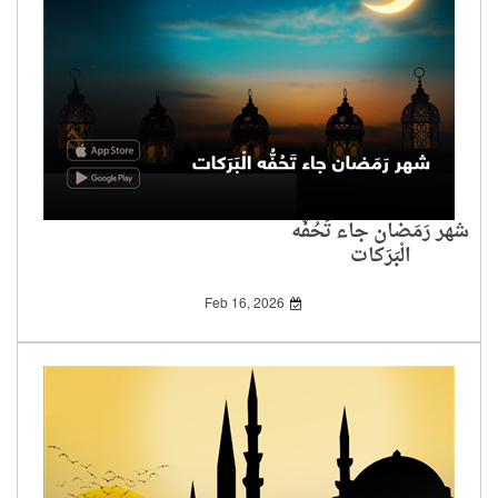
شهر رَمَضان جاء تَحُفُّه
الْبَرَكات
Feb 16, 2026