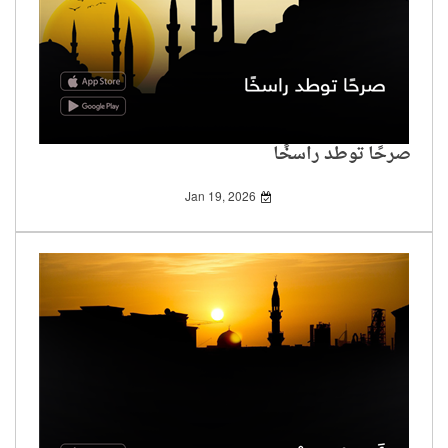
صرحًا توطد راسخًا
Jan 19, 2026