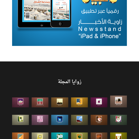
زوايا المجلة